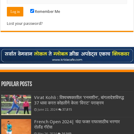
Remember Me
Lost your password?
Popular Posts
Virat Kohli : विश्वचषकातील ‘रनमशीन’, बांगलादेशविरुद्ध
37 धावा करत कोहलीने केला ‘विराट’ पराक्रम
June 22, 2024
37,815
French Open 2024| यंदा फक्त राफासाठीच भरणार
रोलॅंड गॅरोस
May 26, 2024
36,969