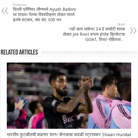
Previous
दिल्ली प्रीमियर लीगमध्ये Ayush Badoni
चा तांडव! गेलचा विश्वविक्रम तोडत मारले
इतके षटकार, संघ थेट 300 पार
Next
गडी काय थांबेना! 34 वे कसोटी शतक
ठोकत Joe Root बनला इंग्लंड क्रिकेटचा
GOAT, विराट-रोहितला…
Related Articles
भारतीय फुटबॉलची वाढणार शान! कॅनडाचा वादळी स्ट्रायकर Shaan Hundal