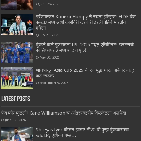
June 23, 2024
ग्रॅंडमास्टर Koneru Humpy ने रचला इतिहास! FIDE चेस
वर्ल्डकपमध्ये अशी कामगिरी करणारी ठरली पहिले भारतीय
महिला
July 21, 2025
मुंबईने केले गुजरातला IPL 2025 मधून एलिमिनेट! पलटणची
क्वालिफायर 2 मध्ये थाटात एंट्री
May 30, 2025
आजपासून Asia Cup 2025 चे ‘रन’युद्ध! भारत दावेदार मात्र
वाट खडतर
September 9, 2025
Latest Posts
फॅब फोर फुटली! Kane Williamson चा आंतरराष्ट्रीय क्रिकेटला अलविदा
June 12, 2026
Shreyas Iyer कॅप्टन झाला! टी20 ची पुन्हा मुंबईकराच्या
खांद्यावर, एशियन गेम्स…