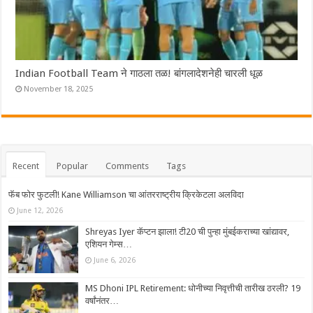
Indian Football Team ने गाठला तळ! बांगलादेशनेही चारली धूळ
November 18, 2025
Recent
Popular
Comments
Tags
फॅब फोर फुटली! Kane Williamson चा आंतरराष्ट्रीय क्रिकेटला अलविदा
June 12, 2026
Shreyas Iyer कॅप्टन झाला! टी20 ची पुन्हा मुंबईकराच्या खांद्यावर,
एशियन गेम्स…
June 6, 2026
MS Dhoni IPL Retirement: धोनीच्या निवृत्तीची तारीख ठरली? 19
वर्षांनंतर…