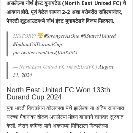
असलेल्या नॉर्थ ईस्ट युनायटेड (North East United FC) चे
आव्हान होते. पूर्ण वेळेत सामना 2-2 अशा बरोबरीत राहिल्यानंतर,
पेनल्टी शूटआउटमध्ये नॉर्थ ईस्ट युनायटेडने विजय मिळवला.
HISTORY!
#StrongerAsOne
#8States1United
#IndianOilDurandCup
pic.twitter.com/3msQAoXJ6G
— NorthEast United FC (@NEUtdFC)
August
31, 2024
North East United FC Won 133th
Durand Cup 2024
युवा भारती क्रिडांगण कोलकाता येथे झालेल्या या अंतिम सामन्यात
घरच्या मैदानावर खेळत असलेल्या मोहन बागानने शानदार सुरुवात
केली. जेसन कमिंग्स याने अकराव्या मिनिटाला मिळालेल्या