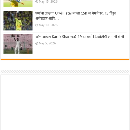
May 15, 2026
पप्पांचा लाडका Urvil Patel बनला CSK चा गेमचेंजर! 13 चेंडूत
अर्धशतक आणि…
May 10, 2026
कोण आहे हा Kartik Sharma? 19 व्या वर्षी 14 कोटींची लागली बोली
May 5, 2026