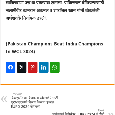
लाजिरवाणा पराभव पत्करावा लागला. पाकिस्तान चॅम्पियन्ससाठी
सलामीवीर कामरान अकमल व शारजिल खान यांनी ठोकलेली
अर्धशतके निर्णायक ठरली.
‌(Pakistan Champions Beat India Champions
In WCL 2024)
Previous
स्वित्झर्लंडचा विजयरथ थांबला! पेनल्टी
शूटआउटमध्ये विजय मिळवत इंग्लंड
EURO 2024 सेमीमध्ये
Next
उपांत्यपूर्व फेरीनंतर EURO 2024 चे सेमी