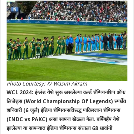
Photo Courtesy: X/ Wasim Akram
WCL 2024: इंग्लंड येथे सुरू असलेल्या वर्ल्ड चॅम्पियनशिप ऑफ
लिजेंड्स (World Championship Of Legends) स्पर्धेत
शनिवारी (6 जुलै) इंडिया चॅम्पियन्सविरूद्ध पाकिस्तान चॅम्पियन्स
(INDC vs PAKC) असा सामना खेळला गेला. बर्मिंगहॅम येथे
झालेल्या या सामन्यात इंडिया चॅम्पियन्स संघाला 68 धावांनी