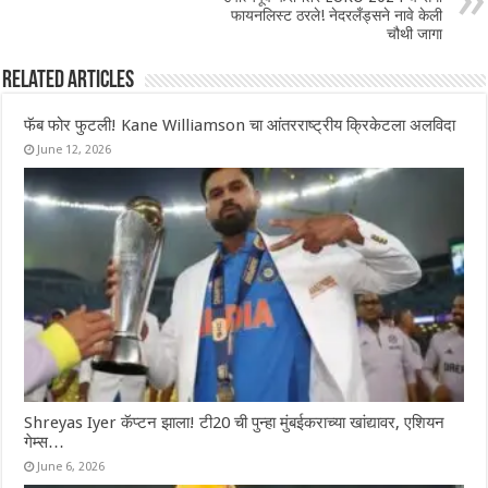
फायनलिस्ट ठरले! नेदरलँड्सने नावे केली
चौथी जागा
Related Articles
फॅब फोर फुटली! Kane Williamson चा आंतरराष्ट्रीय क्रिकेटला अलविदा
June 12, 2026
Shreyas Iyer कॅप्टन झाला! टी20 ची पुन्हा मुंबईकराच्या खांद्यावर, एशियन
गेम्स…
June 6, 2026