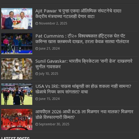
Ajit Pawar च पुन्हा एकदा ऑलिम्पिक संघटनेचे दादा!
केंद्रीय मंत्र्याच्या गटालाही देणार वाटा
November 2, 2025
Pat Cummins : टी२० विश्वचषकात हॅट्ट्रिक घेत पॅट
कमिन्स खास क्लबमध्ये दाखल, ठरला केवळ सातवा गोलंदाज
June 21, 2024
Sunil Gavaskar: भारतीय क्रिकेटला ‘सनी डेज’ दाखवणारे
सुनील गावसकर
July 10, 2025
USA Vs IRE: पाऊस थांबूनही का होऊ शकला नाही सामना?
खेळाचे नियम काय सांगतात? वाचा
June 15, 2024
आयपीएल 2026 आधी RCB ला मिळणार नवा मालक? मिळणार
डोळे विस्फारणारी किंमत?
September 30, 2025