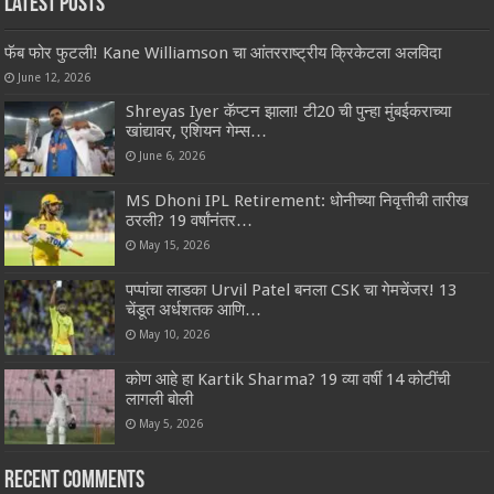
Latest Posts
फॅब फोर फुटली! Kane Williamson चा आंतरराष्ट्रीय क्रिकेटला अलविदा
June 12, 2026
Shreyas Iyer कॅप्टन झाला! टी20 ची पुन्हा मुंबईकराच्या
खांद्यावर, एशियन गेम्स…
June 6, 2026
MS Dhoni IPL Retirement: धोनीच्या निवृत्तीची तारीख
ठरली? 19 वर्षांनंतर…
May 15, 2026
पप्पांचा लाडका Urvil Patel बनला CSK चा गेमचेंजर! 13
चेंडूत अर्धशतक आणि…
May 10, 2026
कोण आहे हा Kartik Sharma? 19 व्या वर्षी 14 कोटींची
लागली बोली
May 5, 2026
Recent Comments