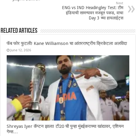
Next
ENG vs IND Headingley Test: टीम
इंडियाची सामन्यावर मजबूत पकड, वाचा
Day 3 च्या हायलाईट्स
Related Articles
फॅब फोर फुटली! Kane Williamson चा आंतरराष्ट्रीय क्रिकेटला अलविदा
June 12, 2026
Shreyas Iyer कॅप्टन झाला! टी20 ची पुन्हा मुंबईकराच्या खांद्यावर, एशियन
गेम्स…