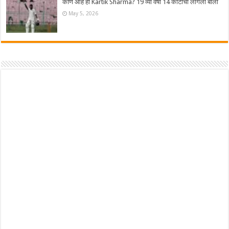
कोण आहे हा Kartik Sharma? 19 व्या वर्षी 14 कोटींची लागली बोली
May 5, 2026