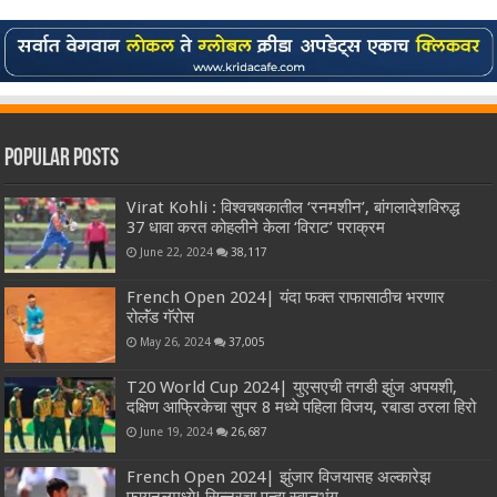
Popular Posts
Virat Kohli : विश्वचषकातील ‘रनमशीन’, बांगलादेशविरुद्ध
37 धावा करत कोहलीने केला ‘विराट’ पराक्रम
June 22, 2024
38,117
French Open 2024| यंदा फक्त राफासाठीच भरणार
रोलॅंड गॅरोस
May 26, 2024
37,005
T20 World Cup 2024| युएसएची तगडी झुंज अपयशी,
दक्षिण आफ्रिकेचा सुपर 8 मध्ये पहिला विजय, रबाडा ठरला हिरो
June 19, 2024
26,687
French Open 2024| झुंजार विजयासह अल्कारेझ