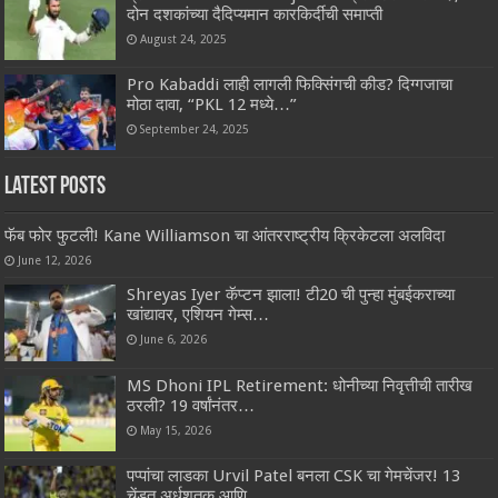
दोन दशकांच्या दैदिप्यमान कारकिर्दीची समाप्ती
August 24, 2025
Pro Kabaddi लाही लागली फिक्सिंगची कीड? दिग्गजाचा
मोठा दावा, “PKL 12 मध्ये…”
September 24, 2025
Latest Posts
फॅब फोर फुटली! Kane Williamson चा आंतरराष्ट्रीय क्रिकेटला अलविदा
June 12, 2026
Shreyas Iyer कॅप्टन झाला! टी20 ची पुन्हा मुंबईकराच्या
खांद्यावर, एशियन गेम्स…
June 6, 2026
MS Dhoni IPL Retirement: धोनीच्या निवृत्तीची तारीख
ठरली? 19 वर्षांनंतर…
May 15, 2026
पप्पांचा लाडका Urvil Patel बनला CSK चा गेमचेंजर! 13
चेंडूत अर्धशतक आणि…