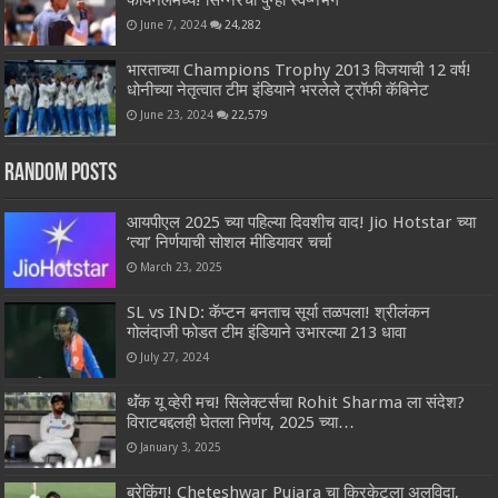
फायनलमध्ये! सिन्नरचा पुन्हा स्वप्नभंग
June 7, 2024
24,282
भारताच्या Champions Trophy 2013 विजयाची 12 वर्ष!
धोनीच्या नेतृत्वात टीम इंडियाने भरलेले ट्रॉफी कॅबिनेट
June 23, 2024
22,579
Random Posts
आयपीएल 2025 च्या पहिल्या दिवशीच वाद! Jio Hotstar च्या
‘त्या’ निर्णयाची सोशल मीडियावर चर्चा
March 23, 2025
SL vs IND: कॅप्टन बनताच सूर्या तळपला! श्रीलंकन
गोलंदाजी फोडत टीम इंडियाने उभारल्या 213 धावा
July 27, 2024
थॅंक यू व्हेरी मच! सिलेक्टर्सचा Rohit Sharma ला संदेश?
विराटबद्दलही घेतला निर्णय, 2025 च्या…
January 3, 2025
ब्रेकिंग! Cheteshwar Pujara चा क्रिकेटला अलविदा,