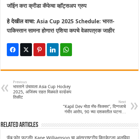
जॉईन करा क्रीडा कॅफेचा व्हॉट्सअप ग्रुप
हे देखील वाचा:
Asia Cup 2025 Schedule: भारत-
पाकिस्तान सामना होणार! एशिया कपचे वेळापत्रक जाहीर
Previous
भारताने उंचावला Asia Cup Hockey
2025, अजिंक्य राहत मिळवले वर्ल्डकप
तिकीट
Next
“Kapil Dev मोठा मॅच-फिक्सर”, दिग्गजाचे
गंभीर आरोप,‌ 90 च्या दशकातील घटना…
Related Articles
फॅब फोर फुटली! Kane Williamson चा आंतरराष्ट्रीय क्रिकेटला अलविदा