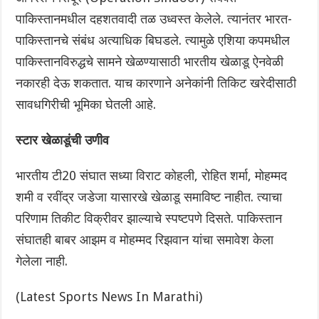
पाकिस्तानमधील दहशतवादी तळ उध्वस्त केलेले. त्यानंतर भारत-
पाकिस्तानचे संबंध अत्याधिक बिघडले. त्यामुळे एशिया कपमधील
पाकिस्तानविरुद्धचे सामने खेळण्यासाठी भारतीय खेळाडू ऐनवेळी
नकारही देऊ शकतात. याच कारणाने अनेकांनी तिकिट खरेदीसाठी
सावधगिरीची भूमिका घेतली आहे.
स्टार खेळाडूंची उणीव
भारतीय टी20 संघात सध्या विराट कोहली, रोहित शर्मा, मोहम्मद
शमी व रवींद्र जडेजा यासारखे खेळाडू समाविष्ट नाहीत. त्याचा
परिणाम तिकीट विक्रीवर झाल्याचे स्पष्टपणे दिसते. पाकिस्तान
संघातही बाबर आझम व मोहम्मद रिझवान यांचा समावेश केला
गेलेला नाही.
(Latest Sports News In Marathi)