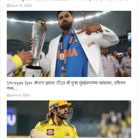
June 12, 2026
Shreyas Iyer कॅप्टन झाला! टी20 ची पुन्हा मुंबईकराच्या खांद्यावर, एशियन
गेम्स…
June 6, 2026