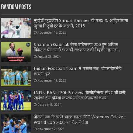
Random Posts
मुंबईशी जुळलीय Simon Harmer ची नाळ! द. आफ्रिकेच्या
जुन्या भिडूची हटके कहाणी, 2015
November 16, 2025
Shannon Gabrial: वेस्ट इंडिजच्या 200 हून अधिक
विकेट्स घेणाऱ्या दिग्गजाची तडकाफडकी निवृत्ती, म्हणाला…
August 29, 2024
Indian Football Team ने गाठला तळ! बांगलादेशनेही
चारली धूळ
November 18, 2025
IND v BAN T20I Preview: कसोटीनंतर टी20 ची बारी!
सूर्याची टीम इंडिया करतेय मालिकाविजयाची तयारी
October 5, 2024
पोरींनी जग जिंकले! भारत बनला ICC Womens Cricket
World Cup 2025 चा विश्वविजेता
November 2, 2025