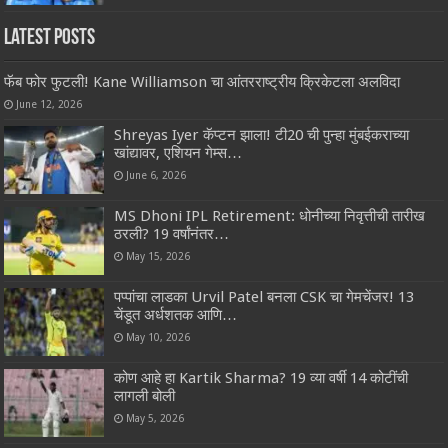
Latest Posts
फॅब फोर फुटली! Kane Williamson चा आंतरराष्ट्रीय क्रिकेटला अलविदा
June 12, 2026
Shreyas Iyer कॅप्टन झाला! टी20 ची पुन्हा मुंबईकराच्या
खांद्यावर, एशियन गेम्स…
June 6, 2026
MS Dhoni IPL Retirement: धोनीच्या निवृत्तीची तारीख
ठरली? 19 वर्षांनंतर…
May 15, 2026
पप्पांचा लाडका Urvil Patel बनला CSK चा गेमचेंजर! 13
चेंडूत अर्धशतक आणि…
May 10, 2026
कोण आहे हा Kartik Sharma? 19 व्या वर्षी 14 कोटींची
लागली बोली
May 5, 2026