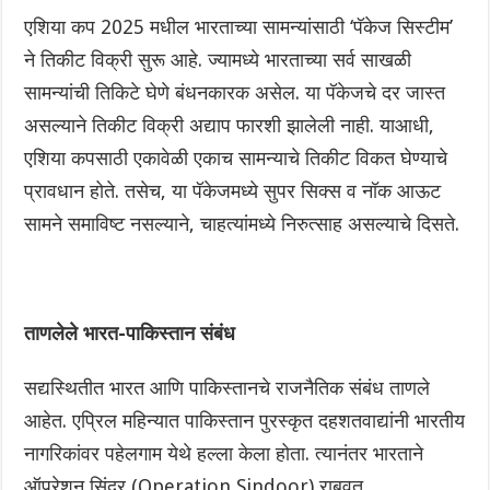
एशिया कप 2025 मधील भारताच्या सामन्यांसाठी ‘पॅकेज सिस्टीम’
ने तिकीट विक्री सुरू आहे. ज्यामध्ये भारताच्या सर्व साखळी
सामन्यांची तिकिटे घेणे बंधनकारक असेल. या पॅकेजचे दर जास्त
असल्याने तिकीट विक्री अद्याप फारशी झालेली नाही. याआधी,
एशिया कपसाठी एकावेळी एकाच सामन्याचे तिकीट विकत घेण्याचे
प्रावधान होते. तसेच, या पॅकेजमध्ये सुपर सिक्स व नॉक आऊट
सामने समाविष्ट नसल्याने, चाहत्यांमध्ये निरुत्साह असल्याचे दिसते.
ताणलेले भारत-पाकिस्तान संबंध
सद्यस्थितीत भारत आणि पाकिस्तानचे राजनैतिक संबंध ताणले
आहेत. एप्रिल महिन्यात पाकिस्तान पुरस्कृत दहशतवाद्यांनी भारतीय
नागरिकांवर पहेलगाम येथे हल्ला केला होता. त्यानंतर भारताने
ऑपरेशन सिंदूर (Operation Sindoor) राबवत