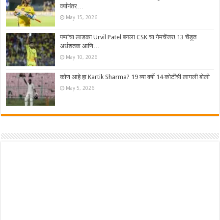
वर्षांनंतर…
May 15, 2026
पप्पांचा लाडका Urvil Patel बनला CSK चा गेमचेंजर! 13 चेंडूत
अर्धशतक आणि…
May 10, 2026
कोण आहे हा Kartik Sharma? 19 व्या वर्षी 14 कोटींची लागली बोली
May 5, 2026