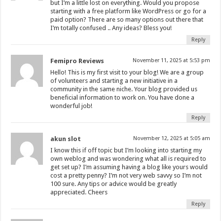
but I’m a little lost on everything. Would you propose
starting with a free platform like WordPress or go for a
paid option? There are so many options out there that
I’m totally confused .. Any ideas? Bless you!
Reply
Femipro Reviews
November 11, 2025 at 5:53 pm
Hello! This is my first visit to your blog! We are a group
of volunteers and starting a new initiative in a
community in the same niche. Your blog provided us
beneficial information to work on. You have done a
wonderful job!
Reply
akun slot
November 12, 2025 at 5:05 am
I know this if off topic but I’m looking into starting my
own weblog and was wondering what all is required to
get set up? I’m assuming having a blog like yours would
cost a pretty penny? I’m not very web savvy so I’m not
100 sure. Any tips or advice would be greatly
appreciated. Cheers
Reply