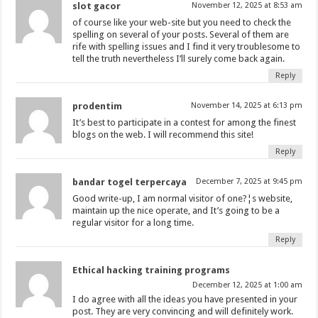
slot gacor
November 12, 2025 at 8:53 am
of course like your web-site but you need to check the
spelling on several of your posts. Several of them are
rife with spelling issues and I find it very troublesome to
tell the truth nevertheless I’ll surely come back again.
Reply
prodentim
November 14, 2025 at 6:13 pm
It’s best to participate in a contest for among the finest
blogs on the web. I will recommend this site!
Reply
bandar togel terpercaya
December 7, 2025 at 9:45 pm
Good write-up, I am normal visitor of one?¦s website,
maintain up the nice operate, and It’s going to be a
regular visitor for a long time.
Reply
Ethical hacking training programs
December 12, 2025 at 1:00 am
I do agree with all the ideas you have presented in your
post. They are very convincing and will definitely work.