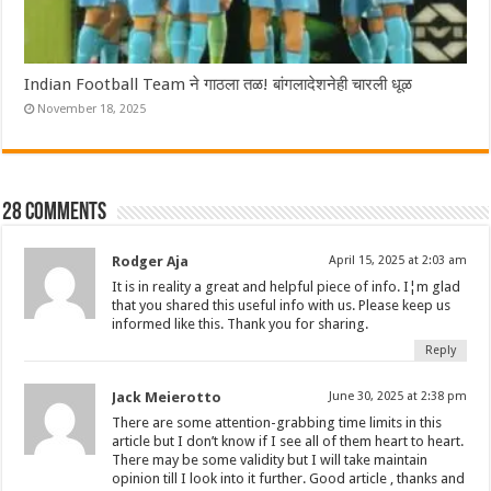
Indian Football Team ने गाठला तळ! बांगलादेशनेही चारली धूळ
November 18, 2025
28 comments
Rodger Aja
April 15, 2025 at 2:03 am
It is in reality a great and helpful piece of info. I¦m glad
that you shared this useful info with us. Please keep us
informed like this. Thank you for sharing.
Reply
Jack Meierotto
June 30, 2025 at 2:38 pm
There are some attention-grabbing time limits in this
article but I don’t know if I see all of them heart to heart.
There may be some validity but I will take maintain
opinion till I look into it further. Good article , thanks and