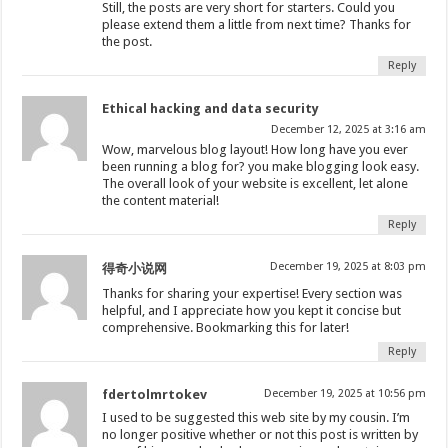
Still, the posts are very short for starters. Could you
please extend them a little from next time? Thanks for
the post.
Reply
Ethical hacking and data security
December 12, 2025 at 3:16 am
Wow, marvelous blog layout! How long have you ever
been running a blog for? you make blogging look easy.
The overall look of your website is excellent, let alone
the content material!
Reply
December 19, 2025 at 8:03 pm
得奇小说网
Thanks for sharing your expertise! Every section was
helpful, and I appreciate how you kept it concise but
comprehensive. Bookmarking this for later!
Reply
fdertolmrtokev
December 19, 2025 at 10:56 pm
I used to be suggested this web site by my cousin. I’m
no longer positive whether or not this post is written by