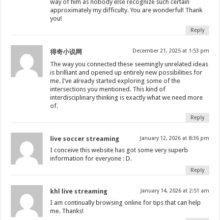
way of him as nobody else recognize such certain
approximately my difficulty. You are wonderful! Thank
you!
Reply
December 21, 2025 at 1:53 pm
得奇小说网
The way you connected these seemingly unrelated ideas
is brilliant and opened up entirely new possibilities for
me. I’ve already started exploring some of the
intersections you mentioned. This kind of
interdisciplinary thinking is exactly what we need more
of.
Reply
live soccer streaming
January 12, 2026 at 8:36 pm
I conceive this website has got some very superb
information for everyone : D.
Reply
khl live streaming
January 14, 2026 at 2:51 am
I am continually browsing online for tips that can help
me. Thanks!