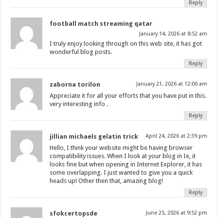
Reply
football match streaming qatar
January 14, 2026 at 8:52 am
I truly enjoy looking through on this web site, it has got
wonderful blog posts.
Reply
zaborna torilon
January 21, 2026 at 12:00 am
Appreciate it for all your efforts that you have put in this.
very interesting info .
Reply
jillian michaels gelatin trick
April 24, 2026 at 2:39 pm
Hello, I think your website might be having browser
compatibility issues. When I look at your blog in Ie, it
looks fine but when opening in Internet Explorer, it has
some overlapping. I just wanted to give you a quick
heads up! Other then that, amazing blog!
Reply
sfokcertopsde
June 25, 2026 at 9:52 pm