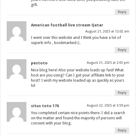
gift.
Reply
American football live stream Qatar
August 21, 2025 at 12:02 am
I went over this website and I think you have a lot of
superb info , bookmarked (:.
Reply
pestoto
August 21, 2025 at 2:03 pm
Nice blog here! Also your website loads up fast! What
host are you using? Can I get your affiliate link to your
host? I wish my website loaded up as quickly as yours
lol
Reply
situs toto 176
August 22, 2025 at 3:59 pm
You completed certain nice points there. I did a search
on the matter and found the majority of persons will
consent with your blog.
Reply