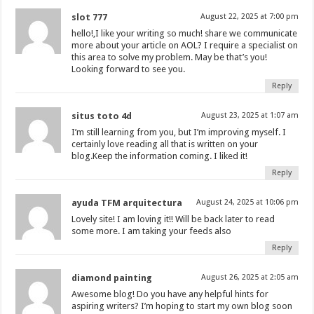
slot 777
August 22, 2025 at 7:00 pm
hello!,I like your writing so much! share we communicate
more about your article on AOL? I require a specialist on
this area to solve my problem. May be that’s you!
Looking forward to see you.
Reply
situs toto 4d
August 23, 2025 at 1:07 am
I’m still learning from you, but I’m improving myself. I
certainly love reading all that is written on your
blog.Keep the information coming. I liked it!
Reply
ayuda TFM arquitectura
August 24, 2025 at 10:06 pm
Lovely site! I am loving it!! Will be back later to read
some more. I am taking your feeds also
Reply
diamond painting
August 26, 2025 at 2:05 am
Awesome blog! Do you have any helpful hints for
aspiring writers? I’m hoping to start my own blog soon