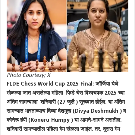
Photo Courtesy; X
FIDE Chess World Cup 2025 Final: जॉर्जिया येथे
खेळल्या जात असलेल्या महिला फिडे चेस विश्वचषक 2025 च्या
अंतिम सामन्याला शनिवारी (27 जुलै ) सुरूवात होईल. या अंतिम
सामन्यात भारताच्याच दिव्या देशमुख (Divya Deshmukh ) व
कोनेरू हंपी (Koneru H
umpy ) या आमने-सामने असतील.
शनिवारी सामन्यातील पहिला गेम खेळला जाईल. तर, दूसरा गेम