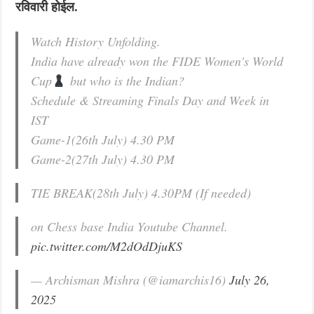
रविवारी होईल.
Watch History Unfolding.
India have already won the FIDE Women's World
Cup
but who is the Indian?
Schedule & Streaming Finals Day and Week in
IST
Game-1(26th July) 4.30 PM
Game-2(27th July) 4.30 PM
TIE BREAK(28th July) 4.30PM (If needed)
on Chess base India Youtube Channel.
pic.twitter.com/M2dOdDjuKS
— Archisman Mishra (@iamarchis16)
July 26,
2025