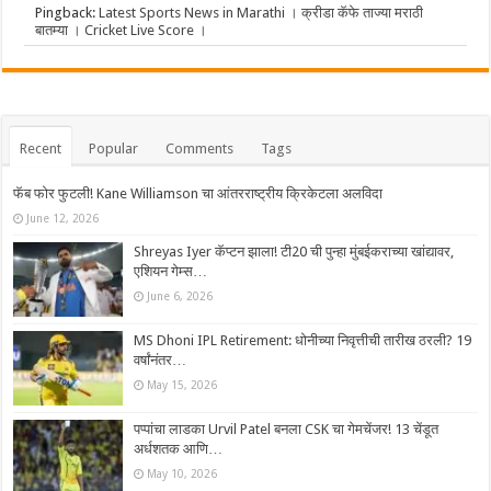
Pingback:
Latest Sports News in Marathi । क्रीडा कॅफे ताज्या मराठी
बातम्या । Cricket Live Score ।
Recent
Popular
Comments
Tags
फॅब फोर फुटली! Kane Williamson चा आंतरराष्ट्रीय क्रिकेटला अलविदा
June 12, 2026
Shreyas Iyer कॅप्टन झाला! टी20 ची पुन्हा मुंबईकराच्या खांद्यावर,
एशियन गेम्स…
June 6, 2026
MS Dhoni IPL Retirement: धोनीच्या निवृत्तीची तारीख ठरली? 19
वर्षांनंतर…
May 15, 2026
पप्पांचा लाडका Urvil Patel बनला CSK चा गेमचेंजर! 13 चेंडूत
अर्धशतक आणि…
May 10, 2026