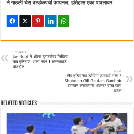
ने गाठली चेस वर्ल्डकपची फायनल, इतिहास एका पावलावर
Previous
Joe Root ने ओल्ड ट्रॅफर्डवर लिहिला
नवा इतिहास! आता नंबर 1 बनण्याकडे
घौडदौड
Next
टीम इंडियाच्या ड्रेसिंग रूममध्ये राडा ?
Shubman Gill-Gautam Gambhir
दरम्यान कडाक्याचे भांडण? वाचा काय
घडल
Related Articles