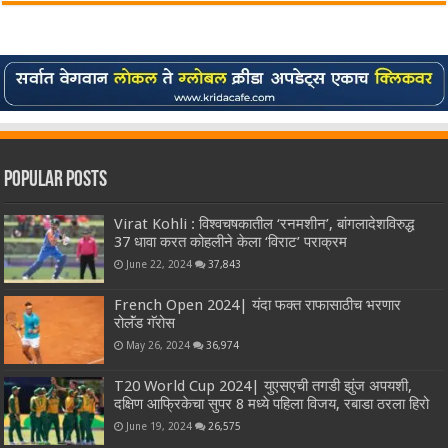
Popular Posts
Virat Kohli : विश्वचषकातील ‘रनमशीन’, बांगलादेशविरुद्ध
37 धावा करत कोहलीने केला ‘विराट’ पराक्रम
June 22, 2024
37,843
French Open 2024| यंदा फक्त राफासाठीच भरणार
रोलॅंड गॅरोस
May 26, 2024
36,974
T20 World Cup 2024| युएसएची तगडी झुंज अपयशी,
दक्षिण आफ्रिकेचा सुपर 8 मध्ये पहिला विजय, रबाडा ठरला हिरो
June 19, 2024
26,575