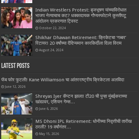
Indian Wrestlers Protest: बृजभूषण यांच्याविरोधात
भाजप नेत्याचाच कट? धक्कादायक गौप्यस्फोटाने कुस्तीपटू
आंदोलन प्रकरणात ट्विस्ट
October 22, 2024
Shikhar Dhawan Retirement: क्रिकेटचा ‘गब्बर’
रिटायर! 20 वर्षांच्या दैदिप्यमान कारकिर्दीला दिला विराम
August 24, 2024
Latest Posts
फॅब फोर फुटली! Kane Williamson चा आंतरराष्ट्रीय क्रिकेटला अलविदा
June 12, 2026
Shreyas Iyer कॅप्टन झाला! टी20 ची पुन्हा मुंबईकराच्या
खांद्यावर, एशियन गेम्स…
June 6, 2026
MS Dhoni IPL Retirement: धोनीच्या निवृत्तीची तारीख
ठरली? 19 वर्षांनंतर…
May 15, 2026