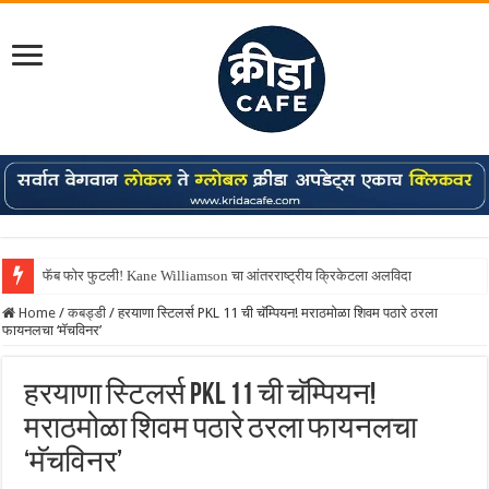
फॅब फोर फुटली! Kane Williamson चा आंतरराष्ट्रीय क्रिकेटला अलविदा
Home
/
कबड्डी
/
हरयाणा स्टिलर्स PKL 11 ची चॅम्पियन! मराठमोळा शिवम पठारे ठरला
फायनलचा ‘मॅचविनर’
हरयाणा स्टिलर्स PKL 11 ची चॅम्पियन!
मराठमोळा शिवम पठारे ठरला फायनलचा
‘मॅचविनर’