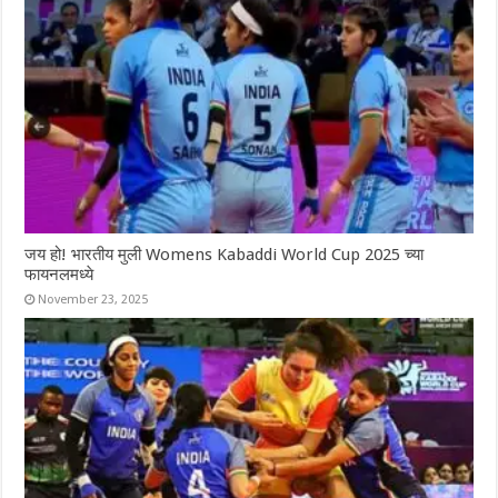
जय हो! भारतीय मुली Womens Kabaddi World Cup 2025 च्या
फायनलमध्ये
November 23, 2025