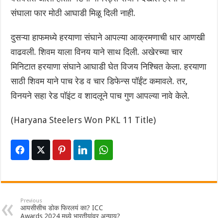
संघाला फार मोठी आघाडी मिळू दिली नाही.
दुसऱ्या हाफमध्ये हरयाणा संघाने आपल्या आक्रमणाची धार आणखी
वाढवली. शिवम याला विनय याने साथ दिली. अखेरच्या चार
मिनिटात हरयाणा संघाने आघाडी घेत विजय निश्चित केला. हरयाणा
साठी शिवम याने पाच रेड व चार डिफेन्स पॉईंट कमावले. तर,
विनयने सहा रेड पॉइंट व शादलूने पाच गुण आपल्या नावे केले.
(Haryana Steelers Won PKL 11 Title)
Previous
आयसीसीच डोक फिरलयं का? ICC
Awards 2024 मध्ये भारतीयांवर अन्याय?