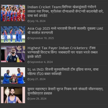
Indian Cricket Team:सिनियर खेळाडूंसाठी गंभीरने
लावला नवा नियम, श्रीलंका दौऱ्याआधी कॅप्टन्सी बदलाचेही वारे,
वाचा सर्व अपडेट
July 16, 2024
Asia Cup 2025 मध्ये भारताची विजयी सलामी! दुबळ्या UAE
ची सपशेल शरणागती
September 10, 2025
Highest Tax Payer Indian Cricketers: टॅक्स
भरण्यातही विराटच किंग! जबाबदारी पार पाडत भरले तब्बल
इतके कोटी
September 4, 2024
SL vs IND: विजयी सुरुवातीसाठी टीम इंडिया सज्ज, वाचा
पहिल्या टी20 बाबत सर्वकाही
July 27, 2024
कुमार महाराष्ट्र केसरी सुरज निकम याने संपवली जीवनयात्रा,
कुस्तीक्षेत्रात हळहळ
June 29, 2024