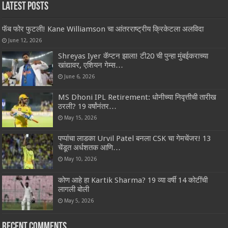
Latest Posts
फॅब फोर फुटली! Kane Williamson चा आंतरराष्ट्रीय क्रिकेटला अलविदा
June 12, 2026
Shreyas Iyer कॅप्टन झाला! टी20 ची पुन्हा मुंबईकराच्या
खांद्यावर, एशियन गेम्स…
June 6, 2026
MS Dhoni IPL Retirement: धोनीच्या निवृत्तीची तारीख
ठरली? 19 वर्षांनंतर…
May 15, 2026
पप्पांचा लाडका Urvil Patel बनला CSK चा गेमचेंजर! 13
चेंडूत अर्धशतक आणि…
May 10, 2026
कोण आहे हा Kartik Sharma? 19 व्या वर्षी 14 कोटींची
लागली बोली
May 5, 2026
Recent Comments