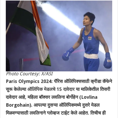
Photo Courtesy: X/ASI
Paris Olympics 2024: पॅरिस ऑलिंपिक्ससाठी क्रीडा कॅफेने
सुरू केलेल्या
ऑलिंपिक मेडलचे 15 दावेदार
या मालिकेतील तिसरी
दावेदार आहे, महिला बॉक्सर लवलिना बोर्गोहेन (Lovlina
Borgohain). आपल्या दुसऱ्या ऑलिंपिकमध्ये दुसरे मेडल
मिळवण्यासाठी लवलिनाने ग्लोव्हज टाईट केले आहेत. तिचीच ही