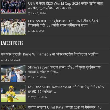
USA ने केला टी20 World Cup 2024 मधील सर्वात मोठा
अपसेट, सुपर ओव्हरमध्ये पाक साफ
June 6, 2024
ENG vs IND: Edgbaston Test मध्ये टीम इंडियाची
विजयाची वारी, 58 वर्षांनी मारलं बर्मिंगहॅमच मैदान
July 6, 2025
Latest Posts
फॅब फोर फुटली! Kane Williamson चा आंतरराष्ट्रीय क्रिकेटला अलविदा
June 12, 2026
Shreyas Iyer कॅप्टन झाला! टी20 ची पुन्हा मुंबईकराच्या
खांद्यावर, एशियन गेम्स…
June 6, 2026
MS Dhoni IPL Retirement: धोनीच्या निवृत्तीची तारीख
ठरली? 19 वर्षांनंतर…
May 15, 2026
पप्पांचा लाडका Urvil Patel बनला CSK चा गेमचेंजर! 13