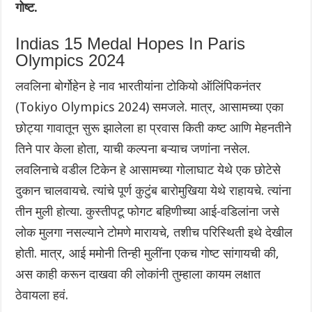
गोष्ट.
Indias 15 Medal Hopes In Paris
Olympics 2024
लवलिना बोर्गोहेन हे नाव भारतीयांना टोकियो ऑलिंपिकनंतर
(Tokiyo Olympics 2024) समजले. मात्र, आसामच्या एका
छोट्या गावातून सुरू झालेला हा प्रवास किती कष्ट आणि मेहनतीने
तिने पार केला होता, याची कल्पना बऱ्याच जणांना नसेल.
लवलिनाचे वडील टिकेन हे आसामच्या गोलाघाट येथे एक छोटेसे
दुकान चालवायचे. त्यांचे पूर्ण कुटुंब बारोमुखिया येथे राहायचे. त्यांना
तीन मुली होत्या. कुस्तीपटू फोगट बहिणीच्या आई-वडिलांना जसे
लोक मुलगा नसल्याने टोमणे मारायचे, तशीच परिस्थिती इथे देखील
होती. मात्र, आई ममोनी तिन्ही मुलींना एकच गोष्ट सांगायची की,
अस काही करून दाखवा की लोकांनी तुम्हाला कायम लक्षात
ठेवायला हवं.