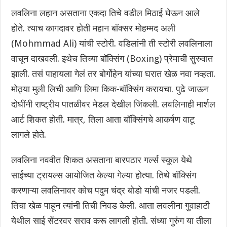
लवलिना लहान असताना एकदा तिचे वडील मिठाई घेऊन आले
होते. त्याच कागदावर होती महान बॉक्सर मोहम्मद अली
(Mohmmad Ali) यांची स्टोरी. वडिलांनी ती स्टोरी लवलिनाला
वाचून दाखवली. इथेच तिच्या बॉक्सिंग (Boxing) प्रेमाची सुरुवात
झाली. तसं पाहायला गेलं तर बोर्गोहेन यांच्या घरात खेळ नवा नव्हता.
मोठ्या मुली लिची आणि लिमा किक-बॉक्सिंग करायचा. पुढे जाऊन
दोघींनी राष्ट्रीय पातळीवर मेडल देखील जिंकली. लवलिनाही मार्शल
आर्ट शिकत होती. मात्र, तिला आता बॉक्सिंगचे आकर्षण वाटू
लागले होते.
लवलिना नववीत शिकत असताना बारपठार गर्ल्स स्कूल येथे
साईच्या ट्रायल्स आयोजित केल्या गेल्या होत्या. तिथे बॉक्सिंग
करणाऱ्या लवलिनावर कोच पदुम चंद्र बोडो यांची नजर पडली.
तिचा खेळ पाहून त्यांनी तिची निवड केली. आता लवलीना गुवाहाटी
येथील साई सेंटरवर सराव करू लागली होती. संध्या गुरुंग या तीला