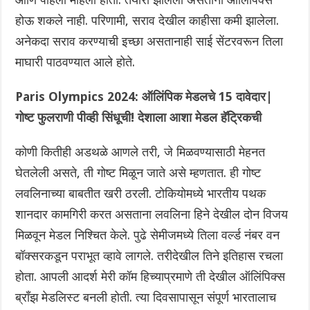
होऊ शकले नाही. परिणामी, सराव देखील काहीसा कमी झालेला.
अनेकदा सराव करण्याची इच्छा असतानाही साई सेंटरवरून तिला
माघारी पाठवण्यात आले होते.
Paris Olympics 2024:‌ ऑलिंपिक मेडलचे 15 दावेदार|
गोष्ट फुलराणी पीव्ही सिंधूची! देशाला आशा मेडल हॅट्रिकची
कोणी कितीही अडथळे आणले तरी, जे मिळवण्यासाठी मेहनत
घेतलेली असते, ती गोष्ट मिळून जाते असे म्हणतात. ही गोष्ट
लवलिनाच्या बाबतीत खरी ठरली.‌ टोकियोमध्ये भारतीय पथक
शानदार कामगिरी करत असताना लवलिना हिने देखील दोन विजय
मिळवून मेडल निश्चित केले. पुढे सेमीजमध्ये तिला वर्ल्ड नंबर वन
बॉक्सरकडून पराभूत व्हावे लागले. तरीदेखील तिने इतिहास रचला
होता. आपली आदर्श मेरी कॉम हिच्याप्रमाणे ती देखील ऑलिंपिक्स
ब्रॉंझ मेडलिस्ट बनली होती. त्या दिवसापासून संपूर्ण भारतालाच