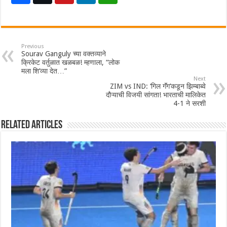
Previous
Sourav Ganguly च्या वक्तव्याने
क्रिकेट वर्तुळात खळबळ! म्हणाला, “लोक
मला शि’व्या देत…”
Next
ZIM vs IND: ‘गिल गॅंग’कडून झिम्बाब्वे
दौऱ्याची विजयी सांगता! भारताची मालिकेत
4-1 ने सरशी
Related Articles