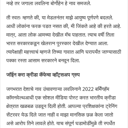
नव्हे तर जगाला लवलिना बोर्गोहेन हे नाव समजले.
ती स्वतः म्हणते की, या मेडलनंतर माझे आयुष्य पूर्णपणे बदलले.
आधी लोकांना फरक पडत नसत की, मी जिंकते आहे की हरते आहे.
मात्र, आता लोक आमच्या देखील मॅच पाहतात. त्याच वर्षी तिला
भारत सरकारकडून खेलरत्न पुरस्कार देखील देण्यात आला.
त्यापेक्षाही महत्त्वाचं म्हणजे तिच्या गावात आणि घरापर्यंत जाण्यासाठी
पक्का रस्ता आसाम सरकारने बनवून दिला.
जॉईन करा क्रीडा कॅफेचा व्हॉट्सअप ग्रुप
जगभरात देशाचे नाव उंचावणाऱ्या लवलिनाने 2022 बर्मिंगहॅम
कॉमनवेल्थआधी एक सोशल मीडिया पोस्ट करत भारतीय क्रीडा
क्षेत्रात खळबळ उडवून दिली होती. आपल्या प्रशिक्षकांना ट्रेनिंग
सेंटरवर येऊ दिले जात नाही व माझा मानसिक छळ केला जातो
असे आरोप तिने लावले होते. याच संपूर्ण घडामोडींमुळे ती स्पर्धेत