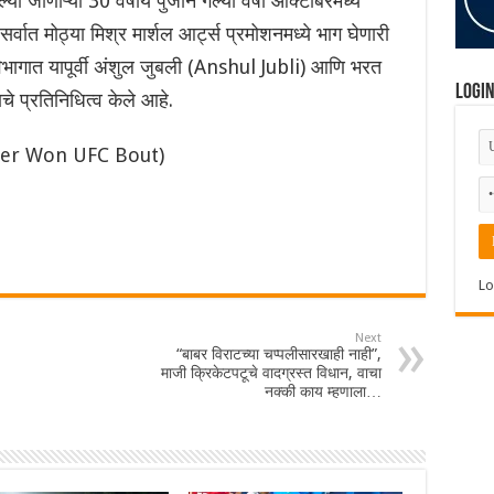
जाणाऱ्या 30 वर्षीय पुजाने गेल्या वर्षी ऑक्टोबरमध्ये
वात मोठ्या मिश्र मार्शल आर्ट्स प्रमोशनमध्ये भाग घेणारी
िभागात यापूर्वी अंशुल जुबली (Anshul Jubli) आणि भरत
Logi
 प्रतिनिधित्व केले आहे.
ter Won UFC Bout)
Lo
Next
“बाबर विराटच्या चप्पलीसारखाही नाही”,
माजी क्रिकेटपटूचे वादग्रस्त विधान, वाचा
नक्की काय म्हणाला…