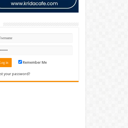
n
Remember Me
st your password?