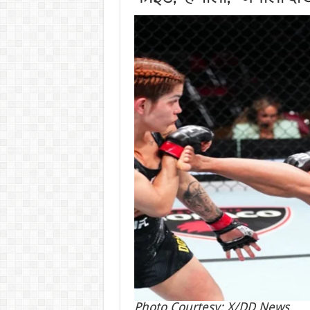
Photo Courtesy: X/DD News