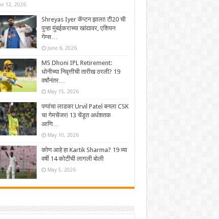
ne 12, 2026
Shreyas Iyer कॅप्टन झाला! टी20 ची
पुन्हा मुंबईकराच्या खांद्यावर, एशियन
गेम्स…
June 6, 2026
MS Dhoni IPL Retirement:
धोनीच्या निवृत्तीची तारीख ठरली? 19
वर्षांनंतर…
May 15, 2026
पप्पांचा लाडका Urvil Patel बनला CSK
चा गेमचेंजर! 13 चेंडूत अर्धशतक
आणि…
May 10, 2026
कोण आहे हा Kartik Sharma? 19 व्या
वर्षी 14 कोटींची लागली बोली
May 5, 2026