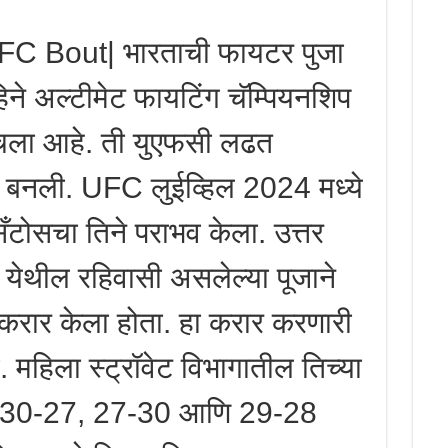
 Bout| भारताची फायटर पुजा
े अल्टीमेट फायटिंग चॅम्पियनशिप
चला आहे. ती युएफसी लढत
 बनली. UFC लुईव्हिल 2024 मध्ये
सँटोसचा तिने पराभव केला. उत्तर
 येथील रहिवासी असलेल्या पूजाने
त करार केला होता. हा करार करणारी
 महिला स्ट्रॉवेट विभागातील तिच्या
िने 30-27, 27-30 आणि 29-28