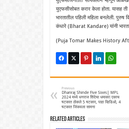
युएफसीजगतात ‘सायक्लॉन’ म्हणून ओळखल्या 
युएफसीसोबत करार केला होता. यासह ती सर्
भारतातील पहिली महिला बनलेली. पुरुष व
कंधारे (Bharat Kandare) यांनी भारताचे
(Puja Tomar Makes History Af
Previous
Dhanraj Shinde Five Sixes| MPL
2024 मध्ये धनराज शिंदेचा धमाका! एकाच
षटकात ठोकले 5 षटकार, पाहा व्हिडिओ, 4
षटकात जिंकवला सामना
Related Articles