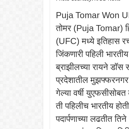
Puja Tomar Won UFC
तोमर (Puja Tomar) हिन
(UFC) मध्ये इतिहास र
जिंकणारी पहिली भारतीय
ब्राझीलच्या रायने डॉस 
प्रदेशातील मुझफ्फरनगर
गेल्या वर्षी युएफसीसोब
ती पहिलीच भारतीय होती.
पदार्पणाच्या लढतीत त