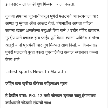
इनामदार याला एकही गुण मिळवता आला नव्हता.
दुसऱ्या हाफच्या सुरुवातीपासून पुणेरी पलटणने आक्रमणाला धार
आणत यु मुंबाला ऑल आऊट केले. हंगामातील आपला पहिला
सामना खेळत असलेल्या स्टुअर्ट सिंग याने 7 रेडींग पॉईंट कमावले.
गुरदीप याने बचावत हाय फाईव पूर्ण केला. त्याला अबिनेश व गौरव
खत्री यांनी प्रत्येकी चार गुण मिळवत साथ दिली. या विजयासह
पुणेरी पलटणने पुन्हा एकदा गुणतालिकेत अव्वल स्थानावर कब्जा
केला आहे.
Latest Sports News In Marathi
जॉईन करा क्रीडा कॅफेचा व्हॉट्सअप ग्रुप
हे देखील वाचा:
PKL 12 मध्ये जोरदार ड्रामा! चालू हंगामातच
कर्णधाराने सोडली संघाची साथ