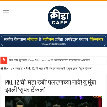
फॅब फोर फुटली! Kane Williamson चा आंतरराष्ट्रीय क्रिकेटला अलविदा
Home
/
कबड्डी
/
PKL 12 ची ‘महा डर्बी’ पलटणच्या नावे! यु मुंबा झाली ‘सुपर टॅकल’
PKL 12 ची ‘महा डर्बी’ पलटणच्या नावे! यु मुंबा
झाली ‘सुपर टॅकल’