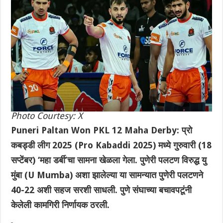
Photo Courtesy: X
Puneri Paltan Won PKL 12 Maha Derby: प्रो
कबड्डी लीग 2025 (Pro Kabaddi 2025) मध्ये गुरुवारी ‌(18
सप्टेंबर) ‘महा डर्बी’चा सामना खेळला गेला. पुणेरी पलटण विरुद्ध यु
मुंबा (U Mumba) अशा झालेल्या या सामन्यात पुणेरी पलटणने
40-22 अशी सहज सरशी साधली. पुणे संघाच्या बचावपटूंनी
केलेली कामगिरी निर्णायक ठरली.