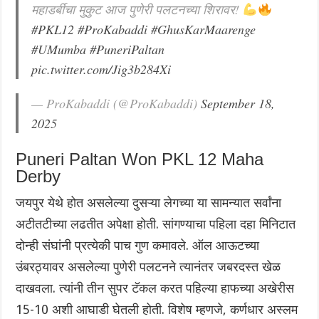
महाडर्बीचा मुकुट आज पुणेरी पलटनच्या शिरावर!
#PKL12
#ProKabaddi
#GhusKarMaarenge
#UMumba
#PuneriPaltan
pic.twitter.com/Jig3b284Xi
— ProKabaddi (@ProKabaddi)
September 18,
2025
Puneri Paltan Won PKL 12 Maha
Derby
जयपुर येथे होत असलेल्या दुसऱ्या लेगच्या या सामन्यात सर्वांना
अटीतटीच्या लढतीत अपेक्षा होती. सांगण्याचा पहिला दहा मिनिटात
दोन्ही संघांनी प्रत्येकी पाच गुण कमावले. ऑल आऊटच्या
उंबरठ्यावर असलेल्या ‌पुणेरी पलटनने त्यानंतर जबरदस्त खेळ
दाखवला. त्यांनी तीन सुपर टॅकल करत पहिल्या हाफच्या अखेरीस
15-10 अशी आघाडी घेतली होती. विशेष म्हणजे, कर्णधार अस्लम