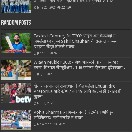
धोनीच्या नेतृत्वात टीम इंडियाने भरलेले ट्रॉफी कॅबिनेट
June 23, 2024
22,430
Random Posts
Fastest Century In T20I: रोहित अन् गेललाही न
जमलेला पराक्रम Sahil Chauhan ने दाखवला करून,
‘एवढ्या’ चेंडूत ठोकले शतक
June 17, 2024
Wiaan Mulder 300: दक्षिण आफ्रिकेचा नवा कर्णधार
बनला ‘ट्रिपल सेंच्युरीअन’, 148 वर्षांच्या क्रिकेट इतिहासात…
July 7, 2025
दोन सामन्यासाठी राजस्थानने बोलावलेला Lhuan dre
Pretorius आहे कोण ? वय 19 आणि थेट जेसी रायडरशी
तुलना
May 8, 2025
Rohit Sharma ला मिळाले वनडे हिटमॅनचे अधिकृत
सर्टिफिकेट! रांची वनडेत हे घडल
November 30, 2025