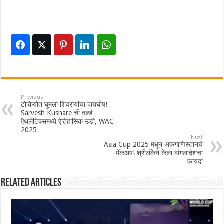
Previous
टोकियोत घुमला शिवरायांचा जयघोष!
Sarvesh Kushare ची वर्ल्ड
ऍथलेटिक्समध्ये ऐतिहासिक उडी, WAC
2025
Next
Asia Cup 2025 मधून अफगाणिस्तानचे
पॅकअप! श्रीलंकेने केला बांगलादेशचा
फायदा
Related Articles