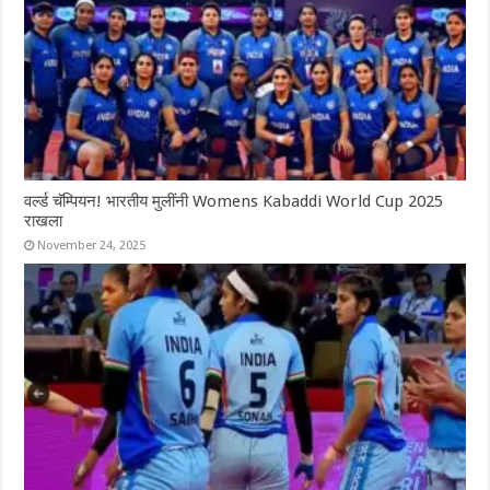
वर्ल्ड चॅम्पियन! भारतीय मुलींनी Womens Kabaddi World Cup 2025
राखला
November 24, 2025