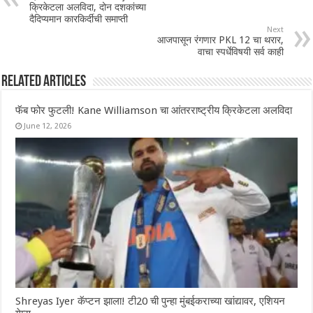
क्रिकेटला अलविदा, दोन दशकांच्या
दैदिप्यमान कारकिर्दीची समाप्ती
Next
आजपासून रंगणार PKL 12 चा थरार,
वाचा स्पर्धेविषयी सर्व काही
Related Articles
फॅब फोर फुटली! Kane Williamson चा आंतरराष्ट्रीय क्रिकेटला अलविदा
June 12, 2026
Shreyas Iyer कॅप्टन झाला! टी20 ची पुन्हा मुंबईकराच्या खांद्यावर, एशियन