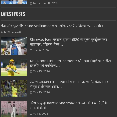
September 19, 2024
Latest Posts
फॅब फोर फुटली! Kane Williamson चा आंतरराष्ट्रीय क्रिकेटला अलविदा
June 12, 2026
Shreyas Iyer कॅप्टन झाला! टी20 ची पुन्हा मुंबईकराच्या
खांद्यावर, एशियन गेम्स…
June 6, 2026
MS Dhoni IPL Retirement: धोनीच्या निवृत्तीची तारीख
ठरली? 19 वर्षांनंतर…
May 15, 2026
पप्पांचा लाडका Urvil Patel बनला CSK चा गेमचेंजर! 13
चेंडूत अर्धशतक आणि…
May 10, 2026
कोण आहे हा Kartik Sharma? 19 व्या वर्षी 14 कोटींची
लागली बोली
May 5, 2026