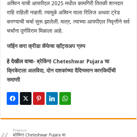
अश्विन याची आयपीएल 2025 मधील कामगिरी तितकी शानदार
राहि राहिली नव्हती. त्यामुळे अश्विन याला रिलिज अथवा ट्रेड
करण्याची चर्चा सुरू झालेली. मात्र, त्याच्या आयपीएल निवृत्तीने सर्व
चर्चांना पूर्णविराम मिळाला आहे.
जॉईन करा क्रीडा कॅफेचा व्हॉट्सअप ग्रुप
हे देखील वाचा-
ब्रेकिंग! Cheteshwar Pujara चा
क्रिकेटला अलविदा, दोन दशकांच्या दैदिप्यमान कारकिर्दीची
समाप्ती
Previous
ब्रेकिंग! Cheteshwar Pujara चा