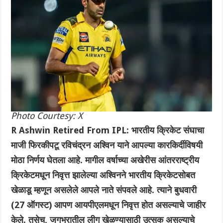
Photo Courtesy: X
R Ashwin Retired From IPL: भारतीय क्रिकेट संघाचा
माजी फिरकीपटू रविचंद्रन अश्विन याने आपल्या कारकिर्दीविषयी
मोठा निर्णय घेतला आहे. मागील वर्षाच्या अखेरीस आंतरराष्ट्रीय
क्रिकेटमधून निवृत्त झालेल्या अश्विनने भारतीय क्रिकेटसोबत
खेळाडू म्हणून असलेले आपले नाते संपवले आहे. त्याने बुधवारी
(27 ऑगस्ट) आपण आयपीएलमधून निवृत्त होत असल्याचे जाहीर
केले. तसेच, जगभरातील लीग खेळण्यासाठी उत्सुक असल्याचे