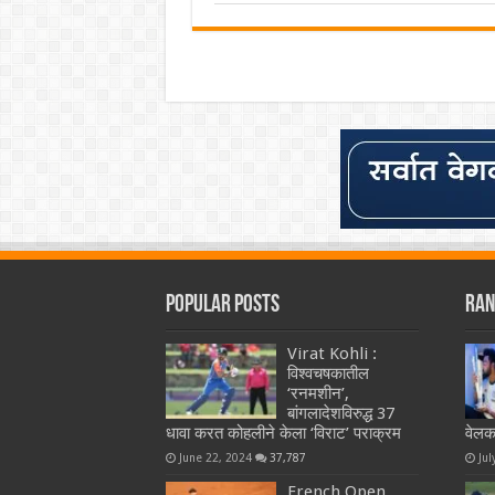
Popular Posts
Ran
Virat Kohli :
विश्वचषकातील
‘रनमशीन’,
बांगलादेशविरुद्ध 37
धावा करत कोहलीने केला ‘विराट’ पराक्रम
वेलक
June 22, 2024
37,787
Jul
French Open