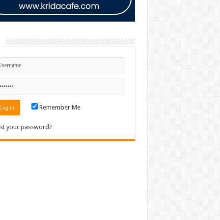
n
Remember Me
st your password?