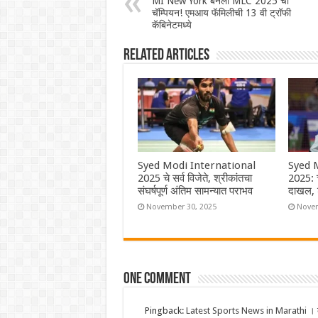
MI New York बनली MLC 2025 ची
चॅम्पियन! एमआय‌ फॅमिलीची 13 वी ट्रॉफी
कॅबिनेटमध्ये
Related Articles
Syed Modi International
Syed 
2025 चे सर्व विजेते, श्रीकांतचा
2025: च
संघर्षपूर्ण अंतिम सामन्यात पराभव
दाखल, 
November 30, 2025
Novem
One comment
Pingback:
Latest Sports News in Marathi । क्र