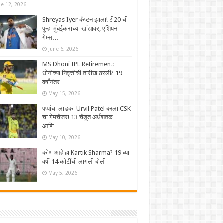
ne 12, 2026
Shreyas Iyer कॅप्टन झाला! टी20 ची
पुन्हा मुंबईकराच्या खांद्यावर, एशियन
गेम्स…
June 6, 2026
MS Dhoni IPL Retirement:
धोनीच्या निवृत्तीची तारीख ठरली? 19
वर्षांनंतर…
May 15, 2026
पप्पांचा लाडका Urvil Patel बनला CSK
चा गेमचेंजर! 13 चेंडूत अर्धशतक
आणि…
May 10, 2026
कोण आहे हा Kartik Sharma? 19 व्या
वर्षी 14 कोटींची लागली बोली
May 5, 2026