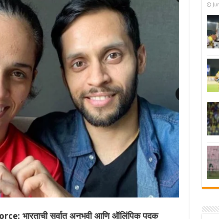
Ju
: भारताची सर्वात अनुभवी आणि ऑलिंपिक पदक