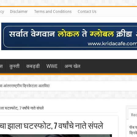
icy
Disclaimer
Terms and Conditions
Contact Us
िस
कुस्ती
कबड्डी
WWE
अन्य खेल
 आंतरराष्ट्रीय क्रिकेटला अलविदा
टस्फोट, 7 वर्षांचे नाते संपले
Rec
 झाला घटस्फोट, 7 वर्षांचे नाते संपले
फॅब 
क्रि