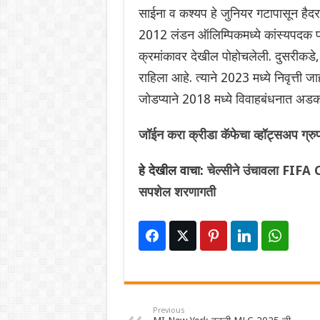
साईना व कश्यप हे जुनियर गटापासून हैदर
2012 लंडन ऑलिम्पिकमध्ये कांस्यपदक प
क्रमांकावर देखील पोहोचलेली. दुसरीकडे
राहिला आहे. त्याने 2023 मध्ये निवृत्ती ज
जोडप्याने 2018 मध्ये विवाहबंधनात अडकण
जॉईन करा क्रीडा कॅफेचा व्हॉट्सअप ग्रु
हे देखील वाचा:
चेल्सीने उंचावला FIF
सपशेल शरणागती
Previous