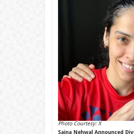
Photo Courtesy: X
Saina Nehwal Announced Divorce