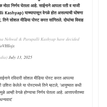
एक मोठा निर्णय घेतला आहे. साईनाने आपला पती व माजी
lli Kashyap) याच्यापासून वेगळे होत असल्याची घोषणा
ाचे, तिने सोशल मीडिया पोस्ट करत सांगितले. दोघांचा विवाह
ina Nehwal & Parupalli Kashyap have decided
7oVHIojx
ndia)
July 13, 2025
साईनाने रविवारी सोशल मीडिया पोस्ट करत आपल्या
उशिरा केलेले या पोस्टमध्ये तिने म्हटले, ‘आयुष्यात कधी
ळे आम्ही वेगळे होण्याचा निर्णय घेतला आहे. आत्तापर्यंतच्या
धन्यवाद’