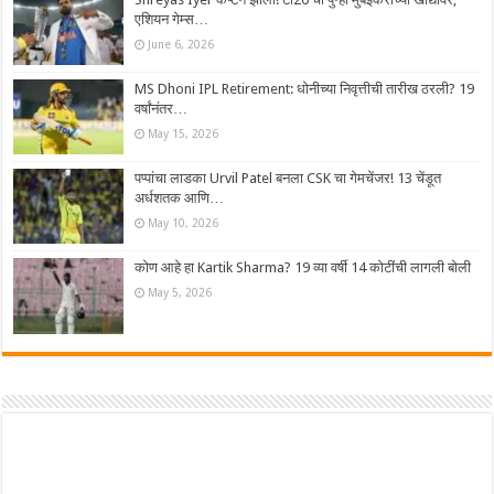
एशियन गेम्स…
June 6, 2026
MS Dhoni IPL Retirement: धोनीच्या निवृत्तीची तारीख ठरली? 19
वर्षांनंतर…
May 15, 2026
पप्पांचा लाडका Urvil Patel बनला CSK चा गेमचेंजर! 13 चेंडूत
अर्धशतक आणि…
May 10, 2026
कोण आहे हा Kartik Sharma? 19 व्या वर्षी 14 कोटींची लागली बोली
May 5, 2026