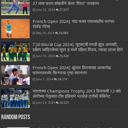
37 धावा करत कोहलीने केला ‘विराट’ पराक्रम
June 22, 2024
37,977
French Open 2024| यंदा फक्त राफासाठीच भरणार
रोलॅंड गॅरोस
May 26, 2024
36,986
T20 World Cup 2024| युएसएची तगडी झुंज अपयशी,
दक्षिण आफ्रिकेचा सुपर 8 मध्ये पहिला विजय, रबाडा ठरला हिरो
June 19, 2024
26,629
French Open 2024| झुंजार विजयासह अल्कारेझ
फायनलमध्ये! सिन्नरचा पुन्हा स्वप्नभंग
June 7, 2024
24,274
भारताच्या Champions Trophy 2013 विजयाची 12 वर्ष!
धोनीच्या नेतृत्वात टीम इंडियाने भरलेले ट्रॉफी कॅबिनेट
June 23, 2024
22,525
Random Posts