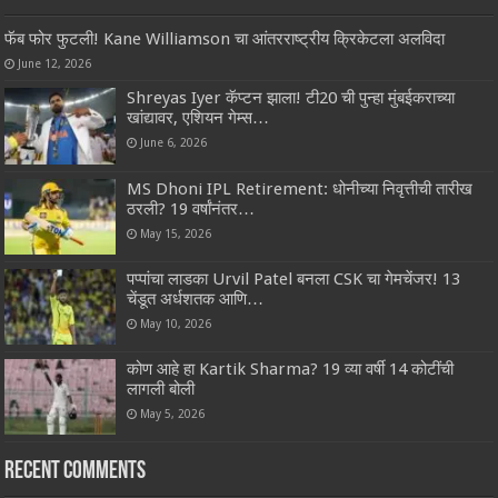
फॅब फोर फुटली! Kane Williamson चा आंतरराष्ट्रीय क्रिकेटला अलविदा
June 12, 2026
Shreyas Iyer कॅप्टन झाला! टी20 ची पुन्हा मुंबईकराच्या
खांद्यावर, एशियन गेम्स…
June 6, 2026
MS Dhoni IPL Retirement: धोनीच्या निवृत्तीची तारीख
ठरली? 19 वर्षांनंतर…
May 15, 2026
पप्पांचा लाडका Urvil Patel बनला CSK चा गेमचेंजर! 13
चेंडूत अर्धशतक आणि…
May 10, 2026
कोण आहे हा Kartik Sharma? 19 व्या वर्षी 14 कोटींची
लागली बोली
May 5, 2026
Recent Comments