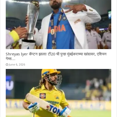
Shreyas Iyer कॅप्टन झाला! टी20 ची पुन्हा मुंबईकराच्या खांद्यावर, एशियन
गेम्स…
June 6, 2026