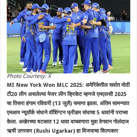
Photo Courtesy: X
MI New York Won MLC 2025: अमेरिकेतील सर्वात मोठी
टी20 लीग असलेल्या मेजर लीग क्रिकेट म्हणजे एमएलसी 2025
चा तिसरा हंगाम रविवारी (13 जुलै) समाप्त झाला. अंतिम सामन्यात
एमआय न्यूयॉर्क संघाने वॉशिंग्टन फ्रीडम संघाचा 5 धावांनी पराभव
केला. अखेरच्या षटकात 12 धावा वाचवणारा युवा वेगवान गोलंदाज
ऋषी उगरकर (Rushi Ugarkar) हा विजयाचा शिल्पकार