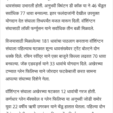
धावसंख्या उभारली होती. अनुभवी क्विंटन डी कॉक या ने 46 चेंडूत
सर्वाधिक 77 धावा बनवल्या. इतर फलंदाजांनी देखील उपयुक्त
योगदान देत संघाला तिथपर्यंत मजल मारून दिली. वॉशिंग्टन
संघासाठी लॉकी फर्ग्युसन याने सर्वाधिक तीन बळी मिळवले.
विजयासाठी मिळालेल्या 181 धावांचा पाठलाग करताना वॉशिंग्टन
संघाला पहिल्याच षटकात शून्य धावसंख्येवर ट्रेंट बोल्टने दोन
धक्के दिले. रचिन रवींद्र याने एका बाजूने किल्ला लढवत 70 धावा
बनवल्या. जॅक एडवर्ड्स याने 33 धावांचे योगदान दिले. अखेरच्या
टप्प्यात ग्लेन फिलिप्स याने जोरदार फटकेबाजी करत सामना
आपल्या संघाच्या दिशेने नेला.
वॉशिंग्टन संघाला अखेरच्या षटकात 12 धावांची गरज होती‌.
कर्णधार ग्लेन मॅक्सवेल व ग्लेन फिलिप्स या अनुभवी जोडी समोर
युवा 22 वर्षीय ऋषी उगरकर याने चेंडू हातात घेतला. पहिल्या दोन