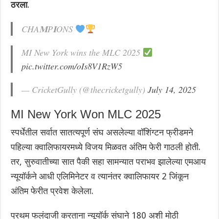
ठरला
.
CHA𝐌P𝐈ONS
MI New York wins the MLC 2025
pic.twitter.com/oIs8V1RzW5
— CricketGully (@thecricketgully)
July 14, 2025
MI New York Won MLC 2025
स्पर्धेतील सर्वात सातत्यपूर्ण संघ असलेल्या वॉशिंग्टन फ्रीडमने
पहिल्या क्वालिफायरमध्ये विजय मिळवत अंतिम फेरी गाठली होती.
तर, सुरुवातीच्या सात पैकी सहा सामन्यात पराभव झालेल्या एमआय
न्यूयॉर्कने आधी एलिमिनेटर व त्यानंतर क्वालिफायर 2 जिंकून
अंतिम फेरीत प्रवेश केलेला.
प्रथम फलंदाजी करताना न्यूयॉर्क संघाने 180 अशी मोठी