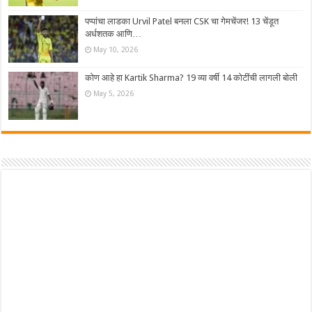
पप्पांचा लाडका Urvil Patel बनला CSK चा गेमचेंजर! 13 चेंडूत
अर्धशतक आणि…
May 10, 2026
कोण आहे हा Kartik Sharma? 19 व्या वर्षी 14 कोटींची लागली बोली
May 5, 2026