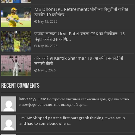
MS Dhoni IPL Retirement: धोनीच्या निवृत्तीची तारीख
ठरली? 19 वर्षांनंतर…
May 15, 2026
पप्पांचा लाडका Urvil Patel बनला CSK चा गेमचेंजर! 13
चेंडूत अर्धशतक आणि…
May 10, 2026
कोण आहे हा Kartik Sharma? 19 व्या वर्षी 14 कोटींची
लागली बोली
May 5, 2026
Recent Comments
karkasnyy_iuea: Постройте уютный каркасный дом, где качество
и комфорт сочетаются с выгодной цен...
JimFAR: Skipped past the first paragraph thinking it was setup
and had to come back when...