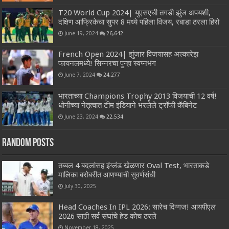
T20 World Cup 2024| युएसएची तगडी झुंज अपयशी,
दक्षिण आफ्रिकेचा सुपर 8 मध्ये पहिला विजय, रबाडा ठरला हिरो
June 19, 2024
26,642
French Open 2024| झुंजार विजयासह अल्कारेझ
फायनलमध्ये! सिन्नरचा पुन्हा स्वप्नभंग
June 7, 2024
24,277
भारताच्या Champions Trophy 2013 विजयाची 12 वर्ष!
धोनीच्या नेतृत्वात टीम इंडियाने भरलेले ट्रॉफी कॅबिनेट
June 23, 2024
22,534
Random Posts
तब्बल 4 बदलांसह इंग्लंड खेळणार Oval Test, भारताकडे
मालिका बरोबरीत आणण्याची सुवर्णसंधी
July 30, 2025
Head Coaches In IPL 2026: सारेच दिग्गज! आयपीएल
2026 साठी सर्व संघांचे हेड कोच ठरले
November 18, 2025