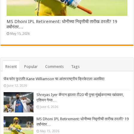
MS Dhoni IPL Retirement: धोनीच्या निवृत्तीची तारीख ठरली? 19
वर्षांनंतर…
May 15, 2026
Recent
Popular
Comments
Tags
फॅब फोर फुटली! Kane Williamson चा आंतरराष्ट्रीय क्रिकेटला अलविदा
June 12, 2026
Shreyas Iyer कॅप्टन झाला! टी20 ची पुन्हा मुंबईकराच्या खांद्यावर,
एशियन गेम्स…
June 6, 2026
MS Dhoni IPL Retirement: धोनीच्या निवृत्तीची तारीख ठरली? 19
वर्षांनंतर…
May 15, 2026