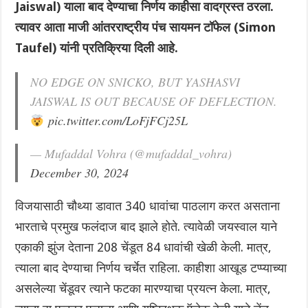
Jaiswal) याला बाद देण्याचा निर्णय काहीसा वादग्रस्त ठरला.
त्यावर आता माजी आंतरराष्ट्रीय पंच सायमन टॉफेल (Simon
Taufel) यांनी प्रतिक्रिया दिली आहे.
NO EDGE ON SNICKO, BUT YASHASVI
JAISWAL IS OUT BECAUSE OF DEFLECTION.
pic.twitter.com/LoFjFCj25L
— Mufaddal Vohra (@mufaddal_vohra)
December 30, 2024
विजयासाठी चौथ्या डावात 340 धावांचा पाठलाग करत असताना
भारताचे प्रमुख फलंदाज बाद झाले होते. त्यावेळी जयस्वाल याने
एकाकी झुंज देताना 208 चेंडूत 84 धावांची खेळी केली. मात्र,
त्याला बाद देण्याचा निर्णय चर्चेत राहिला. काहीशा आखूड टप्प्याच्या
असलेल्या चेंडूवर त्याने फटका मारण्याचा प्रयत्न केला. मात्र,