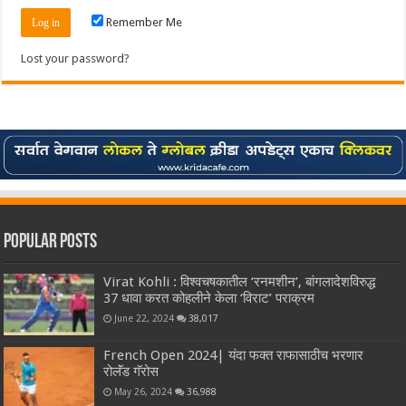
Remember Me
Lost your password?
Popular Posts
Virat Kohli : विश्वचषकातील ‘रनमशीन’, बांगलादेशविरुद्ध
37 धावा करत कोहलीने केला ‘विराट’ पराक्रम
June 22, 2024
38,017
French Open 2024| यंदा फक्त राफासाठीच भरणार
रोलॅंड गॅरोस
May 26, 2024
36,988