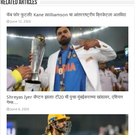
Related Articles
फॅब फोर फुटली! Kane Williamson चा आंतरराष्ट्रीय क्रिकेटला अलविदा
June 12, 2026
Shreyas Iyer कॅप्टन झाला! टी20 ची पुन्हा मुंबईकराच्या खांद्यावर, एशियन
गेम्स…
June 6, 2026