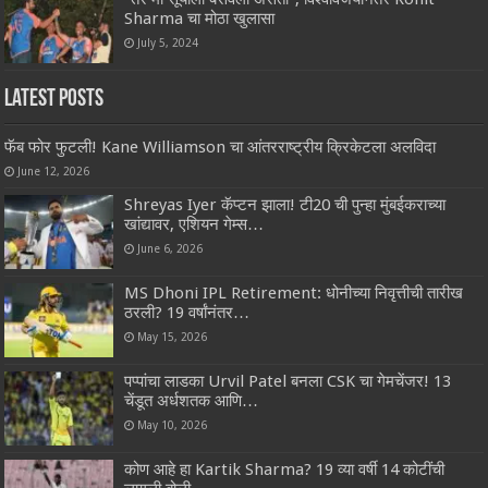
Sharma चा मोठा खुलासा
July 5, 2024
Latest Posts
फॅब फोर फुटली! Kane Williamson चा आंतरराष्ट्रीय क्रिकेटला अलविदा
June 12, 2026
Shreyas Iyer कॅप्टन झाला! टी20 ची पुन्हा मुंबईकराच्या
खांद्यावर, एशियन गेम्स…
June 6, 2026
MS Dhoni IPL Retirement: धोनीच्या निवृत्तीची तारीख
ठरली? 19 वर्षांनंतर…
May 15, 2026
पप्पांचा लाडका Urvil Patel बनला CSK चा गेमचेंजर! 13
चेंडूत अर्धशतक आणि…
May 10, 2026
कोण आहे हा Kartik Sharma? 19 व्या वर्षी 14 कोटींची