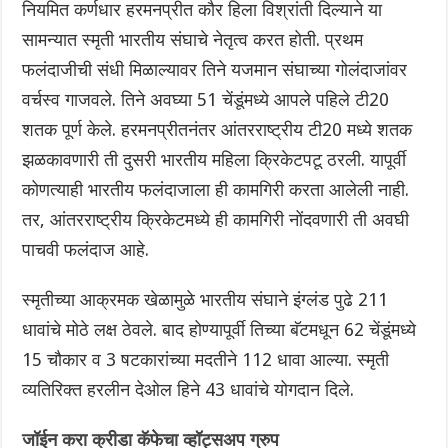
नियमित कर्णधार हरमनप्रीत कौर हिला विश्रांती दिल्याने या
सामन्यात स्मृती भारतीय संघाचे नेतृत्व करत होती. प्रथम
फलंदाजीची संधी मिळाल्यावर तिने यजमान संघाच्या गोलंदाजांवर
वर्चस्व गाजवले. तिने अवघ्या 51 चेंडूंमध्ये आपले पहिले टी20
शतक पूर्ण केले. हरमनप्रीतनंतर आंतरराष्ट्रीय टी20 मध्ये शतक
झळकावणारी ती दुसरी भारतीय महिला क्रिकेटपटू ठरली‌. यापूर्वी
कोणत्याही भारतीय फलंदाजाला ही कामगिरी करता आलेली नाही.
तर, आंतरराष्ट्रीय क्रिकेटमध्ये ही कामगिरी नोंदवणारी ती अवघी
पाचवी फलंदाज आहे.
स्मृतीच्या आक्रमक खेळामुळे भारतीय संघाने इंग्लंड पुढे 211
धावांचे मोठे लक्ष ठेवले. बाद होण्यापूर्वी तिच्या बॅटमधून 62 चेंडूंमध्ये
15 चौकार व 3 षटकारांच्या मदतीने 112 धावा आल्या. स्मृती
व्यतिरिक्त हरलीन देओल हिने 43 धावांचे योगदान दिले.
जॉईन करा क्रीडा कॅफेचा व्हॉट्सअप ग्रुप