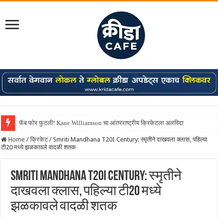
फॅब फोर फुटली! Kane Williamson चा आंतरराष्ट्रीय क्रिकेटला अलविदा
Home
/
क्रिकेट
/
Smriti Mandhana T20I Century: स्मृतीने दाखवला क्लास, पहिल्या
टी20 मध्ये झळकावले वादळी शतक
Smriti Mandhana T20I Century: स्मृतीने
दाखवला क्लास, पहिल्या टी20 मध्ये
झळकावले वादळी शतक