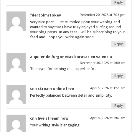
Reply
fdertolmrtokev
December 20, 2025 at 7:23 pm
Very nice post. I just stumbled upon your weblog and
wanted to say that I have truly enjoyed surfing around
your blog posts. In any case I will be subscribing to your
feed and I hope you write again soon!
Reply
alquiler de furgonetas baratas en valencia
December 30, 2025 at 4:00 am
Thankyou for helping out, superb info .
Reply
cnn stream online free
April 5, 2026 at 1:51 am
Perfectly balanced between detail and simplicity.
Reply
cnn live stream now
April 5, 2026 at 8:02 am
Your writing style is engaging.