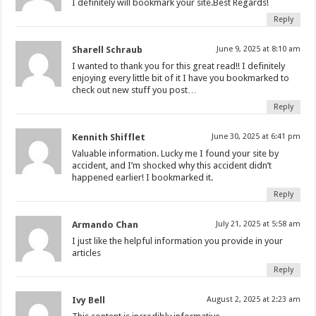
I definitely will bookmark your site.Best Regards!
Reply
Sharell Schraub
June 9, 2025 at 8:10 am
I wanted to thank you for this great read!! I definitely
enjoying every little bit of it I have you bookmarked to
check out new stuff you post…
Reply
Kennith Shifflet
June 30, 2025 at 6:41 pm
Valuable information. Lucky me I found your site by
accident, and I’m shocked why this accident didn’t
happened earlier! I bookmarked it.
Reply
Armando Chan
July 21, 2025 at 5:58 am
I just like the helpful information you provide in your
articles
Reply
Ivy Bell
August 2, 2025 at 2:23 am