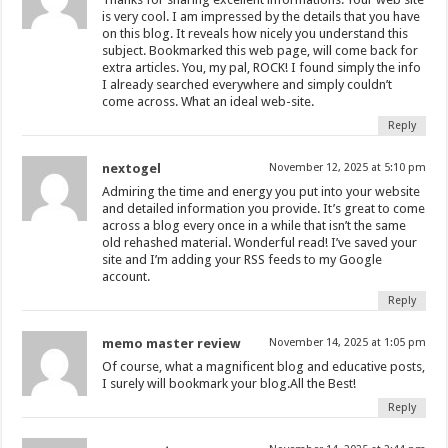
is very cool. I am impressed by the details that you have
on this blog. It reveals how nicely you understand this
subject. Bookmarked this web page, will come back for
extra articles. You, my pal, ROCK! I found simply the info
I already searched everywhere and simply couldn’t
come across. What an ideal web-site.
Reply
nextogel
November 12, 2025 at 5:10 pm
Admiring the time and energy you put into your website
and detailed information you provide. It’s great to come
across a blog every once in a while that isn’t the same
old rehashed material. Wonderful read! I’ve saved your
site and I’m adding your RSS feeds to my Google
account.
Reply
memo master review
November 14, 2025 at 1:05 pm
Of course, what a magnificent blog and educative posts,
I surely will bookmark your blog.All the Best!
Reply