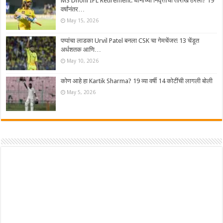
MS Dhoni IPL Retirement: धोनीच्या निवृत्तीची तारीख ठरली? 19
वर्षांनंतर…
May 15, 2026
पप्पांचा लाडका Urvil Patel बनला CSK चा गेमचेंजर! 13 चेंडूत
अर्धशतक आणि…
May 10, 2026
कोण आहे हा Kartik Sharma? 19 व्या वर्षी 14 कोटींची लागली बोली
May 5, 2026