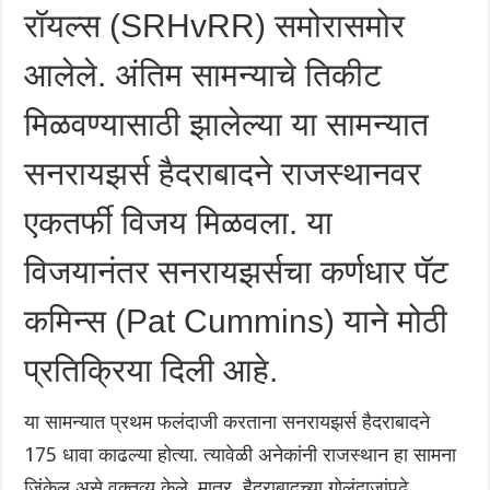
रॉयल्स (SRHvRR) समोरासमोर
आलेले. अंतिम सामन्याचे तिकीट
मिळवण्यासाठी झालेल्या या सामन्यात
सनरायझर्स हैदराबादने राजस्थानवर
एकतर्फी विजय मिळवला. या
विजयानंतर सनरायझर्सचा कर्णधार पॅट
कमिन्स (Pat Cummins) याने मोठी
प्रतिक्रिया दिली आहे.
या सामन्यात प्रथम फलंदाजी करताना सनरायझर्स हैदराबादने
175 धावा काढल्या होत्या. त्यावेळी अनेकांनी राजस्थान हा सामना
जिंकेल असे वक्तव्य केले. मात्र, हैदराबादच्या गोलंदाजांपुढे