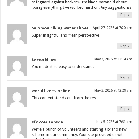
safeguard against hackers? I’m kinda paranoid about
losing everything I’ve worked hard on. Any suggestions?
Reply
Salomon hiking water shoes
April 27, 2026 at 7:20 pm
Super insightful and fresh perspective.
Reply
tv world live
May 3, 2026 at 12:14 am
You made it so easy to understand.
Reply
world live tv online
May 3, 2026 at 12:29 am
This content stands out from the rest.
Reply
sfokcer topsde
July 5, 2026 at 7:51 pm
We’re a bunch of volunteers and starting a brand new
scheme in our community. Your site provided us with