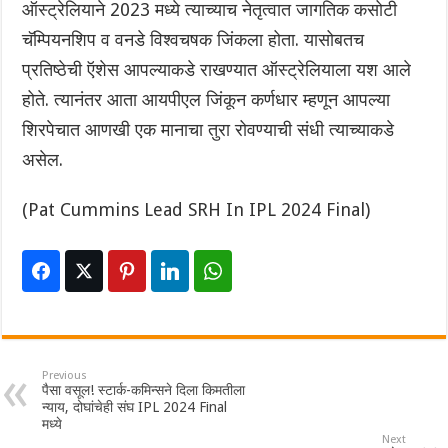
ऑस्ट्रेलियाने 2023 मध्ये त्याच्याच नेतृत्वात जागतिक कसोटी
चॅम्पियनशिप व वनडे विश्वचषक जिंकला होता. यासोबतच
प्रतिष्ठेची ऍशेस आपल्याकडे राखण्यात ऑस्ट्रेलियाला यश आले
होते. त्यानंतर आता आयपीएल जिंकून कर्णधार म्हणून आपल्या
शिरपेचात आणखी एक मानाचा तुरा रोवण्याची संधी त्याच्याकडे
असेल.
(Pat Cummins Lead SRH In IPL 2024 Final)
Previous
पैसा वसूल! स्टार्क-कमिन्सने दिला किमतीला
न्याय, दोघांचेही संघ IPL 2024 Final
मध्ये
Next