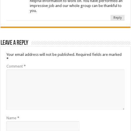
helpful information to work on. You have performed an
impressive job and our whole group can be thankful to
you.
Reply
Leave a Reply
Your email address will not be published.
Required fields are marked
*
Comment
*
Name
*