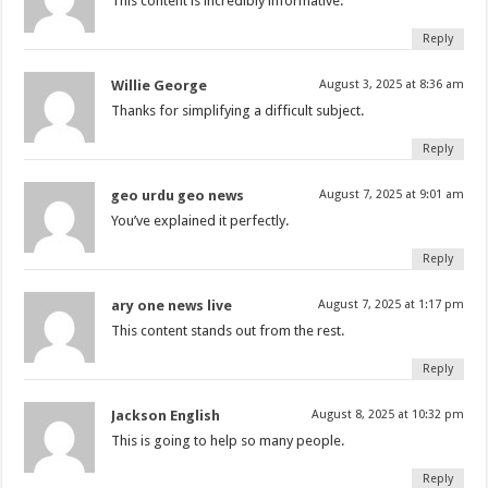
This content is incredibly informative.
Reply
Willie George
August 3, 2025 at 8:36 am
Thanks for simplifying a difficult subject.
Reply
geo urdu geo news
August 7, 2025 at 9:01 am
You’ve explained it perfectly.
Reply
ary one news live
August 7, 2025 at 1:17 pm
This content stands out from the rest.
Reply
Jackson English
August 8, 2025 at 10:32 pm
This is going to help so many people.
Reply