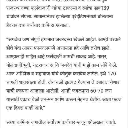
राजस्थानच्या फलंदाजांनी नांग्या टाकल्या व त्यांचा डाव139
धावांवर संपला. सामान्यनंतर झालेल्या प्रेझेंटेशनमध्ये बोलताना
हैदराबादचा कर्णधार कमिन्स म्हणाला,
“सगळेच जण संपूर्ण हंगामात जबरदस्त खेळले आहेत. आम्ही ठरवले
होते यंदा आपण फायनलमध्ये असायला हवे आणि तसेच झाले.
आम्हालाही माहित आहे फलंदाजी आमची ताकद आहे. मात्र,
गोलंदाजी भुवी, नटराजन आणि जयदेव यांनी माझे काम सोपे केले.
आज अभिषेक व शहाबाज यांचे कौतुक करावेच लागेल. इथे 170
चांगली धावसंख्या होती. दोन बळी झटपट गेल्यास ते दबावात येणार
याची कल्पना आम्हाला आलेली. आम्ही जवळपास 60-70 जण
यासाठी एकाच वेळी तन-मन अर्पण करून मेहनत घेतोय. आता फक्त
एक दिवस बाकी आहे.”
सध्या कमिन्स जगातील सर्वोत्तम कर्णधार म्हणून ओळखला जातो.