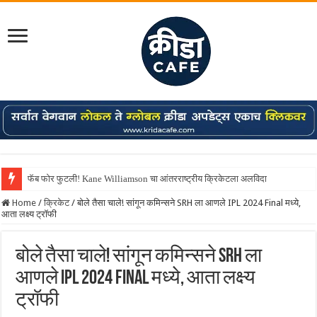
फॅब फोर फुटली! Kane Williamson चा आंतरराष्ट्रीय क्रिकेटला अलविदा
Shreyas Iyer कॅप्टन झाला! टी20 ची पुन्हा मुंबईकराच्या खांद्यावर, एशियन गेम्स…
Home
/
क्रिकेट
/
बोले तैसा चाले! सांगून कमिन्सने SRH ला आणले IPL 2024 Final मध्ये,
आता लक्ष्य ट्रॉफी
बोले तैसा चाले! सांगून कमिन्सने SRH ला
आणले IPL 2024 Final मध्ये, आता लक्ष्य
ट्रॉफी