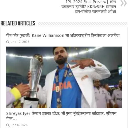
IPL 2024 Final Preview| कोण
उंचावणार ट्रॉफी? KKRvSRH दरम्यान
हाय-वोल्टेज फायनलची अपेक्षा
Related Articles
फॅब फोर फुटली! Kane Williamson चा आंतरराष्ट्रीय क्रिकेटला अलविदा
June 12, 2026
Shreyas Iyer कॅप्टन झाला! टी20 ची पुन्हा मुंबईकराच्या खांद्यावर, एशियन
गेम्स…
June 6, 2026