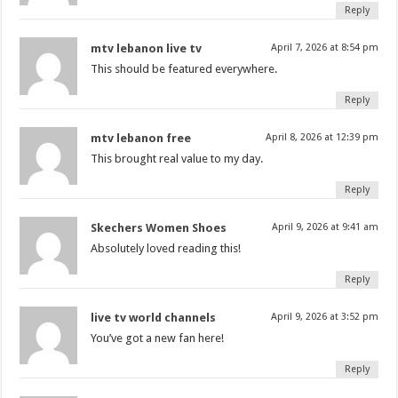
Reply
mtv lebanon live tv
April 7, 2026 at 8:54 pm
This should be featured everywhere.
Reply
mtv lebanon free
April 8, 2026 at 12:39 pm
This brought real value to my day.
Reply
Skechers Women Shoes
April 9, 2026 at 9:41 am
Absolutely loved reading this!
Reply
live tv world channels
April 9, 2026 at 3:52 pm
You’ve got a new fan here!
Reply