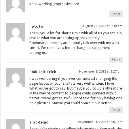
Keep working ,impressive job!
Reply
hptoto
August 22, 2025 at 9:30 pm
Thank you a lot for sharing this with all of us you actually
realize what you are talking approximately!
Bookmarked. Kindly additionally talk over with my web
site =). We can have a link exchange arrangement
among us!
Reply
Pink Salt Trick
November 9, 2025 at 3:27 pm
I was wondering if you ever considered changing the
page layout of your site? Its very well written; I love
what youve got to say. But maybe you could a little more
in the way of content so people could connect with it
better. Youve got an awful lot of text for only having one
or 2 pictures. Maybe you could space it out better?
Reply
slot demo
November 11, 2025 at 5:02 pm
Thanks for sharing excellent informations. Your web site