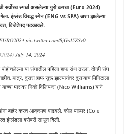
सर्वोच्च स्पर्धा असलेल्या युरो कपचा (Euro 2024)
ेला. इंग्लंड विरुद्ध स्पेन (ENG vs SPA) अशा झालेल्या
ळवत, विजेतेपद पटकावले.
EURO2024
pic.twitter.com/8jGoI5ZSv0
2024)
July 14, 2024
ेरीत पोहोचलेल्या या संघातील पहिला हाफ संथ ठरला. दोन्ही संघ
ाहीत. मात्र, दुसरा हाफ सुरू झाल्यानंतर दुसऱ्याच मिनिटाला
ाल याच्या पासवर निको विलियम्स (Nico Williams) याने
ुने यांना बाहेर करत आक्रमण वाढवले. कोल पाल्मर (Cole
त इंग्लंडला बरोबरी साधून दिली.