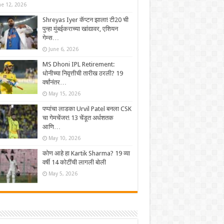
ne 12, 2026
Shreyas Iyer कॅप्टन झाला! टी20 ची
पुन्हा मुंबईकराच्या खांद्यावर, एशियन
गेम्स…
June 6, 2026
MS Dhoni IPL Retirement:
धोनीच्या निवृत्तीची तारीख ठरली? 19
वर्षांनंतर…
May 15, 2026
पप्पांचा लाडका Urvil Patel बनला CSK
चा गेमचेंजर! 13 चेंडूत अर्धशतक
आणि…
May 10, 2026
कोण आहे हा Kartik Sharma? 19 व्या
वर्षी 14 कोटींची लागली बोली
May 5, 2026