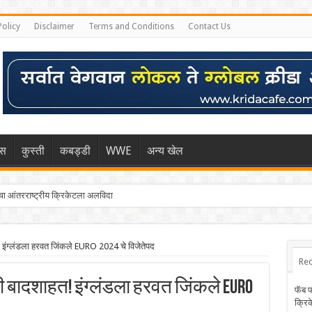
Policy
Disclaimer
Terms and Conditions
Contact Us
िस
कुस्ती
कबड्डी
WWE
अन्य खेल
 आंतरराष्ट्रीय क्रिकेटला अलविदा
! इंग्लंडला हरवत जिंकले EURO 2024 चे विजेतेपद
Rec
 बादशाहत! इंग्लंडला हरवत जिंकले EURO
फॅब 
क्रि