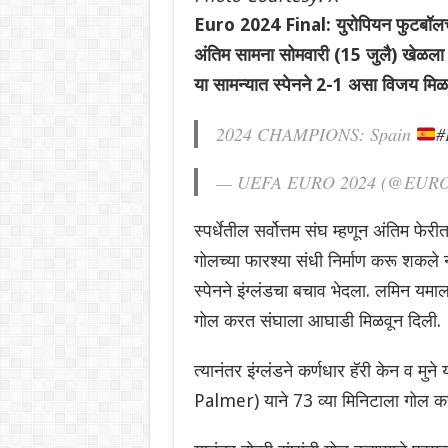
Euro 2024 Final: युरोपियन फुटबॉलची 
अंतिम सामना सोमवारी (15 जुलै) खेळला ग
या सामन्यात स्पेनने 2-1 असा विजय मि
2024 CHAMPIONS: Spain
#
— UEFA EURO 2024 (@EURO
स्पर्धेतील सर्वोत्तम संघ म्हणून अंतिम फ
गोलच्या फारश्या संधी निर्माण करू शकले न
स्पेनने इंग्लंडचा बचाव भेदला. लमिन यम
गोल करत संघाला आघाडी मिळवून दिली. ‌
त्यानंतर इंग्लंडने कर्णधार हॅरी केन व म
Palmer) याने 73 व्या मिनिटाला गोल कर