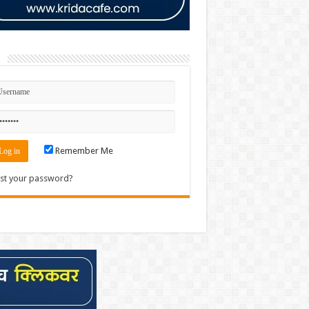
n
Remember Me
st your password?