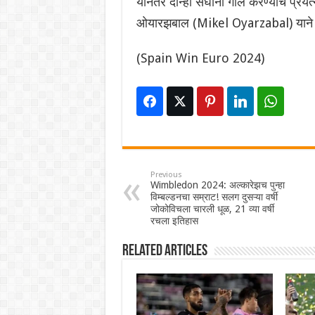
यानंतर दोन्ही संघांनी गोल करण्याचे प्रयत
ओयारझबाल (Mikel Oyarzabal) याने 86 
(Spain Win Euro 2024)
Previous
Wimbledon 2024: अल्कारेझच पुन्हा
विम्बल्डनचा सम्राट! सलग दुसऱ्या वर्षी
जोकोविचला चारली धूळ, 21 व्या वर्षी
रचला इतिहास
Related Articles