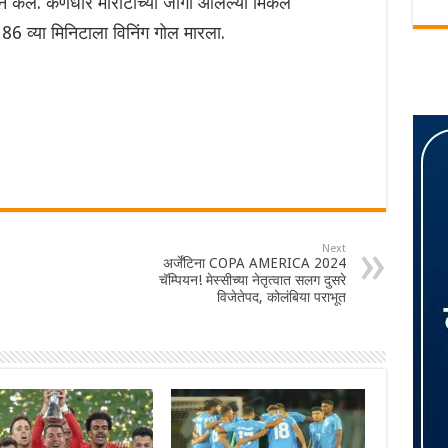
्न केले. कर्णधार मोराटाच्या जागी आलेल्या मिकेल
व्या मिनिटाला विनिंग गोल मारला.
Next
अर्जेंटिना COPA AMERICA 2024
चॅम्पियन! मेस्सीच्या नेतृत्वात सलग दुसरे
विजेतेपद, कोलंबिया पराभूत