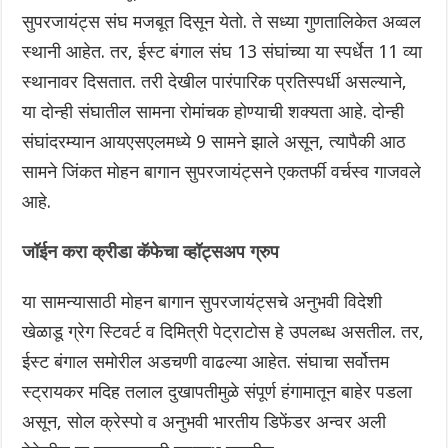
सुपरजायंट्स संघ मजबूत दिसून येतो. ते सध्या गुणतालिकेत अव्वल
स्थानी आहेत. तर, ईस्ट बंगाल संघ 13 संघांच्या या स्पर्धेत 11 व्या
स्थानावर दिसतात. तरी देखील पारंपारिक प्रतिस्पर्धी असल्याने,
या दोन्ही संघातील सामना रोमांचक होण्याची शक्यता आहे. दोन्ही
संघांदरम्यान आयएसएलमध्ये 9 सामने झाले असून, त्यापैकी आठ
सामने जिंकत मोहन बागान सुपरजायंट्सने एकतर्फी वर्चस्व गाजवले
आहे.
जॉईन करा क्रीडा कॅफेचा व्हॉट्सअप ग्रुप
या सामन्यासाठी मोहन बागान सुपरजायंट्सचे अनुभवी विदेशी
खेळाडू ग्रेग स्टिवर्ट व दिमित्री पेट्राटोस हे उपलब्ध असतील. तर,
ईस्ट बंगाल समोरील अडचणी वाढल्या आहेत. संघाचा सर्वोत्तम
स्ट्रायकर मदिह तलाल दुखापतीमुळे संपूर्ण हंगामातून बाहेर पडला
असून, सोल क्रेस्पो व अनुभवी भारतीय डिफेंडर अन्वर अली