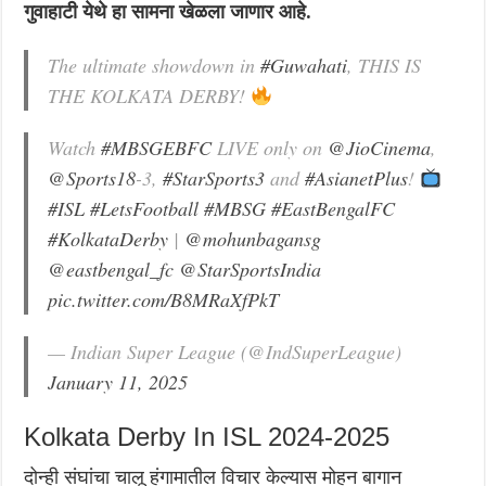
गुवाहाटी येथे हा सामना खेळला जाणार आहे.
The ultimate showdown in
#Guwahati
, THIS IS
THE KOLKATA DERBY!
Watch
#MBSGEBFC
LIVE only on
@JioCinema
,
@Sports18
-3,
#StarSports3
and
#AsianetPlus
!
#ISL
#LetsFootball
#MBSG
#EastBengalFC
#KolkataDerby
|
@mohunbagansg
@eastbengal_fc
@StarSportsIndia
pic.twitter.com/B8MRaXfPkT
— Indian Super League (@IndSuperLeague)
January 11, 2025
Kolkata Derby In ISL 2024-2025
दोन्ही संघांचा चालू हंगामातील विचार केल्यास मोहन बागान