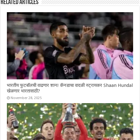
Related Articles
भारतीय फुटबॉलची वाढणार शान! कॅनडाचा वादळी स्ट्रायकर Shaan Hundal
खेळणार भारतासाठी?
November 28, 2025