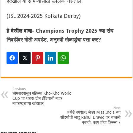
हेदेखील या सामन्यासाठी उपलब्ध नसतील.
(ISL 2024-2025 Kolkata Derby)
हे देखील वाचा-
Champions Trophy 2025 च्या संघ
निवडीवर मोठी अपडेट, अनुभवी खेळाडूंचा पत्ता कट?
Previous
सोमवारपासून पहिल्या Kho-Kho World
Cup चा थरार! टीम इंडियाची मदार
महाराष्ट्राच्या खांद्यावर
Next
बर्थडे स्पेशल! जेव्हा Miss India च्या
सौंदर्याची जादू Rahul Dravid वर चालली
नव्हती, काय होता किस्सा ?