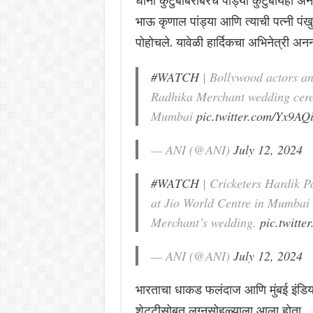
धोनी कुटुंबाबरोबरच पांड्या कुटुंबीयही अन
भाऊ कृणाल पांड्या आणि त्याची पत्नी पं
पोहोचले. यावेळी हार्दिकचा अभिनेत्री अ
#WATCH
| Bollywood actors an
Radhika Merchant wedding cere
Mumbai
pic.twitter.com/Yx9A
— ANI (@ANI)
July 12, 2024
#WATCH
| Cricketers Hardik P
at Jio World Centre in Mumbai
Merchant’s wedding.
pic.twitt
— ANI (@ANI)
July 12, 2024
भारताचा धाकड फलंदाज आणि मुंबई इंडियन्
शेट्टीसोबत लग्नसोहळ्याला आला होता.