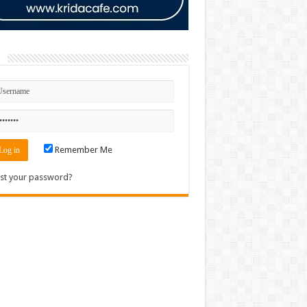
n
Remember Me
st your password?