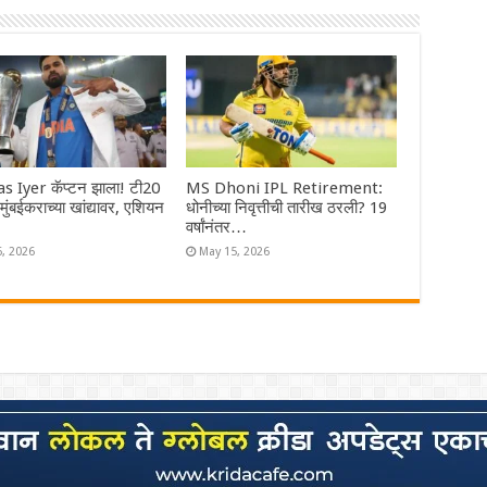
s Iyer कॅप्टन झाला! टी20
MS Dhoni IPL Retirement:
ा मुंबईकराच्या खांद्यावर, एशियन
धोनीच्या निवृत्तीची तारीख ठरली? 19
वर्षांनंतर…
6, 2026
May 15, 2026