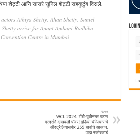
अथिया शेट्टी आणि सासरे सुनिल शेट्टी सहकुटुंब दिसले.
actors Athiya Shetty, Ahan Shetty, Suniel
Logi
a Shetty arrive for Anant Ambani-Radhika
 Convention Centre in Mumbai
Lo
Next
WCL 2024: रॉबी-युवीनंतर पठाण
ब्रदर्सने दाखवली पॉवर! इंडिया चॅम्पियन्सचे
ऑस्ट्रेलियासमोर 255 धावांचे आव्हान,
पाहा स्कोरकार्ड