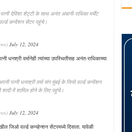
पत्नी देविशा शेट्टी के साथ अनंत अंबानी-राधिका मर्चेंट
्ल्ड कन्वेंशन सेंटर पहुंचे।
ews)
July 12, 2024
नी धनश्री वर्मानेही त्यांच्या उपस्थितीसह अनंत-राधिकाच्या
ी पत्नी धनाश्री वर्मा संग मुंबई के जियो वर्ल्ड कन्वेंशन
ी शादी में शामिल होने के लिए पहुंचे।
ews)
July 12, 2024
ील जिओ वर्ल्ड कन्व्हेन्शन सेंटरमध्ये दिसला. यावेळी