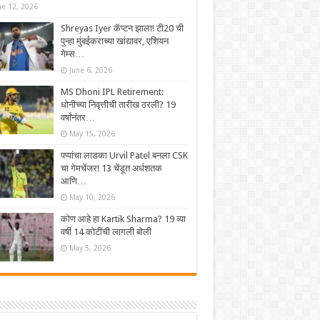
ne 12, 2026
Shreyas Iyer कॅप्टन झाला! टी20 ची
पुन्हा मुंबईकराच्या खांद्यावर, एशियन
गेम्स…
June 6, 2026
MS Dhoni IPL Retirement:
धोनीच्या निवृत्तीची तारीख ठरली? 19
वर्षांनंतर…
May 15, 2026
पप्पांचा लाडका Urvil Patel बनला CSK
चा गेमचेंजर! 13 चेंडूत अर्धशतक
आणि…
May 10, 2026
कोण आहे हा Kartik Sharma? 19 व्या
वर्षी 14 कोटींची लागली बोली
May 5, 2026