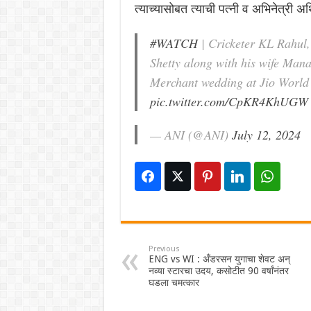
त्याच्यासोबत त्याची पत्नी व अभिनेत्री 
#WATCH
| Cricketer KL Rahul, 
Shetty along with his wife Man
Merchant wedding at Jio World
pic.twitter.com/CpKR4KhUGW
— ANI (@ANI)
July 12, 2024
Previous
ENG vs WI : अँडरसन युगाचा शेवट अन्
नव्या स्टारचा उदय, कसोटीत 90 वर्षांनंतर
घडला चमत्कार