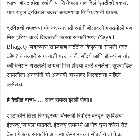
त्याचा होस्ट होता. त्यांनी या सिरीजला नाव दिलं ‘एमटीव्ही बकरा’.
यात राहुल द्रविडला बकरा बनवण्याचा निर्णय त्यांनी घेतला.
द्रविडची तपश्चर्या भंग करण्यासाठी त्यांनी बोलावली मराठमोळी पण
मिस इंडिया वर्ल्ड जिंकलेली ललना सायली भगत (Sayali
Bhagat). जवळपास सगळ्याच नाईंटीज किड्सना सायली भगत
कोण? हे नव्याने सांगण्याची गरज नाही. सौंदर्य आणि बोल्डनेस यांचं
कॉम्बिनेशन असलेली सायली मिस इंडिया वर्ल्ड बनलेली. सुपरमॉडेल
सायलीला अनेकांनी ‘वो अजनबी’ गाण्यावर थिरकताना पाहिले
असेलच.
हे देखील वाचा-
… आज सफल झाली सेवा!!!
एमटीव्हीने तिला सिंगापूरच्या चॅनलची रिपोर्टर बनवून द्रविडचा
इंटरव्यू घ्यायला पाठवले. इंटरव्यू रूममध्ये आधीच छुपा कॅमेरा सेट
केला गेलेला. सायलीने आपल्या कॅमेरामनच्या सोबतीने तो फेक