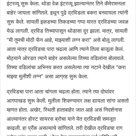
इंटरव्यू सुरू केला. थोडा वेळ इंटरव्यू झाल्यानंतर तिने कॅमेरामनला
बाहेर जायला सांगितले. इथून पुढे द्रविडला बकरा बनवायला त्यांनी
सुरू केले. सायली इकडच्या तिकडच्या गप्पा मारत द्रविडच्या जवळ
येऊ लागली. द्रविड तिच्यापासून थोडासा दूर झाला. मात्र, सायली
“मी तुमची मोठी फॅन आहे, माझ्याशी लग्न करा” असे बोलू लागली.
आता मात्र द्रविडचा पारा चढला आणि त्याने तिला बाजूला केलं.
मोठ्याने ओरडत त्याने बाहेर असलेल्या तिच्या वडिलांना बोलावले.
तिच्या वडिलांचा अभिनय करत असलेल्या त्या नटाने देखील “करा
माझ्या मुलीशी लग्न” असा आग्रह सुरू केला.
द्रविडचा पारा आता चांगला चढला होता. त्याने त्या दोघांवर
आगपाखड सुरू केली. मुलीला शिकण्यावर लक्ष द्यायला सांगा असतो
म्हणत होता. अखेर, स्थिती हाताबाहेर जात आहे असं निदर्शनास
आल्यानंतर होस्ट सायरस ब्रोचा याने येत द्रविडची समजूत
काढली‌. हा प्रॅंक असल्याचे सांगितले. तरी देखील द्रविडचा राग