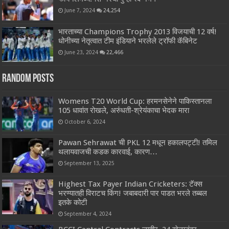
June 7, 2024
24,254
भारताच्या Champions Trophy 2013 विजयाची 12 वर्ष!
धोनीच्या नेतृत्वात टीम इंडियाने भरलेले ट्रॉफी कॅबिनेट
June 23, 2024
22,466
Random Posts
Womens T20 World Cup: हरमनसेनेने पाकिस्तानला
105 धावांत रोखले, अरुंधती-श्रेयंकाचा भेदक मारा
October 6, 2024
Pawan Sehrawat ची PKL 12 मधून हकालपट्टी! तमिल
थलायवाजची कडक कारवाई, कारण…
September 13, 2025
Highest Tax Payer Indian Cricketers: टॅक्स
भरण्यातही विराटच किंग! जबाबदारी पार पाडत भरले तब्बल
इतके कोटी
September 4, 2024