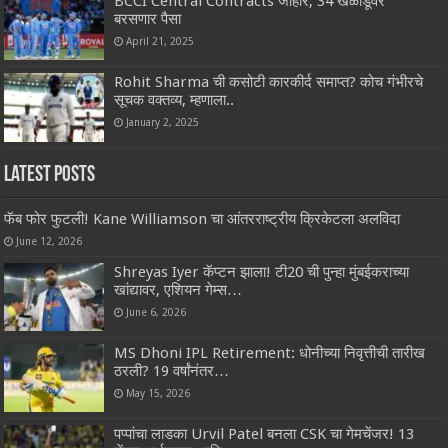
BCCI Central Contracts जाहीर, 34 खेळाडूंवर
बरसणार पैसा
April 21, 2025
Rohit Sharma ची कसोटी कारकीर्द समाप्त? कोच गंभीरचे
सूचक वक्तव्य, म्हणाला..
January 2, 2025
Latest Posts
फॅब फोर फुटली! Kane Williamson चा आंतरराष्ट्रीय क्रिकेटला अलविदा
June 12, 2026
Shreyas Iyer कॅप्टन झाला! टी20 ची पुन्हा मुंबईकराच्या
खांद्यावर, एशियन गेम्स…
June 6, 2026
MS Dhoni IPL Retirement: धोनीच्या निवृत्तीची तारीख
ठरली? 19 वर्षांनंतर…
May 15, 2026
पप्पांचा लाडका Urvil Patel बनला CSK चा गेमचेंजर! 13