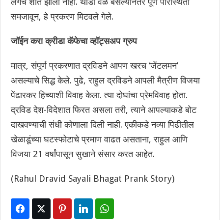
लगेच शांत झाला नाही. थोडा वेळ बसल्यानंतर पूर्ण परिस्थिती
समजावून, हे प्रकरण मिटवले गेले.
जॉईन करा क्रीडा कॅफेचा व्हॉट्सअप ग्रुप
मात्र, संपूर्ण प्रकरणात द्रविडने आपण खरच ‘जेंटलमन’
असल्याचे सिद्ध केले. पुढे, राहुल द्रविडने आपली मैत्रीण विजया
पेंढारकर हिच्याशी विवाह केला. त्या दोघांचा प्रेमविवाह होता.
द्रविड देश-विदेशात फिरत असला तरी, त्याने आपल्याकडे बोट
दाखवण्याची संधी कोणाला दिली नाही. एकीकडे नव्या पिढीतील
खेळाडूंच्या घटस्फोटाचे प्रमाण वाढत असताना, राहुल आणि
विजया 21 वर्षांपासून सुखाने संसार करत आहेत.
(Rahul Dravid Sayali Bhagat Prank Story)