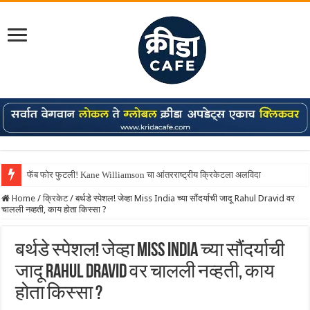
फॅब फोर फुटली! Kane Williamson चा आंतरराष्ट्रीय क्रिकेटला अलविदा
Shreyas Iyer कॅप्टन झाला! टी20 ची पुन्हा मुंबईकराच्या खांद्यावर, एशियन गेम्स…
Home
/
क्रिकेट
/
बर्थडे स्पेशल! जेव्हा Miss India च्या सौंदर्याची जादू Rahul Dravid वर
चालली नव्हती, काय होता किस्सा ?
बर्थडे स्पेशल! जेव्हा Miss India च्या सौंदर्याची
जादू Rahul Dravid वर चालली नव्हती, काय
होता किस्सा ?