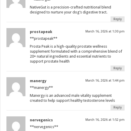
NativeGut is a precision-crafted nutritional blend
designed to nurture your dog’s digestive tract.
Reply
prostapeak
March 16, 2026 at 1:30 pm
**prostapeak**
Prosta Peak is a high-quality prostate wellness
supplement formulated with a comprehensive blend of
20+ natural ingredients and essential nutrients to
support prostate health
Reply
manergy
March 16, 2026 at 1:44 pm
**manergy**
Manergy is an advanced male vitality supplement
created to help support healthy testosterone levels
Reply
nervegenics
March 16, 2026 at 1:52 pm
**nervegenics**