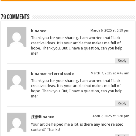
79 comments
binance
March 6, 2025 at 5:59 pm
Thank you for your sharing. I am worried that I lack
creative ideas. It is your article that makes me full of
hope. Thank you. But, I have a question, can you help
me?
Reply
binance referral code
March 7, 2025 at 4:49 am
Thank you for your sharing. I am worried that I lack
creative ideas. It is your article that makes me full of
hope. Thank you. But, I have a question, can you help
me?
Reply
April 7, 2025 at 5:28 pm
注册Binance
Your article helped me a lot, is there any more related
content? Thanks!