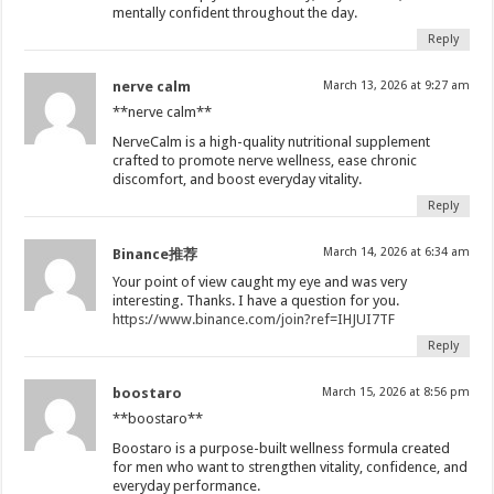
mentally confident throughout the day.
Reply
nerve calm
March 13, 2026 at 9:27 am
**nerve calm**
NerveCalm is a high-quality nutritional supplement
crafted to promote nerve wellness, ease chronic
discomfort, and boost everyday vitality.
Reply
March 14, 2026 at 6:34 am
Binance推荐
Your point of view caught my eye and was very
interesting. Thanks. I have a question for you.
https://www.binance.com/join?ref=IHJUI7TF
Reply
boostaro
March 15, 2026 at 8:56 pm
**boostaro**
Boostaro is a purpose-built wellness formula created
for men who want to strengthen vitality, confidence, and
everyday performance.