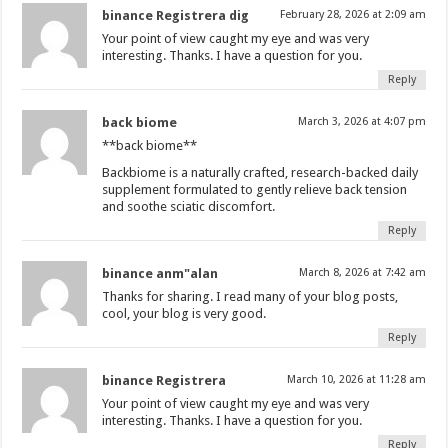
binance Registrera dig
February 28, 2026 at 2:09 am
Your point of view caught my eye and was very
interesting. Thanks. I have a question for you.
Reply
back biome
March 3, 2026 at 4:07 pm
**back biome**
Backbiome is a naturally crafted, research-backed daily
supplement formulated to gently relieve back tension
and soothe sciatic discomfort.
Reply
binance anm"alan
March 8, 2026 at 7:42 am
Thanks for sharing. I read many of your blog posts,
cool, your blog is very good.
Reply
binance Registrera
March 10, 2026 at 11:28 am
Your point of view caught my eye and was very
interesting. Thanks. I have a question for you.
Reply