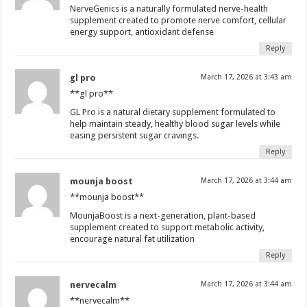
NerveGenics is a naturally formulated nerve-health
supplement created to promote nerve comfort, cellular
energy support, antioxidant defense
Reply
gl pro
March 17, 2026 at 3:43 am
**gl pro**
GL Pro is a natural dietary supplement formulated to
help maintain steady, healthy blood sugar levels while
easing persistent sugar cravings.
Reply
mounja boost
March 17, 2026 at 3:44 am
**mounja boost**
MounjaBoost is a next-generation, plant-based
supplement created to support metabolic activity,
encourage natural fat utilization
Reply
nervecalm
March 17, 2026 at 3:44 am
**nervecalm**