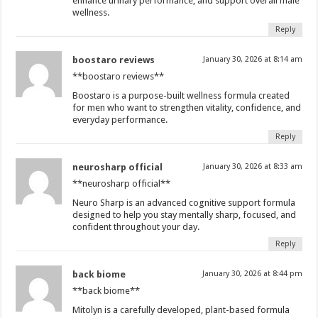
enhance urinary performance, and support overall male
wellness.
Reply
boostaro reviews
January 30, 2026 at 8:14 am
**boostaro reviews**
Boostaro is a purpose-built wellness formula created
for men who want to strengthen vitality, confidence, and
everyday performance.
Reply
neurosharp official
January 30, 2026 at 8:33 am
**neurosharp official**
Neuro Sharp is an advanced cognitive support formula
designed to help you stay mentally sharp, focused, and
confident throughout your day.
Reply
back biome
January 30, 2026 at 8:44 pm
**back biome**
Mitolyn is a carefully developed, plant-based formula