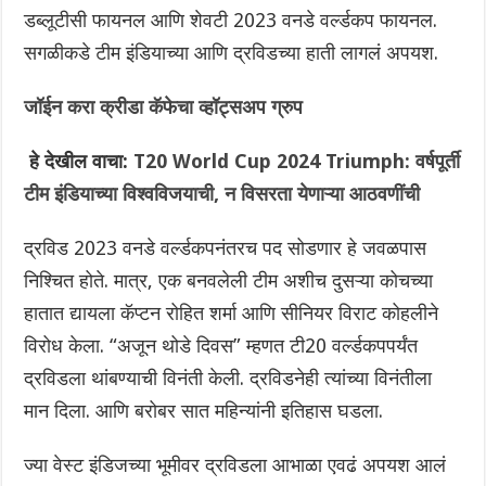
डब्लूटीसी फायनल आणि शेवटी 2023 वनडे वर्ल्डकप फायनल.
सगळीकडे टीम इंडियाच्या आणि द्रविडच्या हाती लागलं अपयश.
जॉईन करा क्रीडा कॅफेचा व्हॉट्सअप ग्रुप
हे देखील वाचा:
T20 World Cup 2024 Triumph: वर्षपूर्ती
टीम इंडियाच्या विश्वविजयाची, न विसरता येणाऱ्या आठवणींची
द्रविड 2023 वनडे वर्ल्डकपनंतरच पद सोडणार हे जवळपास
निश्चित होते. मात्र, एक बनवलेली टीम अशीच दुसऱ्या कोचच्या
हातात द्यायला कॅप्टन रोहित शर्मा आणि सीनियर विराट कोहलीने
विरोध केला. “अजून थोडे दिवस” म्हणत टी20 वर्ल्डकपपर्यंत
द्रविडला थांबण्याची विनंती केली. द्रविडनेही त्यांच्या विनंतीला
मान दिला. आणि बरोबर सात महिन्यांनी इतिहास घडला.
ज्या वेस्ट इंडिजच्या भूमीवर द्रविडला आभाळा एवढं अपयश आलं