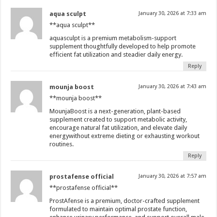
aqua sculpt
January 30, 2026 at 7:33 am
**aqua sculpt**
aquasculpt is a premium metabolism-support
supplement thoughtfully developed to help promote
efficient fat utilization and steadier daily energy.
Reply
mounja boost
January 30, 2026 at 7:43 am
**mounja boost**
MounjaBoost is a next-generation, plant-based
supplement created to support metabolic activity,
encourage natural fat utilization, and elevate daily
energywithout extreme dieting or exhausting workout
routines.
Reply
prostafense official
January 30, 2026 at 7:57 am
**prostafense official**
ProstAfense is a premium, doctor-crafted supplement
formulated to maintain optimal prostate function,