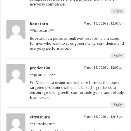
everyday confidence.
Reply
boostaro
March 16, 2026 at 12:07 pm
**boostaro**
Boostaro is a purpose-built wellness formula created
for men who want to strengthen vitality, confidence, and
everyday performance.
Reply
prodentim
March 16, 2026 at 12:07 pm
**prodentim**
ProDentim is a distinctive oral-care formula that pairs
targeted probiotics with plant-based ingredients to
encourage strong teeth, comfortable gums, and reliably
fresh breath.
Reply
citrusburn
March 16, 2026 at 12:13 pm
**citrusburn**