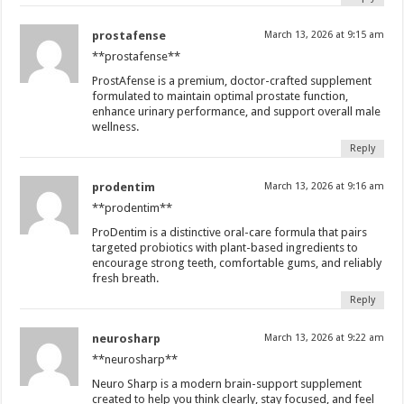
prostafense
March 13, 2026 at 9:15 am
**prostafense**
ProstAfense is a premium, doctor-crafted supplement
formulated to maintain optimal prostate function,
enhance urinary performance, and support overall male
wellness.
Reply
prodentim
March 13, 2026 at 9:16 am
**prodentim**
ProDentim is a distinctive oral-care formula that pairs
targeted probiotics with plant-based ingredients to
encourage strong teeth, comfortable gums, and reliably
fresh breath.
Reply
neurosharp
March 13, 2026 at 9:22 am
**neurosharp**
Neuro Sharp is a modern brain-support supplement
created to help you think clearly, stay focused, and feel