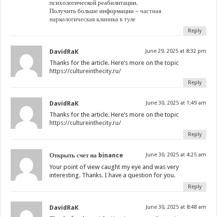
психологической реабилитации.
Получить больше информации –
частная
наркологическая клиника в туле
Reply
DavidRaK
June 29, 2025 at 8:32 pm
Thanks for the article. Here’s more on the topic
https://cultureinthecity.ru/
Reply
DavidRaK
June 30, 2025 at 1:49 am
Thanks for the article. Here’s more on the topic
https://cultureinthecity.ru/
Reply
Открыть счет на binance
June 30, 2025 at 4:25 am
Your point of view caught my eye and was very
interesting. Thanks. I have a question for you.
Reply
DavidRaK
June 30, 2025 at 8:48 am