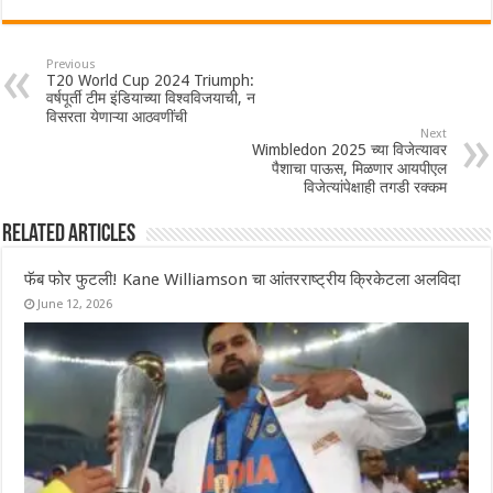
Previous
T20 World Cup 2024 Triumph:
वर्षपूर्ती टीम इंडियाच्या विश्वविजयाची, न
विसरता येणाऱ्या आठवणींची
Next
Wimbledon 2025 च्या विजेत्यावर
पैशाचा पाऊस, मिळणार आयपीएल
विजेत्यांपेक्षाही तगडी रक्कम
Related Articles
फॅब फोर फुटली! Kane Williamson चा आंतरराष्ट्रीय क्रिकेटला अलविदा
June 12, 2026