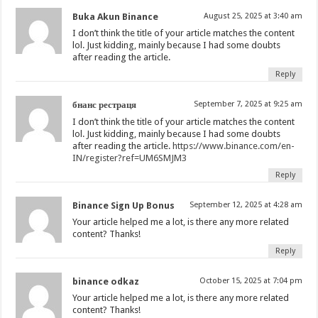
Buka Akun Binance
August 25, 2025 at 3:40 am
I don’t think the title of your article matches the content
lol. Just kidding, mainly because I had some doubts
after reading the article.
Reply
бнанс рестраця
September 7, 2025 at 9:25 am
I don’t think the title of your article matches the content
lol. Just kidding, mainly because I had some doubts
after reading the article.
https://www.binance.com/en-
IN/register?ref=UM6SMJM3
Reply
Binance Sign Up Bonus
September 12, 2025 at 4:28 am
Your article helped me a lot, is there any more related
content? Thanks!
Reply
binance odkaz
October 15, 2025 at 7:04 pm
Your article helped me a lot, is there any more related
content? Thanks!