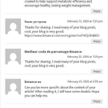
created to help support metabolic efficiency and
encourage healthy, lasting weight management.
Reply
бнанс рестраця
February 13, 2026 at 7:25 pm
Thanks for sharing. I read many of your blog posts,
cool, your blog is very good.
https://www.binance.com/es/register?ref=RQUR4BEO
Reply
Meilleur code de parrainage Binance
February 22, 2026 at 7:29 pm
Thanks for sharing. I read many of your blog posts,
cool, your blog is very good.
Reply
binance us
February 23, 2026 at 2:05 am
Can you be more specific about the content of your
article? After reading it, I still have some doubts. Hope
you can help me.
Reply