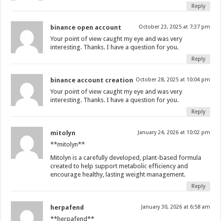
Reply
binance open account
October 23, 2025 at 7:37 pm
Your point of view caught my eye and was very
interesting. Thanks. I have a question for you.
Reply
binance account creation
October 28, 2025 at 10:04 pm
Your point of view caught my eye and was very
interesting. Thanks. I have a question for you.
Reply
mitolyn
January 24, 2026 at 10:02 pm
**mitolyn**
Mitolyn is a carefully developed, plant-based formula
created to help support metabolic efficiency and
encourage healthy, lasting weight management.
Reply
herpafend
January 30, 2026 at 6:58 am
**herpafend**