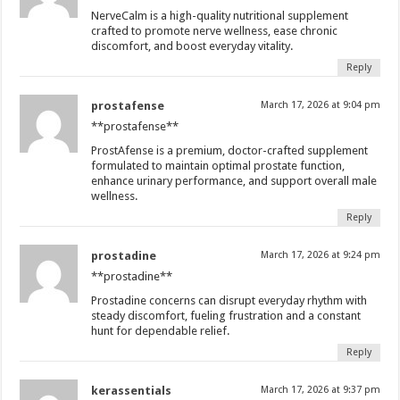
NerveCalm is a high-quality nutritional supplement
crafted to promote nerve wellness, ease chronic
discomfort, and boost everyday vitality.
Reply
prostafense
March 17, 2026 at 9:04 pm
**prostafense**
ProstAfense is a premium, doctor-crafted supplement
formulated to maintain optimal prostate function,
enhance urinary performance, and support overall male
wellness.
Reply
prostadine
March 17, 2026 at 9:24 pm
**prostadine**
Prostadine concerns can disrupt everyday rhythm with
steady discomfort, fueling frustration and a constant
hunt for dependable relief.
Reply
kerassentials
March 17, 2026 at 9:37 pm