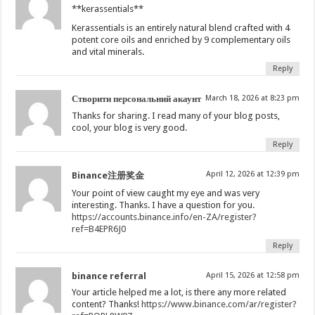
**kerassentials**
Kerassentials is an entirely natural blend crafted with 4
potent core oils and enriched by 9 complementary oils
and vital minerals.
Reply
Створити персональний акаунт
March 18, 2026 at 8:23 pm
Thanks for sharing. I read many of your blog posts,
cool, your blog is very good.
Reply
April 12, 2026 at 12:39 pm
Binance注册奖金
Your point of view caught my eye and was very
interesting. Thanks. I have a question for you.
https://accounts.binance.info/en-ZA/register?
ref=B4EPR6J0
Reply
binance referral
April 15, 2026 at 12:58 pm
Your article helped me a lot, is there any more related
content? Thanks!
https://www.binance.com/ar/register?