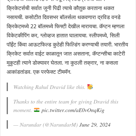
क्रिकेटर्सची सर्वात जुनी पिढी त्याचे कौतुक करताना थकत
नसायची. कसोटीत दिवसभर बॉलर्सला थकवणारा द्रविड वनडे
क्रिकेटमध्ये 22 बॉलमध्ये फिफ्टी देखील मारायचा. कॅप्टन म्हणला
विकेटकीपिंग कर, ग्लोव्हज हातात घालायचा. स्लीपमध्ये, सिली
पॉईंट किंवा आऊटफिल्ड कुठेही फिल्डिंग करण्याची तयारी. भारतीय
क्रिकेट सर्वात वाईट काळातून जात असताना, कॅप्टन्सीचा काटेरी
मुकुटही त्याने डोक्यावर घेतला. ना कुठली तक्रार, ना कसला
आकांडतांडव. एक परफेक्ट टीममॅन.
Watching Rahul Dravid like this.
Thanks to the entire team for giving Dravid this
moment.
pic.twitter.com/aE0vOnqKig
— Narundar (@NarundarM)
June 29, 2024