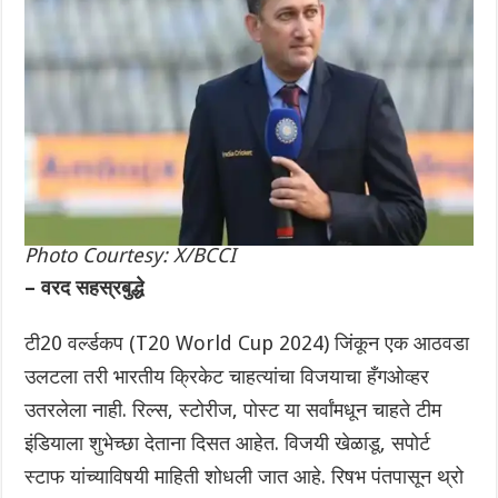
Photo Courtesy: X/BCCI
– वरद सहस्रबुद्धे
टी20 वर्ल्डकप (T20 World Cup 2024) जिंकून एक आठवडा
उलटला तरी भारतीय क्रिकेट चाहत्यांचा विजयाचा हँगओव्हर
उतरलेला नाही. रिल्स, स्टोरीज, पोस्ट या सर्वांमधून चाहते टीम
इंडियाला शुभेच्छा देताना दिसत आहेत. विजयी खेळाडू, सपोर्ट
स्टाफ यांच्याविषयी माहिती शोधली जात आहे. रिषभ पंतपासून थ्रो