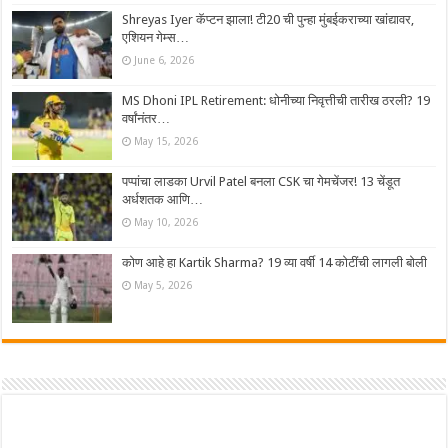
Shreyas Iyer कॅप्टन झाला! टी20 ची पुन्हा मुंबईकराच्या खांद्यावर,
एशियन गेम्स…
June 6, 2026
MS Dhoni IPL Retirement: धोनीच्या निवृत्तीची तारीख ठरली? 19
वर्षांनंतर…
May 15, 2026
पप्पांचा लाडका Urvil Patel बनला CSK चा गेमचेंजर! 13 चेंडूत
अर्धशतक आणि…
May 10, 2026
कोण आहे हा Kartik Sharma? 19 व्या वर्षी 14 कोटींची लागली बोली
May 5, 2026