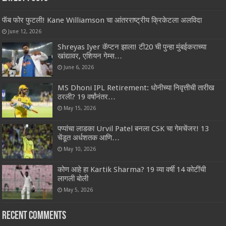
फॅब फोर फुटली! Kane Williamson चा आंतरराष्ट्रीय क्रिकेटला अलविदा
June 12, 2026
Shreyas Iyer कॅप्टन झाला! टी20 ची पुन्हा मुंबईकराच्या
खांद्यावर, एशियन गेम्स…
June 6, 2026
MS Dhoni IPL Retirement: धोनीच्या निवृत्तीची तारीख
ठरली? 19 वर्षांनंतर…
May 15, 2026
पप्पांचा लाडका Urvil Patel बनला CSK चा गेमचेंजर! 13
चेंडूत अर्धशतक आणि…
May 10, 2026
कोण आहे हा Kartik Sharma? 19 व्या वर्षी 14 कोटींची
लागली बोली
May 5, 2026
Recent Comments