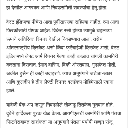
हा देखील आगरकर आणि निवडसमिती सदस्यांचा हेतू होता.
वेस्ट इंडिजचा पीचेस आता पुर्वीसारख्या राहिल्या नाहीत, त्या आता
फिरकीसाठी पोषक आहेत. विकेट स्लो होत्या त्यामुळे चहलच्या
रूपाने अतिरिक्त स्पिनर देखील निवडण्यात आला. तसेच
आंतरराष्ट्रीय क्रिकेट असो किंवा फ्रॅंचाईजी क्रिकेट असो, वेस्ट
इंडिजमध्ये लेफ्ट आर्म स्पिनर गेल्या काही काळात चांगली कामगिरी
करताना दिसतात. ईमाद वासिम, विकी ओस्तवाल, गुडाकेश मोती,
अकील हुसैन ही काही उदाहरणे. त्याच अनुषंगाने जडेजा-अक्षर
आणि कुलदीप हे तीन लेफ्टी स्पिनर वर्ल्डकप मोहिमेसाठी रवाना
झाले.
यावेळी बॅक-अप म्हणून निवडलेले खेळाडू तितकेच गुणवान होते.
दुबेने हार्दिकला पुरक खेळ केला. आयपीएलची कामगिरी आणि पंतचा
फिटनेसबाबत साशंकता या अनुषंगाने पंतला पर्यायी म्हणून संजू