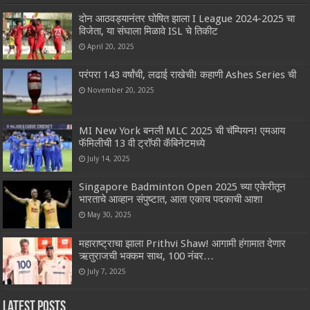
दोन आठवड्यानंतर घोषित झाला I League 2024-2025 चा
विजेता, या संघाला मिळावे ISL चे तिकीट
April 20, 2025
परंपरा 143 वर्षांची, लढाई राखेची! कहाणी Ashes Series ची
November 20, 2025
MI New York बनली MLC 2025 ची चॅम्पियन! एमआय‌
फॅमिलीची 13 वी ट्रॉफी कॅबिनेटमध्ये
July 14, 2025
Singapore Badminton Open 2025 च्या एकेरीतून
भारताचे आव्हान संपुष्टात, आता एकाच पदकाची आशा
May 30, 2025
महाराष्ट्राचा झाला Prithvi Shaw! आगामी हंगामात देणार
ऋतुराजची भक्कम साथ, 100 नंबर…
July 7, 2025
Latest Posts