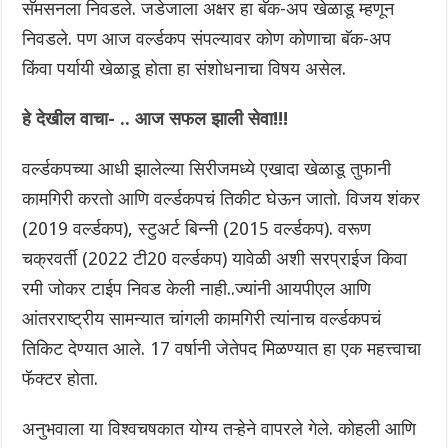
सॅमसनला निवडले. जडेजाला अक्षर हा बॅक-अप खेळाडू म्हणून
निवडले. पण आज वर्ल्डकप संपल्यावर कोण कोणाचा बॅक-अप
किंवा पर्यायी खेळाडू होता हा संशोधनाचा विषय असेल.
हे देखील वाचा- .. आज सफल झाली सेवा!!!
वर्ल्डकपच्या आधी झालेल्या सिरीजमध्ये एखादा खेळाडू तुफानी
कामगिरी करतो आणि वर्ल्डकपचं तिकीट घेऊन जातो. विजय शंकर
(2019 वर्ल्डकप), स्टुअर्ट बिन्नी (2015 वर्ल्डकप). वरूण
चक्रवर्ती (2022 टी20 वर्ल्डकप) यावेळी अशी सरप्राईज किवा
रमी जोकर टाईप निवड केली नाही..ज्यांनी आयपीएल आणि
आंतरराष्ट्रीय सामन्यात चांगली कामगिरी त्यांनाच वर्ल्डकपचं
तिकिट देण्यात आले. 17 वर्षानी जेतेपद मिळण्यात हा एक महत्त्वाचा
फॅक्टर होता.
अनुभवाला या विश्वचषकात योग्य तऱ्हेने वापरले गेले. कोहली आणि