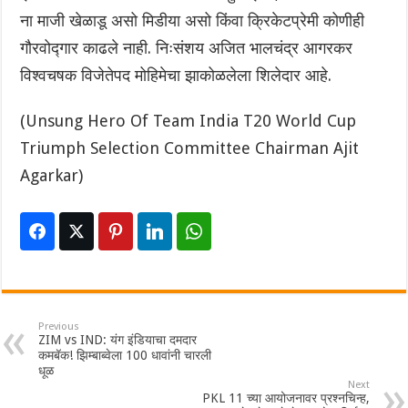
ना माजी खेळाडू असो मिडीया असो किंवा क्रिकेटप्रेमी कोणीही
गौरवोद्गार काढले नाही. निःसंशय अजित भालचंद्र आगरकर
विश्वचषक विजेतेपद मोहिमेचा झाकोळलेला शिलेदार आहे.
(Unsung Hero Of Team India T20 World Cup
Triumph Selection Committee Chairman Ajit
Agarkar)
Previous
ZIM vs IND: यंग इंडियाचा दमदार
कमबॅक! झिम्बाब्वेला 100 धावांनी चारली
धूळ
Next
PKL 11 च्या आयोजनावर प्रश्नचिन्ह,