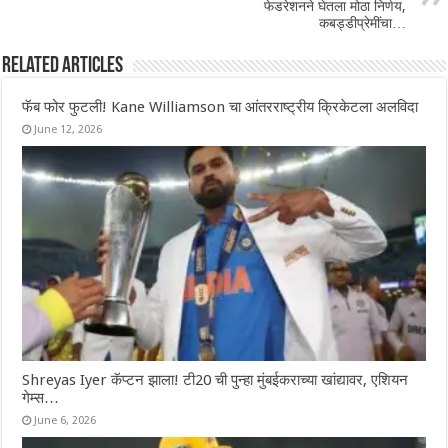
फेडरेशनने घेतला मोठा निर्णय,
कबड्डीप्रेमींचा…
Related Articles
फॅब फोर फुटली! Kane Williamson चा आंतरराष्ट्रीय क्रिकेटला अलविदा
June 12, 2026
Shreyas Iyer कॅप्टन झाला! टी20 ची पुन्हा मुंबईकराच्या खांद्यावर, एशियन
गेम्स…
June 6, 2026