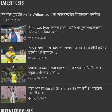
Latest Posts
फॅब फोर फुटली! Kane Williamson चा आंतरराष्ट्रीय क्रिकेटला अलविदा
June 12, 2026
Shreyas Iyer कॅप्टन झाला! टी20 ची पुन्हा मुंबईकराच्या
खांद्यावर, एशियन गेम्स…
June 6, 2026
MS Dhoni IPL Retirement: धोनीच्या निवृत्तीची तारीख
ठरली? 19 वर्षांनंतर…
May 15, 2026
पप्पांचा लाडका Urvil Patel बनला CSK चा गेमचेंजर! 13
चेंडूत अर्धशतक आणि…
May 10, 2026
कोण आहे हा Kartik Sharma? 19 व्या वर्षी 14 कोटींची
लागली बोली
May 5, 2026
Recent Comments