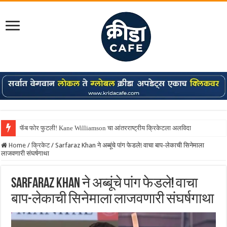
फॅब फोर फुटली! Kane Williamson चा आंतरराष्ट्रीय क्रिकेटला अलविदा
Shreyas Iyer कॅप्टन झाला! टी20 ची पुन्हा मुंबईकराच्या खांद्यावर, एशियन गेम्स…
Home
/
क्रिकेट
/
Sarfaraz Khan ने अब्बूंचे पांग फेडले! वाचा बाप-लेकाची सिनेमाला
लाजवणारी संघर्षगाथा
Sarfaraz Khan ने अब्बूंचे पांग फेडले! वाचा
बाप-लेकाची सिनेमाला लाजवणारी संघर्षगाथा