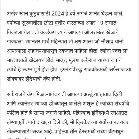
अखेर खान कुटुंबासाठी 2024 हे वर्ष सगळं आनंद घेऊन आलं.
वर्षाच्या सुरुवातीला छोटा मुशीर भारताच्या अंडर 19 संघात
निवडला गेला. तो वर्ल्डकप त्याने आपल्या ऑलराऊंड खेळाने
गाजवला. त्यानंतर मार्च महिन्यात तो क्षण आला जो नौशाद यांनी
आपल्याला लहानपणापासून स्वप्नात पाहिला होता. त्यांना स्वतःला
भारतासाठी खेळायचं होतं. मात्र, मुलगा सर्फराज याच्या रूपाने
त्यांचे हे स्वप्न पूर्ण होत होतं. इंग्लंडविरुद्ध राजकोटमध्ये सर्फराजच्या
डोक्यावर इंडियाची कॅप होती.
सर्फराजने कॅप मिळाल्यानंतर ती आपल्या अब्बूंच्या हातात दिली
आणि त्यानंतर त्यांच्या डोळ्यातून आलेले अश्रू हे त्यांच्या संघर्षाचे
फलित होते हे साऱ्या जगाने पाहिले. पहिल्याच इनिंगमध्ये रनआउट
होण्यापूर्वी त्याने दाखवून दिले की, मी क्रिकेटच्या सर्वोच्च स्तरावर
खेळण्यासाठी सज्ज आहे. पहिल्या तीन टेस्टमध्ये तच्या बॅटमधून