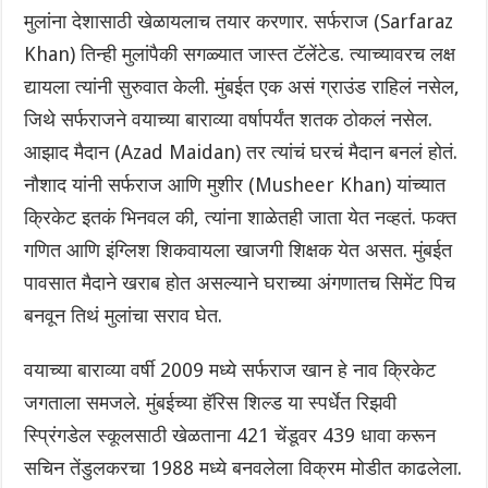
मुलांना देशासाठी खेळायलाच तयार करणार. सर्फराज (Sarfaraz
Khan) तिन्ही मुलांपैकी सगळ्यात जास्त टॅलेंटेड. त्याच्यावरच लक्ष
द्यायला त्यांनी सुरुवात केली. मुंबईत एक असं ग्राउंड राहिलं नसेल,
जिथे सर्फराजने वयाच्या बाराव्या वर्षापर्यंत शतक ठोकलं नसेल.
आझाद मैदान (Azad Maidan) तर त्यांचं घरचं मैदान बनलं होतं.
नौशाद यांनी सर्फराज आणि मुशीर (Musheer Khan) यांच्यात
क्रिकेट इतकं भिनवल की, त्यांना शाळेतही जाता येत नव्हतं. फक्त
गणित आणि इंग्लिश शिकवायला खाजगी शिक्षक येत असत. मुंबईत
पावसात मैदाने खराब होत असल्याने घराच्या अंगणातच सिमेंट पिच
बनवून तिथं मुलांचा सराव घेत.
वयाच्या बाराव्या वर्षी 2009 मध्ये सर्फराज खान हे नाव क्रिकेट
जगताला समजले. मुंबईच्या हॅरिस शिल्ड या स्पर्धेत रिझवी
स्प्रिंगडेल स्कूलसाठी खेळताना 421 चेंडूवर 439 धावा करून
सचिन तेंडुलकरचा 1988 मध्ये बनवलेला विक्रम मोडीत काढलेला.