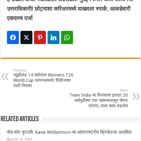
उत्तराधिकारी! छोट्याशा करिअरमध्ये दाखवला स्पार्क, आकडेवारी
एकदमच दर्जा
Previous
न्यूझीलंड 14 वर्षानंतर Womens T20
World Cup फायनलमध्ये! विंडीजच्या
पदरी निराशा
Next
Team India चा विजयाचा इरादा! 20
वर्षापूर्वीच्या ‘त्या’ सामन्यापासून घेणार
प्रेरणा, वाचा काय घडलेलं
Related Articles
फॅब फोर फुटली! Kane Williamson चा आंतरराष्ट्रीय क्रिकेटला अलविदा
June 12, 2026