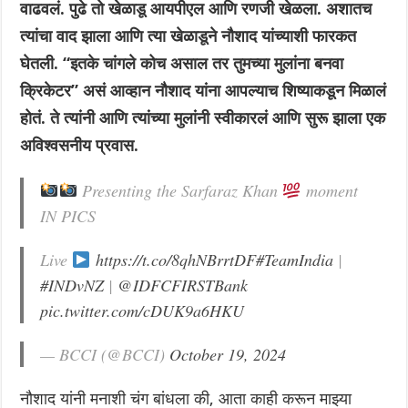
वाढवलं. पुढे तो खेळाडू आयपीएल आणि रणजी खेळला. अशातच
त्यांचा वाद झाला आणि त्या खेळाडूने नौशाद यांच्याशी फारकत
घेतली. “इतके चांगले कोच असाल तर तुमच्या मुलांना बनवा
क्रिकेटर” असं आव्हान नौशाद यांना आपल्याच शिष्याकडून मिळालं
होतं. ते त्यांनी आणि त्यांच्या मुलांनी स्वीकारलं आणि सुरू झाला एक
अविश्वसनीय प्रवास.
Presenting the Sarfaraz Khan
moment
IN PICS
Live
https://t.co/8qhNBrrtDF
#TeamIndia
|
#INDvNZ
|
@IDFCFIRSTBank
pic.twitter.com/cDUK9a6HKU
— BCCI (@BCCI)
October 19, 2024
नौशाद यांनी मनाशी चंग बांधला की, आता काही करून माझ्या