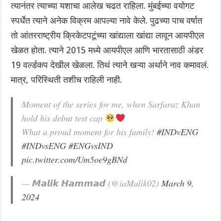
त्यानंतर त्याच्या यशाचा आलेख चढत राहिला. मुंबईच्या वयोगट
स्पर्धेत त्याने अनेक विक्रम आपल्या नावे केले. पुढच्या पाच वर्षात
तो आंतरराष्ट्रीय क्रिकेटपटूंच्या खांद्याला खांद्या लावून आयपीएल
खेळत होता. त्याने 2015 मध्ये आयपीएल आणि भारतासाठी अंडर
19 वर्ल्डकप देखील खेळला. तिथं त्याने खऱ्या अर्थाने नाव कमावलं.
मात्र, परिस्थिती तशीच राहिली नाही.
Moment of the series for me, when Sarfaraz Khan
hold his debut test cap
What a proud moment for his family!
#INDvENG
#INDvsENG
#ENGvsIND
pic.twitter.com/Um5oe9gBNd
— 𝙈𝙖𝙡𝙞𝙠 𝙃𝙖𝙢𝙢𝙖𝙙 (@iaMalik02)
March 9,
2024