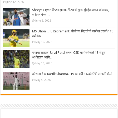
June 12, 2026
Shreyas Iyer कॅप्टन झाला! टी20 ची पुन्हा मुंबईकराच्या खांद्यावर,
एशियन गेम्स…
June 6, 2026
MS Dhoni IPL Retirement: धोनीच्या निवृत्तीची तारीख ठरली? 19
वर्षांनंतर…
May 15, 2026
पप्पांचा लाडका Urvil Patel बनला CSK चा गेमचेंजर! 13 चेंडूत
अर्धशतक आणि…
May 10, 2026
कोण आहे हा Kartik Sharma? 19 व्या वर्षी 14 कोटींची लागली बोली
May 5, 2026