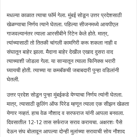
मधल्या काळात त्याचा फॉर्म गेला. मुंबई सोडून उत्तर प्रदेशसाठी
खेळण्याचा निर्णय त्याने घेतला. पहिल्या सीजनमध्ये आयपीएल
गाजवल्यानंतर त्याला आरसीबीने रिटेन केले होते. मात्र,
त्यांच्यासाठी तो तितकी चांगली कामगिरी करू शकला नाही व
संघातून बाहेर झाला. मैदाना बाहेर देखील एखाद दुसरा वाद
त्याच्याशी जोडला गेला. या साऱ्यातून त्याला फिनिक्स भरारी
घ्यायची होती. त्याच्या या कमबॅकची जबाबदारी पुन्हा वडिलांनी
घेतली.
उत्तर प्रदेश सोडून पुन्हा मुंबईकडे येण्याचा निर्णय त्यांनी घेतला.
मात्र, त्यासाठी कूलिंग ऑफ पिरेड म्हणून त्याला एक सीझन खेळता
येणार नव्हतं. हाच वेळ नौशाद व सरफराज यांनी आपला बनवला.
दिवसातील 12-12 तास सर्फराज सराव करायचा. अक्षरशः पैसे
देऊन संघ बोलावून आपल्या दोन्ही मुलांच्या सरावाची सोय नौशाद