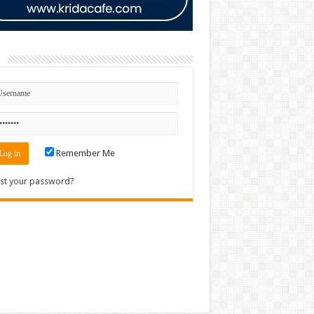
n
Remember Me
st your password?