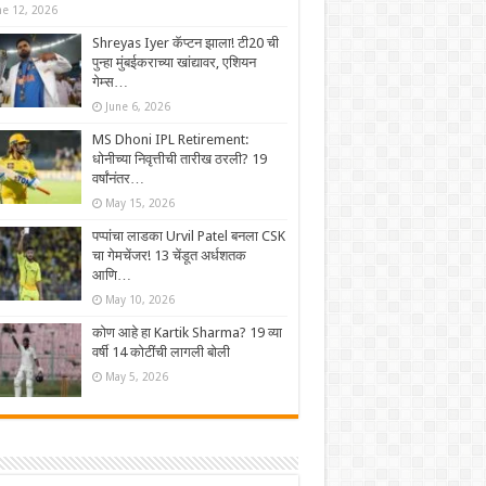
ne 12, 2026
Shreyas Iyer कॅप्टन झाला! टी20 ची
पुन्हा मुंबईकराच्या खांद्यावर, एशियन
गेम्स…
June 6, 2026
MS Dhoni IPL Retirement:
धोनीच्या निवृत्तीची तारीख ठरली? 19
वर्षांनंतर…
May 15, 2026
पप्पांचा लाडका Urvil Patel बनला CSK
चा गेमचेंजर! 13 चेंडूत अर्धशतक
आणि…
May 10, 2026
कोण आहे हा Kartik Sharma? 19 व्या
वर्षी 14 कोटींची लागली बोली
May 5, 2026