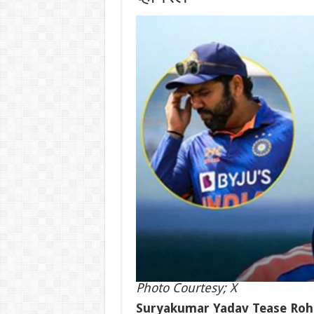
Photo Courtesy; X
Suryakumar Yadav Tease Rohi