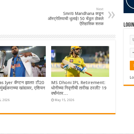
Next
Smriti Mandhana कडून
ऑस्ट्रेलियाची धुलाई! 50 चेंडूत ठोकले
ऐतिहासिक शतक
Logi
Lo
s Iyer कॅप्टन झाला! टी20
MS Dhoni IPL Retirement:
ा मुंबईकराच्या खांद्यावर, एशियन
धोनीच्या निवृत्तीची तारीख ठरली? 19
वर्षांनंतर…
6, 2026
May 15, 2026