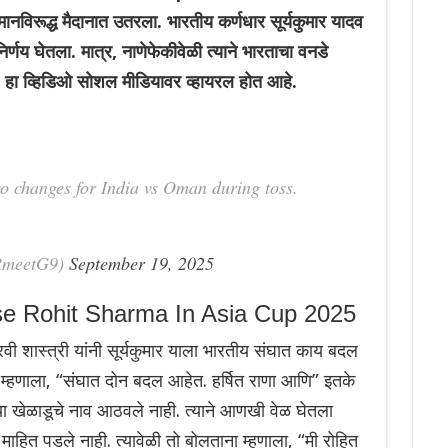
नविरूद्ध मैदानात उतरला. भारतीय कर्णधार सूर्यकुमार यादव
र्णय घेतला. मात्र, नाणेफेकीवेळी त्याने भारताचा वनडे
ी. हा व्हिडिओ सोशल मीडियावर व्हायरल होत आहे.
o changes for India vs Oman during toss.
meetG9)
September 19, 2025
e Rohit Sharma In Asia Cup 2025
रवी शास्त्री यांनी सूर्यकुमार याला भारतीय संघात काय बदल
ो म्हणाला, “संघात दोन बदल आहेत. हर्षित राणा आणि” इतके
्या खेळाडूचे नाव आठवले नाही. त्याने आणखी वेळ घेतला
व माहित पडले नाही. त्यावेळी तो बोलताना म्हणाला, “मी रोहित