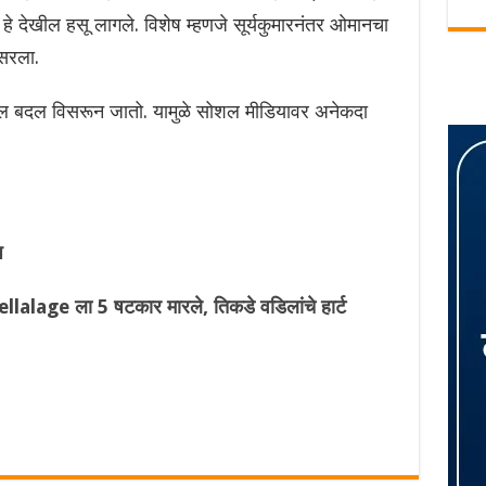
री हे देखील हसू लागले. विशेष म्हणजे सूर्यकुमारनंतर ओमानचा
िसरला.
तील बदल विसरून जातो. यामुळे सोशल मीडियावर अनेकदा
प
lalage ला 5 षटकार मारले, तिकडे वडिलांचे हार्ट