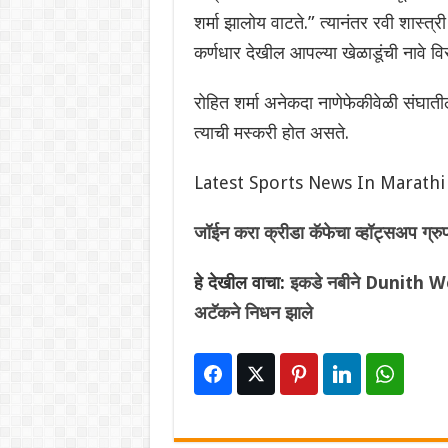
शर्मा झालोय वाटते.” त्यानंतर रवी शास्त्
कर्णधार देखील आपल्या खेळाडूंची नावे व
रोहित शर्मा अनेकदा नाणेफेकीवेळी संघा
त्याची मस्करी होत असते.
Latest Sports News In Marathi
जॉईन करा क्रीडा कॅफेचा व्हॉट्सअप ग्रु
हे देखील वाचा:
इकडे नबीने Dunith Wel
अटॅकने निधन झाले