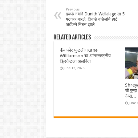
Previous
इकडे नबीने Dunith Wellalage ला 5
षटकार मारले, तिकडे वडिलांचे हार्ट
अटॅकने निधन झाले
Related Articles
फॅब फोर फुटली! Kane
Williamson चा आंतरराष्ट्रीय
क्रिकेटला अलविदा
June 12, 2026
Shreya
ची पुन्ह
गेम्स…
June 