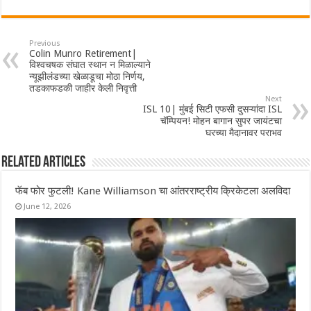
Previous
Colin Munro Retirement|
विश्वचषक संघात स्थान न मिळाल्याने
न्यूझीलंडच्या खेळाडूचा मोठा निर्णय,
तडकाफडकी जाहीर केली निवृत्ती
Next
ISL 10| मुंबई सिटी एफसी दुसऱ्यांदा ISL
चॅम्पियन! मोहन बागान सुपर जायंटचा
घरच्या मैदानावर पराभव
Related Articles
फॅब फोर फुटली! Kane Williamson चा आंतरराष्ट्रीय क्रिकेटला अलविदा
June 12, 2026