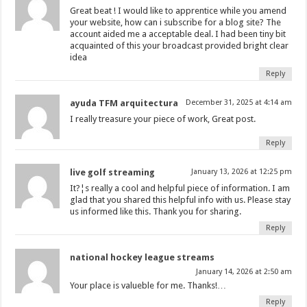
Great beat ! I would like to apprentice while you amend
your website, how can i subscribe for a blog site? The
account aided me a acceptable deal. I had been tiny bit
acquainted of this your broadcast provided bright clear
idea
Reply
ayuda TFM arquitectura
December 31, 2025 at 4:14 am
I really treasure your piece of work, Great post.
Reply
live golf streaming
January 13, 2026 at 12:25 pm
It?¦s really a cool and helpful piece of information. I am
glad that you shared this helpful info with us. Please stay
us informed like this. Thank you for sharing.
Reply
national hockey league streams
January 14, 2026 at 2:50 am
Your place is valueble for me. Thanks!…
Reply