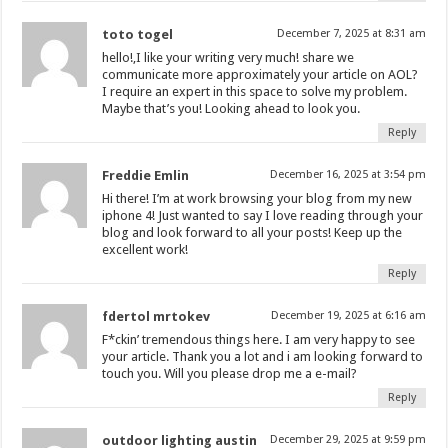
toto togel
December 7, 2025 at 8:31 am
hello!,I like your writing very much! share we
communicate more approximately your article on AOL?
I require an expert in this space to solve my problem.
Maybe that’s you! Looking ahead to look you.
Reply
Freddie Emlin
December 16, 2025 at 3:54 pm
Hi there! I’m at work browsing your blog from my new
iphone 4! Just wanted to say I love reading through your
blog and look forward to all your posts! Keep up the
excellent work!
Reply
fdertol mrtokev
December 19, 2025 at 6:16 am
F*ckin’ tremendous things here. I am very happy to see
your article. Thank you a lot and i am looking forward to
touch you. Will you please drop me a e-mail?
Reply
outdoor lighting austin
December 29, 2025 at 9:59 pm