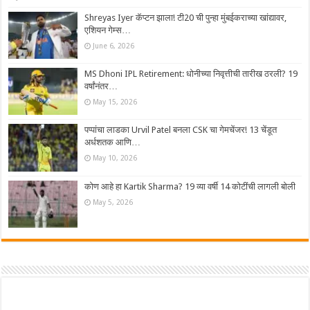
Shreyas Iyer कॅप्टन झाला! टी20 ची पुन्हा मुंबईकराच्या खांद्यावर,
एशियन गेम्स…
June 6, 2026
MS Dhoni IPL Retirement: धोनीच्या निवृत्तीची तारीख ठरली? 19
वर्षांनंतर…
May 15, 2026
पप्पांचा लाडका Urvil Patel बनला CSK चा गेमचेंजर! 13 चेंडूत
अर्धशतक आणि…
May 10, 2026
कोण आहे हा Kartik Sharma? 19 व्या वर्षी 14 कोटींची लागली बोली
May 5, 2026