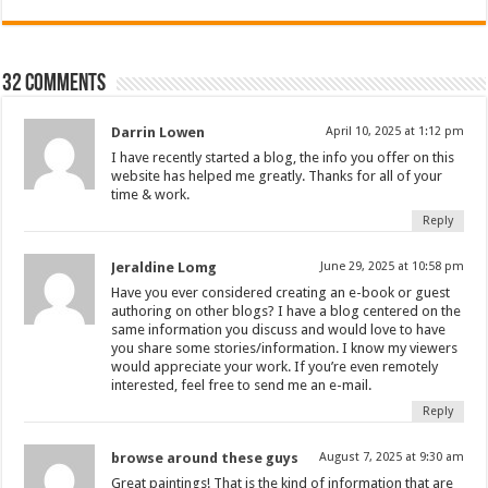
32 comments
Darrin Lowen
April 10, 2025 at 1:12 pm
I have recently started a blog, the info you offer on this
website has helped me greatly. Thanks for all of your
time & work.
Reply
Jeraldine Lomg
June 29, 2025 at 10:58 pm
Have you ever considered creating an e-book or guest
authoring on other blogs? I have a blog centered on the
same information you discuss and would love to have
you share some stories/information. I know my viewers
would appreciate your work. If you’re even remotely
interested, feel free to send me an e-mail.
Reply
browse around these guys
August 7, 2025 at 9:30 am
Great paintings! That is the kind of information that are