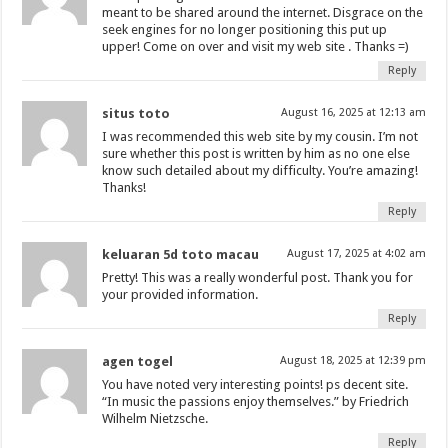
meant to be shared around the internet. Disgrace on the
seek engines for no longer positioning this put up
upper! Come on over and visit my web site . Thanks =)
Reply
situs toto
August 16, 2025 at 12:13 am
I was recommended this web site by my cousin. I’m not
sure whether this post is written by him as no one else
know such detailed about my difficulty. You’re amazing!
Thanks!
Reply
keluaran 5d toto macau
August 17, 2025 at 4:02 am
Pretty! This was a really wonderful post. Thank you for
your provided information.
Reply
agen togel
August 18, 2025 at 12:39 pm
You have noted very interesting points! ps decent site.
“In music the passions enjoy themselves.” by Friedrich
Wilhelm Nietzsche.
Reply