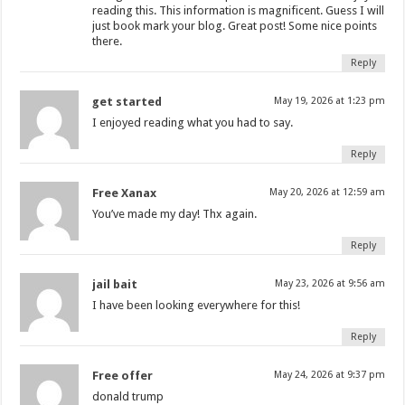
reading this. This information is magnificent. Guess I will
just book mark your blog. Great post! Some nice points
there.
Reply
get started
May 19, 2026 at 1:23 pm
I enjoyed reading what you had to say.
Reply
Free Xanax
May 20, 2026 at 12:59 am
You’ve made my day! Thx again.
Reply
jail bait
May 23, 2026 at 9:56 am
I have been looking everywhere for this!
Reply
Free offer
May 24, 2026 at 9:37 pm
donald trump