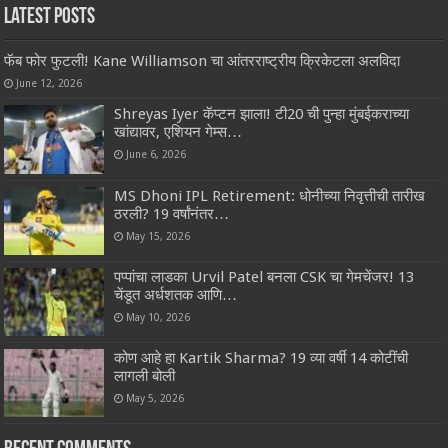
Latest Posts
फॅब फोर फुटली! Kane Williamson चा आंतरराष्ट्रीय क्रिकेटला अलविदा
June 12, 2026
Shreyas Iyer कॅप्टन झाला! टी20 ची पुन्हा मुंबईकराच्या
खांद्यावर, एशियन गेम्स…
June 6, 2026
MS Dhoni IPL Retirement: धोनीच्या निवृत्तीची तारीख
ठरली? 19 वर्षांनंतर…
May 15, 2026
पप्पांचा लाडका Urvil Patel बनला CSK चा गेमचेंजर! 13
चेंडूत अर्धशतक आणि…
May 10, 2026
कोण आहे हा Kartik Sharma? 19 व्या वर्षी 14 कोटींची
लागली बोली
May 5, 2026