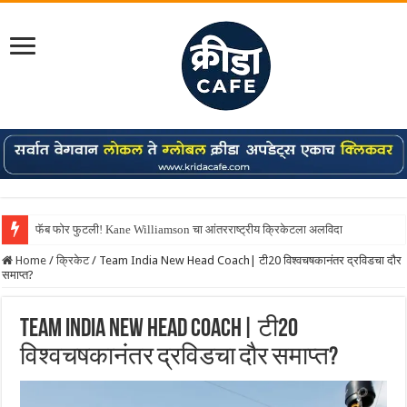
फॅब फोर फुटली! Kane Williamson चा आंतरराष्ट्रीय क्रिकेटला अलविदा
Shreyas Iyer कॅप्टन झाला! टी20 ची पुन्हा मुंबईकराच्या खांद्यावर, एशियन गेम्स…
Home
/
क्रिकेट
/
Team India New Head Coach| टी20 विश्वचषकानंतर द्रविडचा दौर
समाप्त?
Team India New Head Coach| टी20
विश्वचषकानंतर द्रविडचा दौर समाप्त?