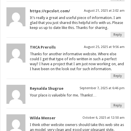
https://cpcslot.com/
August 21, 2025 at 2:02 am
It’s really a great and useful piece of information. I am
glad that you just shared this helpful info with us. Please
keep us up to date like this. Thanks for sharing.
Reply
THCA Prerolls
August 25, 2025 at 9:56 am
Thanks for another informative website. Where else
could I get that type of info written in such a perfect
way? I have a project that I am just now working on, and
I have been on the look out for such information.
Reply
Reynalda Shugrue
September 7, 2025 at 6:46 pm
Your place is valueble for me. Thanks!…
Reply
Wilda Menser
October 6, 2025 at 12:50 am
I think other website owners should take this web site as
an model, very clean and good user pleasant style.