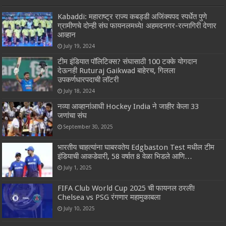
Kabaddi: महाराष्ट्र राज्य कबड्डी अजिंक्यपद स्पर्धेत पुणे
ग्रामीणचे दोन्ही संघ फायनलमध्ये! अहमदनगर-रत्नागिरी देणार
आव्हान
July 19, 2024
टीम इंडियात पॉलिटिक्स? संघासाठी 100 टक्के योगदान
देऊनही Ruturaj Gaikwad बाहेरच, गिलला
उपकर्णधारपदाची लॉटरी
July 18, 2024
नव्या आव्हानांआधी Hockey India ने जाहीर केला 33
जणांचा संघ
September 30, 2025
भारतीय चाहत्यांना घाबरवतेय Edgbaston Test मधील टीम
इंडियाची आकडेवारी, 58 वर्षात 8 वेळा भिडले आणि…
July 1, 2025
FIFA Club World Cup 2025 ची फायनल ठरली!
Chelsea vs PSG रंगणार महामुकाबला
July 10, 2025