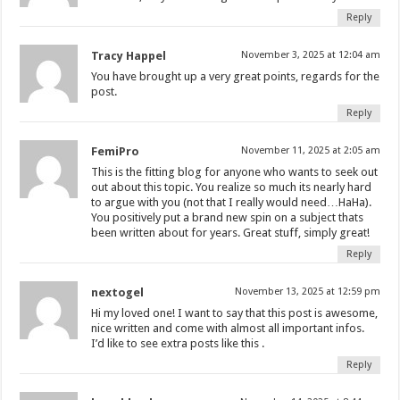
Reply
Tracy Happel
November 3, 2025 at 12:04 am
You have brought up a very great points, regards for the
post.
Reply
FemiPro
November 11, 2025 at 2:05 am
This is the fitting blog for anyone who wants to seek out
out about this topic. You realize so much its nearly hard
to argue with you (not that I really would need…HaHa).
You positively put a brand new spin on a subject thats
been written about for years. Great stuff, simply great!
Reply
nextogel
November 13, 2025 at 12:59 pm
Hi my loved one! I want to say that this post is awesome,
nice written and come with almost all important infos.
I’d like to see extra posts like this .
Reply