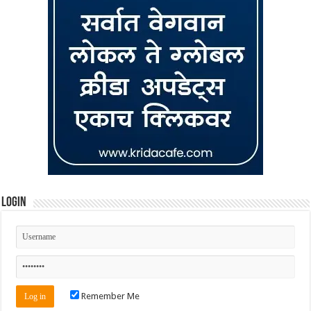
Login
Remember Me