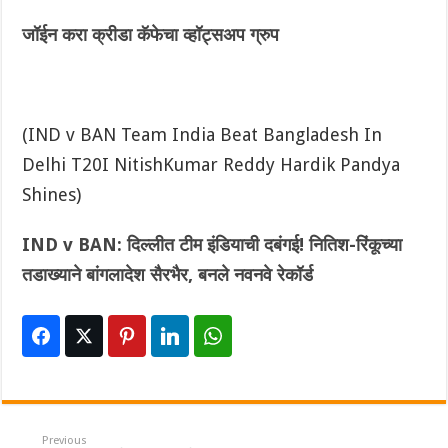
जॉईन करा क्रीडा कॅफेचा व्हॉट्सअप ग्रुप
(IND v BAN Team India Beat Bangladesh In
Delhi T20I NitishKumar Reddy Hardik Pandya
Shines)
IND v BAN: दिल्लीत‌ टीम इंडियाची दबंगई! नितिश-रिंकूच्या
तडाख्याने बांगलादेश सैरभैर, बनले नवनवे रेकॉर्ड
Previous