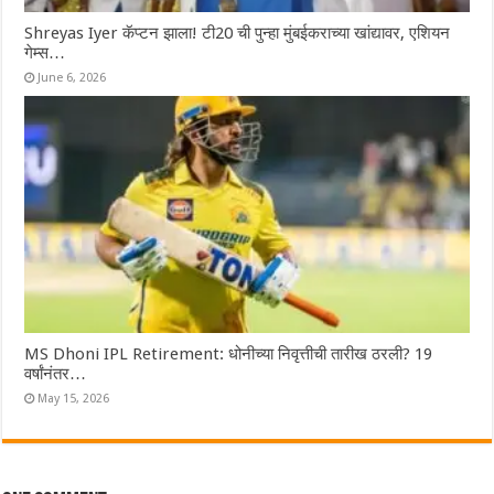
Shreyas Iyer कॅप्टन झाला! टी20 ची पुन्हा मुंबईकराच्या खांद्यावर, एशियन
गेम्स…
June 6, 2026
MS Dhoni IPL Retirement: धोनीच्या निवृत्तीची तारीख ठरली? 19
वर्षांनंतर…
May 15, 2026