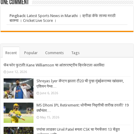
One comment
Pingback:
Latest Sports News in Marathi । क्रीडा कॅफे ताज्या मराठी
बातम्या । Cricket Live Score ।
Recent
Popular
Comments
Tags
फॅब फोर फुटली! Kane Williamson चा आंतरराष्ट्रीय क्रिकेटला अलविदा
June 12, 2026
Shreyas Iyer कॅप्टन झाला! टी20 ची पुन्हा मुंबईकराच्या खांद्यावर,
एशियन गेम्स…
June 6, 2026
MS Dhoni IPL Retirement: धोनीच्या निवृत्तीची तारीख ठरली? 19
वर्षांनंतर…
May 15, 2026
पप्पांचा लाडका Urvil Patel बनला CSK चा गेमचेंजर! 13 चेंडूत