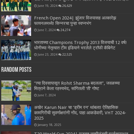
June 19, 2024
26,629
French Open 2024| झुंजार विजयासह अल्कारेझ
फायनलमध्ये! सिन्नरचा पुन्हा स्वप्नभंग
June 7, 2024
24,274
भारताच्या Champions Trophy 2013 विजयाची 12 वर्ष!
धोनीच्या नेतृत्वात टीम इंडियाने भरलेले ट्रॉफी कॅबिनेट
June 23, 2024
22,525
Random Posts
“त्या दिवसापासून Rohit Sharma बदलला”, जवळच्या
मित्राने केला रहस्यभेद, सांगितली ‘ती’ गोष्ट
June 7, 2024
अखेर Karun Nair चा ‘ड्रीम रन’ थांबला! ऐतिहासिक
कामगिरीची सुवर्णाक्षरांनी नोंद, पाहा आकडेवारी, VHT 2024-
2025
January 18, 2025