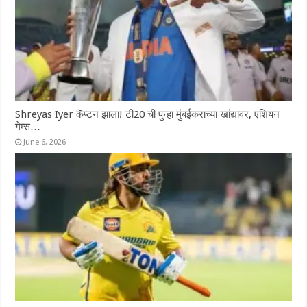
Shreyas Iyer कॅप्टन झाला! टी20 ची पुन्हा मुंबईकराच्या खांद्यावर, एशियन
गेम्स…
June 6, 2026