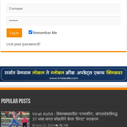
Remember Me
Lost your password?
Popular Posts
Virat Kohli : विश्वचषकातील ‘रनमशीन’, बांगलादेशविरुद्ध
37 धावा करत कोहलीने केला ‘विराट’ पराक्रम
June 22, 2024
38,145