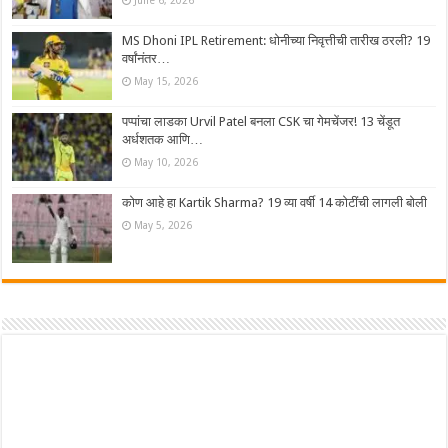
MS Dhoni IPL Retirement: धोनीच्या निवृत्तीची तारीख ठरली? 19
वर्षांनंतर…
May 15, 2026
पप्पांचा लाडका Urvil Patel बनला CSK चा गेमचेंजर! 13 चेंडूत
अर्धशतक आणि…
May 10, 2026
कोण आहे हा Kartik Sharma? 19 व्या वर्षी 14 कोटींची लागली बोली
May 5, 2026