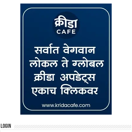
Login