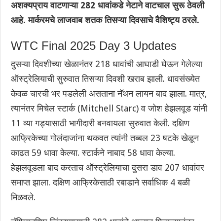
अशक्यप्राय वाटणाऱ्या 282 धावांकडे नेटाने वाटचाल सुरू ठेवली
आहे. मार्करमचे लाजवाब शतक तिसऱ्या दिवसाचे वैशिष्ट्य ठरले.
WTC Final 2025 Day 3 Updates
दुसऱ्या दिवशीच्या खेळानंतर 218 धावांची आघाडी घेऊन गेलेल्या
ऑस्ट्रेलियाची सुरुवात तिसऱ्या दिवशी खराब झाली. धावसंख्येत
केवळ चारची भर पडलेली असताना नॅथन लायन बाद झाला. मात्र,
त्यानंतर मिचेल स्टार्क (Mitchell Starc) व जोश हेझलवूड यांनी
11 व्या गड्यासाठी भागीदारी बनवायला सुरुवात केली. दक्षिण
आफ्रिकेच्या गोलंदाजांना थकवत त्यांनी तब्बल 23 षटके खेळून
काढत 59 धावा केल्या. स्टार्कने नाबाद 58 धावा केल्या.
हेझलवूडला बाद करताच ऑस्ट्रेलियाचा दुसरा डाव 207 धावांवर
समाप्त झाला. दक्षिण आफ्रिकेसाठी रबाडाने सर्वाधिक 4 बळी
मिळवले.