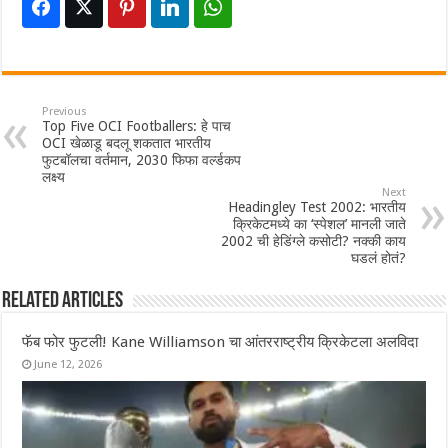
Previous
Top Five OCI Footballers: हे पाच
OCI खेळाडू बदलू शकतात भारतीय
फुटबॉलचा वर्तमान, 2030 फिफा वर्ल्डकप
लक्ष्य
Next
Headingley Test 2002: भारतीय
क्रिकेटमध्ये का ‘स्पेशल’ मानली जाते
2002 ची हेडिंग्ले कसोटी? नक्की काय
घडलं होतं?
Related Articles
फॅब फोर फुटली! Kane Williamson चा आंतरराष्ट्रीय क्रिकेटला अलविदा
June 12, 2026