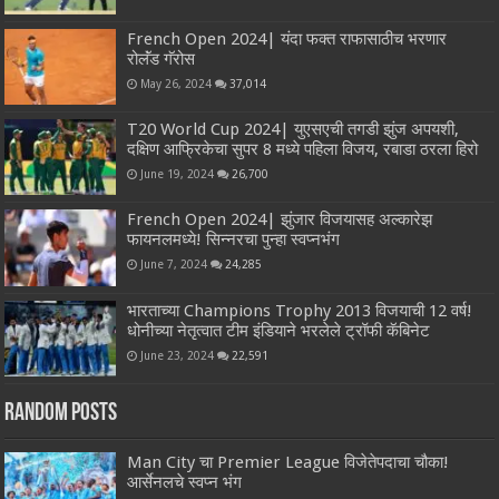
French Open 2024| यंदा फक्त राफासाठीच भरणार
रोलॅंड गॅरोस
May 26, 2024
37,014
T20 World Cup 2024| युएसएची तगडी झुंज अपयशी,
दक्षिण आफ्रिकेचा सुपर 8 मध्ये पहिला विजय, रबाडा ठरला हिरो
June 19, 2024
26,700
French Open 2024| झुंजार विजयासह अल्कारेझ
फायनलमध्ये! सिन्नरचा पुन्हा स्वप्नभंग
June 7, 2024
24,285
भारताच्या Champions Trophy 2013 विजयाची 12 वर्ष!
धोनीच्या नेतृत्वात टीम इंडियाने भरलेले ट्रॉफी कॅबिनेट
June 23, 2024
22,591
Random Posts
Man City चा Premier League विजेतेपदाचा चौका!
आर्सेनलचे स्वप्न भंग