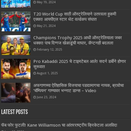
May 19, 2024
T20 World Cup साठी ऑस्ट्रेलियाने उतरवला हुकमी
एक्का! आयपीएल स्टार थेट वर्ल्डकप संघात
May 21, 2024
Champions Trophy 2025 आधी ऑस्ट्रेलियाला जबर
धक्का! पाच दिग्गज खेळाडूंची माघार, कॅप्टनही बदलला
February 12, 2025
Pro Kabaddi 2025 चे टाइमटेबल आले! सदर्न डर्बीने होणार
सुरूवात
August 1, 2025
अफगाणच्या ऐतिहासिक विजयाचा पडद्यामागचा नायक, ब्रावोचा
‘चॅम्पियन’ गाण्यावर भन्नाट डान्स – Video
June 23, 2024
Latest Posts
फॅब फोर फुटली! Kane Williamson चा आंतरराष्ट्रीय क्रिकेटला अलविदा