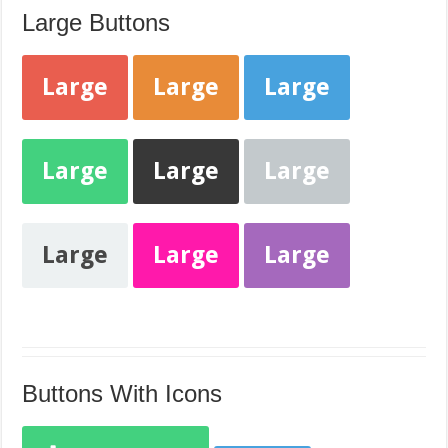
Large Buttons
Large
Large
Large
Large
Large
Large
Large
Large
Large
Buttons With Icons