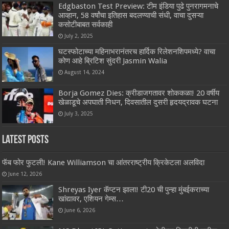
Edgbaston Test Preview: टीम इंडिया पुढे पुनरागमनाचे
आव्हान, 58 वर्षांचा इतिहास बदलण्याची संधी, वाचा दुसऱ्या
कसोटीबाबत सर्वकाही
July 2, 2025
घटस्फोटाच्या महिनाभरानंतरच हार्दिक रिलेशनशिपमध्ये? वाचा
कोण आहे ब्रिटिश सुंदरी Jasmin Walia
August 14, 2024
Borja Gomez Dies: क्रीडाजगतावर शोककळा! 20 वर्षीय
खेळाडूचे अपघाती निधन, दिवसातील दुसरी हृदयद्रावक घटना
July 3, 2025
Latest Posts
फॅब फोर फुटली! Kane Williamson चा आंतरराष्ट्रीय क्रिकेटला अलविदा
June 12, 2026
Shreyas Iyer कॅप्टन झाला! टी20 ची पुन्हा मुंबईकराच्या
खांद्यावर, एशियन गेम्स…
June 6, 2026