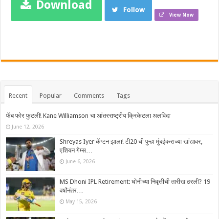
Download
Follow
View Now
Recent
Popular
Comments
Tags
फॅब फोर फुटली! Kane Williamson चा आंतरराष्ट्रीय क्रिकेटला अलविदा
June 12, 2026
Shreyas Iyer कॅप्टन झाला! टी20 ची पुन्हा मुंबईकराच्या खांद्यावर,
एशियन गेम्स…
June 6, 2026
MS Dhoni IPL Retirement: धोनीच्या निवृत्तीची तारीख ठरली? 19
वर्षांनंतर…
May 15, 2026