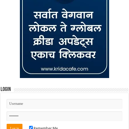
Login
Remember Me