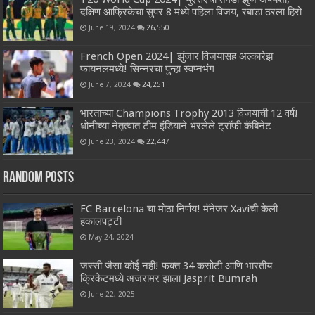
दक्षिण आफ्रिकेचा सुपर 8 मध्ये पहिला विजय, रबाडा ठरला हिरो
June 19, 2024
26,550
French Open 2024| झुंजार विजयासह अल्कारेझ
फायनलमध्ये! सिन्नरचा पुन्हा स्वप्नभंग
June 7, 2024
24,251
भारताच्या Champions Trophy 2013 विजयाची 12 वर्ष!
धोनीच्या नेतृत्वात टीम इंडियाने भरलेले ट्रॉफी कॅबिनेट
June 23, 2024
22,447
Random Posts
FC Barcelona चा मोठा निर्णय! मॅनेजर Xaviची केली
हकालपट्टी
May 24, 2024
जस्सी जैसा कोई नही! फक्त 34 कसोटी आणि भारतीय
क्रिकेटमध्ये अजरामर झाला Jasprit Bumrah
June 22, 2025