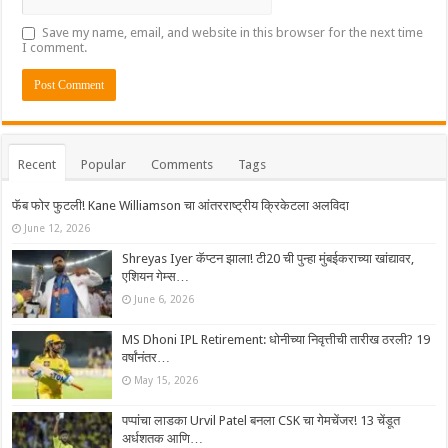
Save my name, email, and website in this browser for the next time
I comment.
Recent
Popular
Comments
Tags
फॅब फोर फुटली! Kane Williamson चा आंतरराष्ट्रीय क्रिकेटला अलविदा
June 12, 2026
Shreyas Iyer कॅप्टन झाला! टी20 ची पुन्हा मुंबईकराच्या खांद्यावर,
एशियन गेम्स…
June 6, 2026
MS Dhoni IPL Retirement: धोनीच्या निवृत्तीची तारीख ठरली? 19
वर्षांनंतर…
May 15, 2026
पप्पांचा लाडका Urvil Patel बनला CSK चा गेमचेंजर! 13 चेंडूत
अर्धशतक आणि…