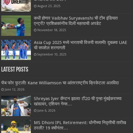
August 23, 2025
कधी होणार‌ Vaibhav Suryavanshi ची टीम इंडियात
एन्ट्री? प्रशिक्षकांनीच दिली महत्वाची अपडेट
November 18, 2025
Asia Cup 2025 मध्ये भारताची विजयी सलामी! दुबळ्या UAE
ची सपशेल शरणागती
September 10, 2025
Latest Posts
फॅब फोर फुटली! Kane Williamson चा आंतरराष्ट्रीय क्रिकेटला अलविदा
June 12, 2026
Shreyas Iyer कॅप्टन झाला! टी20 ची पुन्हा मुंबईकराच्या
खांद्यावर, एशियन गेम्स…
June 6, 2026
MS Dhoni IPL Retirement: धोनीच्या निवृत्तीची तारीख
ठरली? 19 वर्षांनंतर…