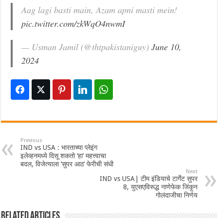
Aag lagi basti main, Azam apni masti mein!
pic.twitter.com/zkWqO4nwmI
— Usman Jamil (@thtpakistaniguy)
June 10,
2024
Previous
IND vs USA : भारताच्या प्लेइंग
इलेव्हनमध्ये दिसू शकतो ‘हा’ महत्त्वाचा
बदल, विजेत्याला ‘सुपर आठ’ फेरीची संधी
Next
IND vs USA| टीम इंडियाचे‌ टार्गेट सुपर
8, युएसएविरूद्ध नाणेफेक जिंकून
गोलंदाजीचा निर्णय
Related Articles