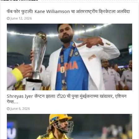
फॅब फोर फुटली! Kane Williamson चा आंतरराष्ट्रीय क्रिकेटला अलविदा
June 12, 2026
Shreyas Iyer कॅप्टन झाला! टी20 ची पुन्हा मुंबईकराच्या खांद्यावर, एशियन
गेम्स…
June 6, 2026