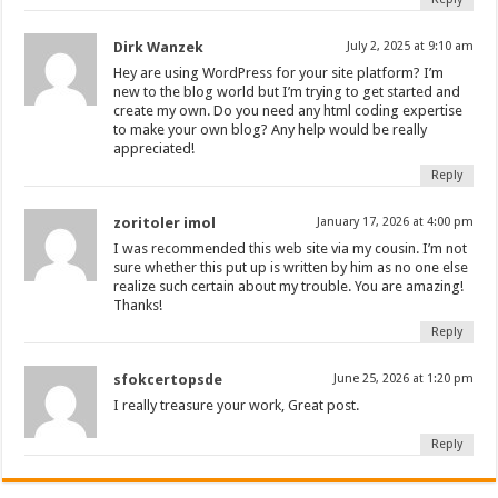
Dirk Wanzek
July 2, 2025 at 9:10 am
Hey are using WordPress for your site platform? I’m
new to the blog world but I’m trying to get started and
create my own. Do you need any html coding expertise
to make your own blog? Any help would be really
appreciated!
Reply
zoritoler imol
January 17, 2026 at 4:00 pm
I was recommended this web site via my cousin. I’m not
sure whether this put up is written by him as no one else
realize such certain about my trouble. You are amazing!
Thanks!
Reply
sfokcertopsde
June 25, 2026 at 1:20 pm
I really treasure your work, Great post.
Reply