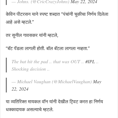
— Johns. (@CricCrazyJohns)
May 22, 2024
केविन पीटरसन याने स्पष्ट शब्दात “पंचांनी चुकीचा निर्णय दिलेला
आहे असे म्हटले.”
तर सुनील गावसकर यांनी म्हटले,
“बॅट पॅडला लागली होती. बॉल बॅटला लागला नव्हता.”
The bat hit the pad .. that was OUT ..
#IPL
..
Shocking decision ..
— Michael Vaughan (@MichaelVaughan)
May
22, 2024
या व्यतिरिक्त मायकल वॉन यांनी देखील ट्विट करत हा निर्णय
धक्कादायक असल्याचे म्हटले.