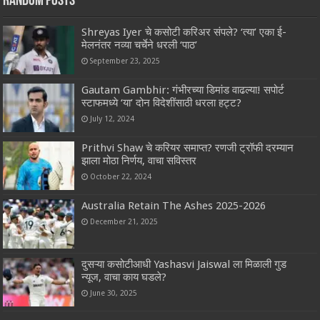
Random Posts
Shreyas Iyer चे कसोटी करिअर संपले? ‘त्या’ एका ई-
मेलनंतर नव्या चर्चेने धरली ‘पाठ’
September 23, 2025
Gautam Gambhir: गंभीरच्या डिमांड वाढल्या! सपोर्ट
स्टाफमध्ये ‘या’ दोन विदेशींसाठी धरला हट्ट?
July 12, 2024
Prithvi Shaw चे करियर समाप्त? रणजी ट्रॉफी दरम्यान
झाला मोठा निर्णय, वाचा सविस्तर
October 22, 2024
Australia Retain The Ashes 2025-2026
December 21, 2025
दुसऱ्या कसोटीआधी Yashasvi Jaiswal ला मिळाली गुड
न्यूज, वाचा काय घडले?
June 30, 2025