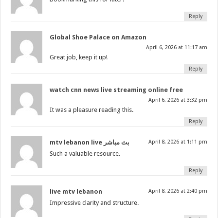
Reply
Global Shoe Palace on Amazon
April 6, 2026 at 11:17 am
Great job, keep it up!
Reply
watch cnn news live streaming online free
April 6, 2026 at 3:32 pm
It was a pleasure reading this.
Reply
mtv lebanon live بث مباشر
April 8, 2026 at 1:11 pm
Such a valuable resource.
Reply
live mtv lebanon
April 8, 2026 at 2:40 pm
Impressive clarity and structure.