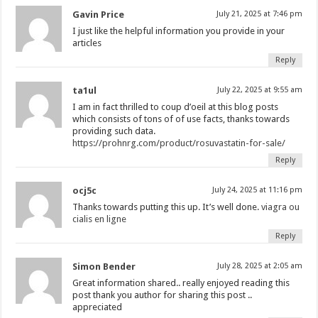
Gavin Price
July 21, 2025 at 7:46 pm
I just like the helpful information you provide in your
articles
Reply
ta1ul
July 22, 2025 at 9:55 am
I am in fact thrilled to coup d’oeil at this blog posts
which consists of tons of of use facts, thanks towards
providing such data.
https://prohnrg.com/product/rosuvastatin-for-sale/
Reply
ocj5c
July 24, 2025 at 11:16 pm
Thanks towards putting this up. It’s well done.
viagra ou
cialis en ligne
Reply
Simon Bender
July 28, 2025 at 2:05 am
Great information shared.. really enjoyed reading this
post thank you author for sharing this post ..
appreciated