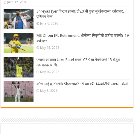
June 12, 2026
Shreyas Iyer कॅप्टन झाला! टी20 ची पुन्हा मुंबईकराच्या खांद्यावर,
एशियन गेम्स…
June 6, 2026
MS Dhoni IPL Retirement: धोनीच्या निवृत्तीची तारीख ठरली? 19
वर्षांनंतर…
May 15, 2026
पप्पांचा लाडका Urvil Patel बनला CSK चा गेमचेंजर! 13 चेंडूत
अर्धशतक आणि…
May 10, 2026
कोण आहे हा Kartik Sharma? 19 व्या वर्षी 14 कोटींची लागली बोली
May 5, 2026