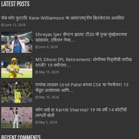
Latest Posts
फॅब फोर फुटली! Kane Williamson चा आंतरराष्ट्रीय क्रिकेटला अलविदा
June 12, 2026
Shreyas Iyer कॅप्टन झाला! टी20 ची पुन्हा मुंबईकराच्या
खांद्यावर, एशियन गेम्स…
June 6, 2026
MS Dhoni IPL Retirement: धोनीच्या निवृत्तीची तारीख
ठरली? 19 वर्षांनंतर…
May 15, 2026
पप्पांचा लाडका Urvil Patel बनला CSK चा गेमचेंजर! 13
चेंडूत अर्धशतक आणि…
May 10, 2026
कोण आहे हा Kartik Sharma? 19 व्या वर्षी 14 कोटींची
लागली बोली
May 5, 2026
Recent Comments