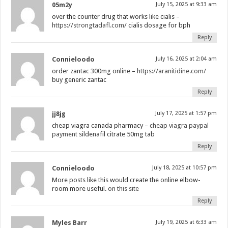
05m2y
July 15, 2025 at 9:33 am
over the counter drug that works like cialis –
https://strongtadafl.com/
cialis dosage for bph
Reply
Connieloodo
July 16, 2025 at 2:04 am
order zantac 300mg online –
https://aranitidine.com/
buy generic zantac
Reply
jj8jg
July 17, 2025 at 1:57 pm
cheap viagra canada pharmacy –
cheap viagra paypal
payment
sildenafil citrate 50mg tab
Reply
Connieloodo
July 18, 2025 at 10:57 pm
More posts like this would create the online elbow-
room more useful.
on this site
Reply
Myles Barr
July 19, 2025 at 6:33 am