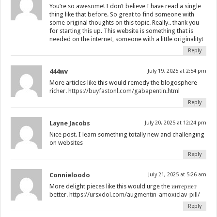
You’re so awesome! I don’t believe I have read a single
thing like that before. So great to find someone with
some original thoughts on this topic. Really.. thank you
for starting this up. This website is something that is
needed on the internet, someone with a little originality!
Reply
444wv
July 19, 2025 at 2:54 pm
More articles like this would remedy the blogosphere
richer.
https://buyfastonl.com/gabapentin.html
Reply
Layne Jacobs
July 20, 2025 at 12:24 pm
Nice post. I learn something totally new and challenging
on websites
Reply
Connieloodo
July 21, 2025 at 5:26 am
More delight pieces like this would urge the интернет
better.
https://ursxdol.com/augmentin-amoxiclav-pill/
Reply