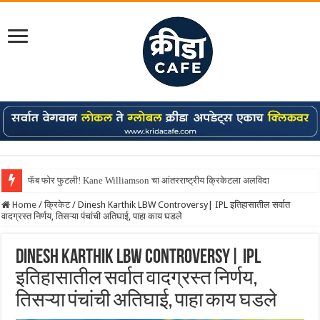
Shreyas Iyer कॅप्टन झाला! टी20 ची पुन्हा मुंबईकराच्या खांद्यावर, एशियन गेम्स…
Home
/
क्रिकेट
/
Dinesh Karthik LBW Controversy| IPL इतिहासातील सर्वात
वादग्रस्त निर्णय, तिसऱ्या पंचांची अतिघाई, पाहा काय घडले
Dinesh Karthik LBW Controversy| IPL
इतिहासातील सर्वात वादग्रस्त निर्णय,
तिसऱ्या पंचांची अतिघाई, पाहा काय घडले