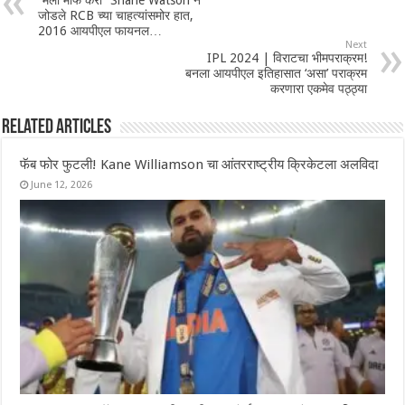
“मला माफ करा” Shane Watson ने
जोडले RCB च्या चाहत्यांसमोर हात,
2016 आयपीएल फायनल…
Next
IPL 2024 | विराटचा भीमपराक्रम!
बनला आयपीएल इतिहासात ‘असा’ पराक्रम
करणारा एकमेव पठ्ठ्या
Related Articles
फॅब फोर फुटली! Kane Williamson चा आंतरराष्ट्रीय क्रिकेटला अलविदा
June 12, 2026