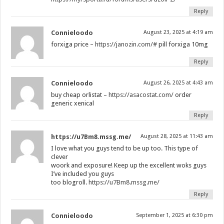
Reply
Connieloodo
August 23, 2025 at 4:19 am
forxiga price –
https://janozin.com/#
pill forxiga 10mg
Reply
Connieloodo
August 26, 2025 at 4:43 am
buy cheap orlistat –
https://asacostat.com/
order
generic xenical
Reply
https://u7Bm8.mssg.me/
August 28, 2025 at 11:43 am
I love what you guys tend to be up too. This type of
clever
woork and exposure! Keep up the excellent woks guys
I’ve included you guys
too blogroll.
https://u7Bm8.mssg.me/
Reply
Connieloodo
September 1, 2025 at 6:30 pm