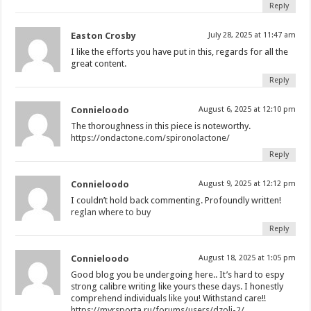
Reply
Easton Crosby
July 28, 2025 at 11:47 am
I like the efforts you have put in this, regards for all the
great content.
Reply
Connieloodo
August 6, 2025 at 12:10 pm
The thoroughness in this piece is noteworthy.
https://ondactone.com/spironolactone/
Reply
Connieloodo
August 9, 2025 at 12:12 pm
I couldn’t hold back commenting. Profoundly written!
reglan where to buy
Reply
Connieloodo
August 18, 2025 at 1:05 pm
Good blog you be undergoing here.. It’s hard to espy
strong calibre writing like yours these days. I honestly
comprehend individuals like you! Withstand care!!
https://myrsporta.ru/forums/users/dzoli-2/