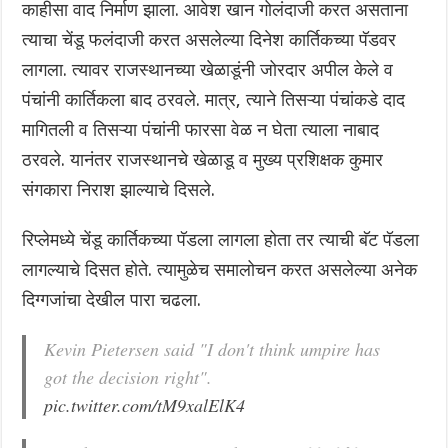
काहीसा वाद निर्माण झाला. आवेश खान गोलंदाजी करत असताना
त्याचा चेंडू फलंदाजी करत असलेल्या दिनेश कार्तिकच्या पॅडवर
लागला. त्यावर राजस्थानच्या खेळाडूंनी जोरदार अपील केले व
पंचांनी कार्तिकला बाद ठरवले. मात्र, त्याने तिसऱ्या पंचांकडे दाद
मागितली व तिसऱ्या पंचांनी फारसा वेळ न घेता त्याला नाबाद
ठरवले. यानंतर राजस्थानचे खेळाडू व मुख्य प्रशिक्षक कुमार
संगकारा निराश झाल्याचे दिसले.
रिप्लेमध्ये चेंडू कार्तिकच्या पॅडला लागला होता तर त्याची बॅट पॅडला
लागल्याचे दिसत होते. त्यामुळेच समालोचन करत असलेल्या अनेक
दिग्गजांचा देखील पारा चढला.
Kevin Pietersen said "I don't think umpire has
got the decision right".
pic.twitter.com/tM9xalElK4