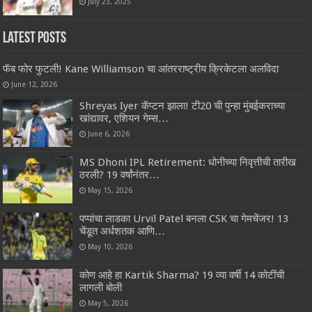
July 23, 2025
Latest Posts
फॅब फोर फुटली! Kane Williamson चा आंतरराष्ट्रीय क्रिकेटला अलविदा
June 12, 2026
Shreyas Iyer कॅप्टन झाला! टी20 ची पुन्हा मुंबईकराच्या
खांद्यावर, एशियन गेम्स…
June 6, 2026
MS Dhoni IPL Retirement: धोनीच्या निवृत्तीची तारीख
ठरली? 19 वर्षांनंतर…
May 15, 2026
पप्पांचा लाडका Urvil Patel बनला CSK चा गेमचेंजर! 13
चेंडूत अर्धशतक आणि…
May 10, 2026
कोण आहे हा Kartik Sharma? 19 व्या वर्षी 14 कोटींची
लागली बोली
May 5, 2026