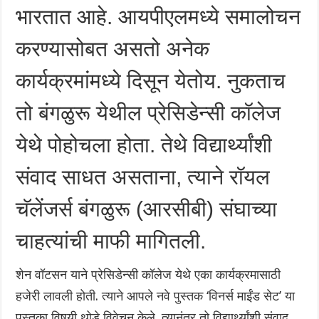
भारतात आहे. आयपीएलमध्ये समालोचन
करण्यासोबत असतो अनेक
कार्यक्रमांमध्ये दिसून येतोय.‌ नुकताच
तो बंगळुरू येथील प्रेसिडेन्सी कॉलेज
येथे पोहोचला होता. तेथे विद्यार्थ्यांशी
संवाद साधत असताना, त्याने रॉयल
चॅलेंजर्स बंगळुरू (आरसीबी) संघाच्या
चाहत्यांची माफी मागितली.
शेन वॉटसन याने प्रेसिडेन्सी कॉलेज येथे एका कार्यक्रमासाठी
हजेरी लावली होती. त्याने आपले नवे पुस्तक ‘विनर्स माईंड सेट’ या
पुस्तका विषयी थोडे विवेचन केले. त्यानंतर तो विद्यार्थ्यांशी संवाद