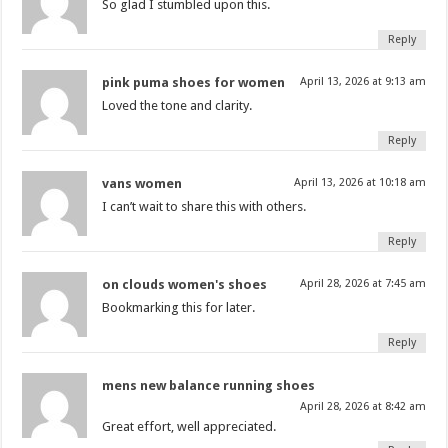
So glad I stumbled upon this.
Reply
pink puma shoes for women
April 13, 2026 at 9:13 am
Loved the tone and clarity.
Reply
vans women
April 13, 2026 at 10:18 am
I can’t wait to share this with others.
Reply
on clouds women's shoes
April 28, 2026 at 7:45 am
Bookmarking this for later.
Reply
mens new balance running shoes
April 28, 2026 at 8:42 am
Great effort, well appreciated.