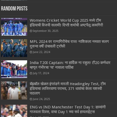
Random Posts
Womens Cricket World Cup 2025 मध्ये टीम
इंडियाची विजयी सलामी! दिप्ती शर्माची अष्टपैलू कामगिरी
September 30, 2025
MPL 2024 वर रत्नागिरीचेच राज! नाशिकला नमवत सलग
दुसऱ्या वर्षी उंचावली ट्रॉफी
June 22, 2024
India T20I Captain: ना हार्दिक ना राहुल! टी20 कर्णधार
म्हणून गंभीरचा ‘या’ नावाला पाठिंबा
July 17, 2024
बॅझबॉल खेळत इंग्लंडने मारली Headingley Test, टीम
इंडियाचा लाजिरवाणा पराभव, 371 धावांचा केला यशस्वी
पाठलाग
June 24, 2025
ENG vs IND Manchester Test Day 1: डाव्यांनी
गाजवला दिवस, वाचा Day 1 च्या सर्व हायलाईट्स