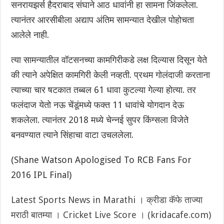
सनरायझर्स हैदराबाद संघाने आठ धावांनी हा सामना जिंकलेला.
त्यानंतर आरसीबीला अद्याप अंतिम सामन्यात देखील पोहोचता
आलेले नाही.
त्या सामन्यातील वॉटसनच्या कामगिरीकडे लक्ष दिल्यास दिसून येते
की त्याने अपेक्षित कामगिरी केली नव्हती. प्रथम गोलंदाजी करताना
त्याच्या चार षटकात तब्बल 61 धावा कुटल्या गेल्या होत्या. तर
फलंदाज येतो नऊ चेंडूंमध्ये फक्त 11 धावांचे योगदान देऊ
शकलेला. त्यानंतर 2018 मध्ये चेन्नई सुपर किंग्सला विजेते
बनवण्यात त्याने सिंहाचा वाटा उचललेला.
(Shane Watson Apologised To RCB Fans For
2016 IPL Final)
Latest Sports News in Marathi । क्रीडा कॅफे ताज्या
मराठी बातम्या । Cricket Live Score । (kridacafe.com)