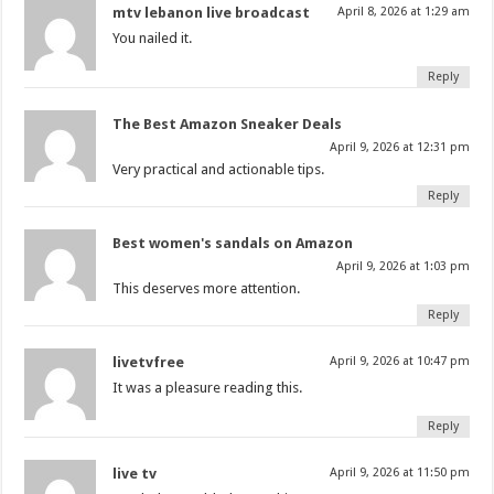
mtv lebanon live broadcast
April 8, 2026 at 1:29 am
You nailed it.
Reply
The Best Amazon Sneaker Deals
April 9, 2026 at 12:31 pm
Very practical and actionable tips.
Reply
Best women's sandals on Amazon
April 9, 2026 at 1:03 pm
This deserves more attention.
Reply
livetvfree
April 9, 2026 at 10:47 pm
It was a pleasure reading this.
Reply
live tv
April 9, 2026 at 11:50 pm