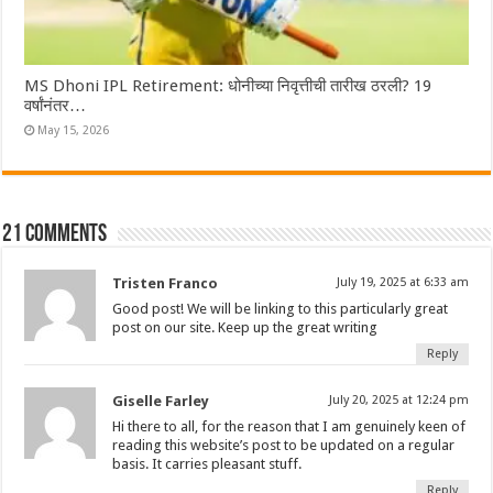
MS Dhoni IPL Retirement: धोनीच्या निवृत्तीची तारीख ठरली? 19
वर्षांनंतर…
May 15, 2026
21 comments
Tristen Franco
July 19, 2025 at 6:33 am
Good post! We will be linking to this particularly great
post on our site. Keep up the great writing
Reply
Giselle Farley
July 20, 2025 at 12:24 pm
Hi there to all, for the reason that I am genuinely keen of
reading this website’s post to be updated on a regular
basis. It carries pleasant stuff.
Reply