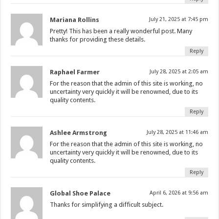
Mariana Rollins
July 21, 2025 at 7:45 pm
Pretty! This has been a really wonderful post. Many
thanks for providing these details.
Reply
Raphael Farmer
July 28, 2025 at 2:05 am
For the reason that the admin of this site is working, no
uncertainty very quickly it will be renowned, due to its
quality contents.
Reply
Ashlee Armstrong
July 28, 2025 at 11:46 am
For the reason that the admin of this site is working, no
uncertainty very quickly it will be renowned, due to its
quality contents.
Reply
Global Shoe Palace
April 6, 2026 at 9:56 am
Thanks for simplifying a difficult subject.