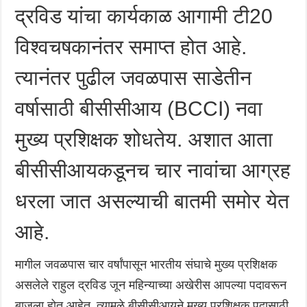
द्रविड यांचा कार्यकाळ आगामी टी20
विश्वचषकानंतर समाप्त होत आहे.
त्यानंतर पुढील जवळपास साडेतीन
वर्षासाठी बीसीसीआय (BCCI) नवा
मुख्य प्रशिक्षक शोधतेय. अशात आता
बीसीसीआयकडूनच चार नावांचा आग्रह
धरला जात असल्याची बातमी समोर येत
आहे.
मागील जवळपास चार वर्षांपासून भारतीय संघाचे मुख्य प्रशिक्षक
असलेले राहुल द्रविड जून महिन्याच्या अखेरीस आपल्या पदावरून
बाजूला होत आहेत. त्यामुळे बीसीसीआयने मुख्य प्रशिक्षक पदासाठी