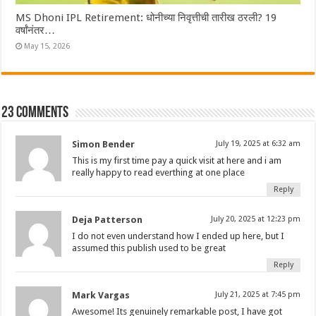
MS Dhoni IPL Retirement: धोनीच्या निवृत्तीची तारीख ठरली? 19
वर्षांनंतर…
May 15, 2026
23 comments
Simon Bender
July 19, 2025 at 6:32 am
This is my first time pay a quick visit at here and i am
really happy to read everthing at one place
Reply
Deja Patterson
July 20, 2025 at 12:23 pm
I do not even understand how I ended up here, but I
assumed this publish used to be great
Reply
Mark Vargas
July 21, 2025 at 7:45 pm
Awesome! Its genuinely remarkable post, I have got