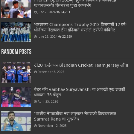
French Open 2024| झुंजार विजयासह अल्कारेझ
फायनलमध्ये! सिन्नरचा पुन्हा स्वप्नभंग
June 7, 2024
24,281
भारताच्या Champions Trophy 2013 विजयाची 12 वर्ष!
धोनीच्या नेतृत्वात टीम इंडियाने भरलेले ट्रॉफी कॅबिनेट
June 23, 2024
22,559
Random Posts
टी20 वर्ल्डकपसाठी Indian Cricket Team Jersey लॉंच!
December 3, 2025
वंडर बॉय Vaibhav Suryavanshi चा आणखी एक शतकी
धमाका! 36 चेंडूत …
April 25, 2026
भारतीय नेमबाजीचा नवा सम्राट! नेमबाजी विश्वचषकात
Samrat Rana चा सुवर्णवेध
November 12, 2025