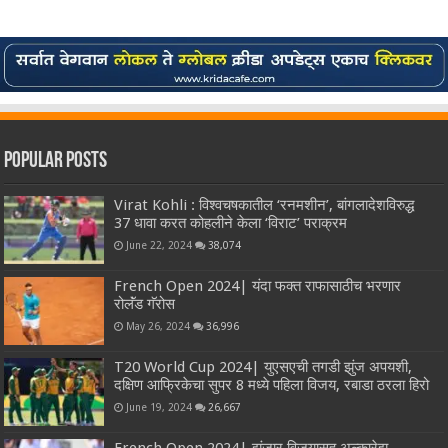
Popular Posts
Virat Kohli : विश्वचषकातील ‘रनमशीन’, बांगलादेशविरुद्ध
37 धावा करत कोहलीने केला ‘विराट’ पराक्रम
June 22, 2024
38,074
French Open 2024| यंदा फक्त राफासाठीच भरणार
रोलॅंड गॅरोस
May 26, 2024
36,996
T20 World Cup 2024| युएसएची तगडी झुंज अपयशी,
दक्षिण आफ्रिकेचा सुपर 8 मध्ये पहिला विजय, रबाडा ठरला हिरो
June 19, 2024
26,667