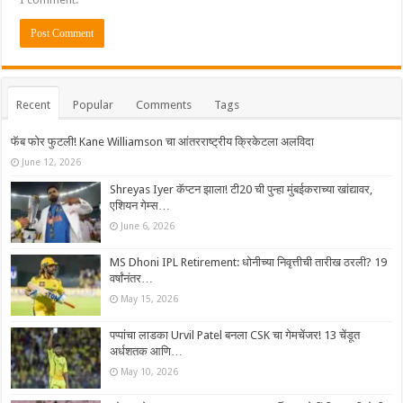
Recent
Popular
Comments
Tags
फॅब फोर फुटली! Kane Williamson चा आंतरराष्ट्रीय क्रिकेटला अलविदा
June 12, 2026
Shreyas Iyer कॅप्टन झाला! टी20 ची पुन्हा मुंबईकराच्या खांद्यावर,
एशियन गेम्स…
June 6, 2026
MS Dhoni IPL Retirement: धोनीच्या निवृत्तीची तारीख ठरली? 19
वर्षांनंतर…
May 15, 2026
पप्पांचा लाडका Urvil Patel बनला CSK चा गेमचेंजर! 13 चेंडूत
अर्धशतक आणि…
May 10, 2026