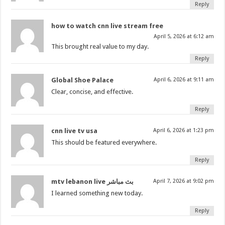
Reply
how to watch cnn live stream free
April 5, 2026 at 6:12 am
This brought real value to my day.
Reply
Global Shoe Palace
April 6, 2026 at 9:11 am
Clear, concise, and effective.
Reply
cnn live tv usa
April 6, 2026 at 1:23 pm
This should be featured everywhere.
Reply
mtv lebanon live بث مباشر
April 7, 2026 at 9:02 pm
I learned something new today.
Reply