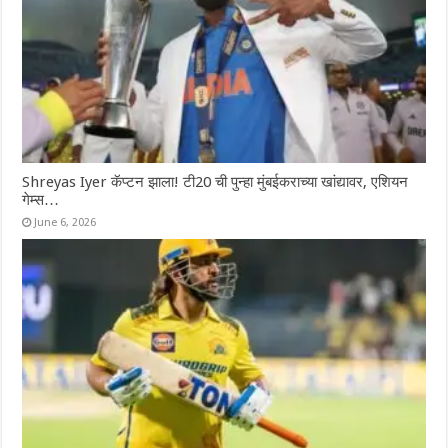
Shreyas Iyer कॅप्टन झाला! टी20 ची पुन्हा मुंबईकराच्या खांद्यावर, एशियन
गेम्स…
June 6, 2026