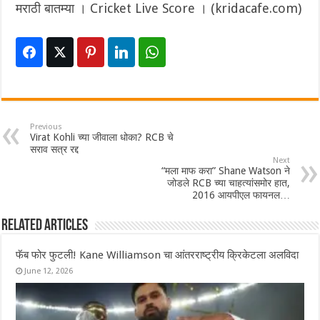
मराठी बातम्या । Cricket Live Score । (kridacafe.com)
Previous
Virat Kohli च्या जीवाला धोका? RCB चे
सराव सत्र रद्द
Next
“मला माफ करा” Shane Watson ने
जोडले RCB च्या चाहत्यांसमोर हात,
2016 आयपीएल फायनल…
Related Articles
फॅब फोर फुटली! Kane Williamson चा आंतरराष्ट्रीय क्रिकेटला अलविदा
June 12, 2026