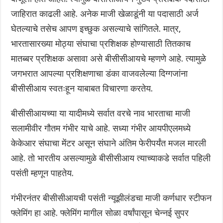
जाहिरात काढली आहे‌. अनेक माजी खेळाडूंनी या पदासाठी अर्ज
घेतल्याचे तसेच आपण इच्छुक असल्याचे सांगितले. मात्र,
भारतासारख्या मोठ्या संघाचा प्रशिक्षक होण्यासाठी तितकाच
मातब्बर प्रशिक्षक असावा असे बीसीसीआयचे म्हणणे आहे. त्यामुळे
जगभरात आपल्या प्रशिक्षणाचा डंका वाजवलेल्या दिग्गजांना
बीसीसीआय स्वतःहून याबाबत विचारणा करतेय.
बीसीसीआयच्या या यादीमध्ये सर्वात वरचे नाव भारताचा माजी
सलामीवीर गौतम गंभीर याचे आहे. सध्या गंभीर आयपीएलमध्ये
केकेआर संघाचा मेंटर असून संघाने अंतिम फेरीपर्यंत मजल मारली
आहे. तो भारतीय असल्यामुळे बीसीसीआय त्याच्याकडे सर्वात पहिली
पसंती म्हणून पाहतेय.
गंभीरनंतर बीसीसीआयची पसंती न्यूझीलंडचा माजी कर्णधार स्टीफन
फ्लेमिंग हा आहे. फ्लेमिंग मागील सोळा वर्षांपासून चेन्नई सुपर