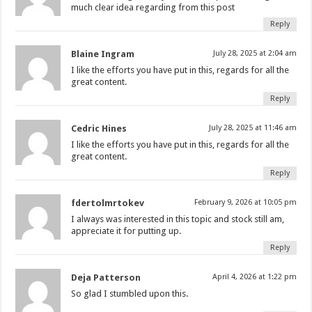
much clear idea regarding from this post
Reply
Blaine Ingram
July 28, 2025 at 2:04 am
I like the efforts you have put in this, regards for all the
great content.
Reply
Cedric Hines
July 28, 2025 at 11:46 am
I like the efforts you have put in this, regards for all the
great content.
Reply
fdertolmrtokev
February 9, 2026 at 10:05 pm
I always was interested in this topic and stock still am,
appreciate it for putting up.
Reply
Deja Patterson
April 4, 2026 at 1:22 pm
So glad I stumbled upon this.