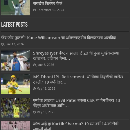
सगळंच क्लियर केलं
December 30, 2024
Latest Posts
फॅब फोर फुटली! Kane Williamson चा आंतरराष्ट्रीय क्रिकेटला अलविदा
June 12, 2026
Shreyas Iyer कॅप्टन झाला! टी20 ची पुन्हा मुंबईकराच्या
खांद्यावर, एशियन गेम्स…
June 6, 2026
MS Dhoni IPL Retirement: धोनीच्या निवृत्तीची तारीख
ठरली? 19 वर्षांनंतर…
May 15, 2026
पप्पांचा लाडका Urvil Patel बनला CSK चा गेमचेंजर! 13
चेंडूत अर्धशतक आणि…
May 10, 2026
कोण आहे हा Kartik Sharma? 19 व्या वर्षी 14 कोटींची
लागली बोली