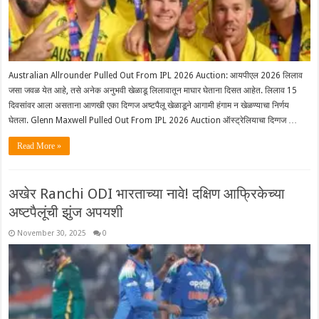
Australian Allrounder Pulled Out From IPL 2026 Auction: आयपीएल 2026 लिलाव
जसा जवळ येत आहे, तसे अनेक अनुभवी खेळाडू लिलावातून माघार घेताना दिसत आहेत. लिलाव 15
दिवसांवर आला असताना आणखी एका दिग्गज अष्टपैलू खेळाडूने आगामी हंगाम न खेळण्याचा निर्णय
घेतला. Glenn Maxwell Pulled Out From IPL 2026 Auction ऑस्ट्रेलियाचा दिग्गज …
Read More »
अखेर Ranchi ODI भारताच्या नावे! दक्षिण आफ्रिकेच्या
अष्टपैलूंची झुंज अपयशी
November 30, 2025
0