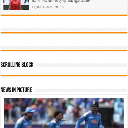
फेरीत, सेरूंडोलोची ऐतिहासिक झुंज अपयशी
June 3, 2024
189
Scrolling Block
News In Picture