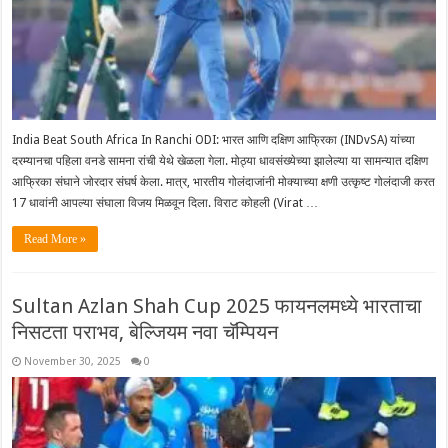
India Beat South Africa In Ranchi ODI: भारत आणि दक्षिण आफ्रिका (INDvSA) यांच्या
दरम्यानचा पहिला वनडे सामना रांची येथे खेळला गेला. मोठ्या धावसंख्येच्या झालेल्या या सामन्यात दक्षिण
आफ्रिका संघाने जोरदार संघर्ष केला. मात्र, भारतीय गोलंदाजांनी मोक्याच्या क्षणी उत्कृष्ट गोलंदाजी करत
17 धावांनी आपल्या संघाला विजय मिळवून दिला. विराट कोहली (Virat …
Read More »
Sultan Azlan Shah Cup 2025 फायनलमध्ये भारताचा
निसटता पराभव, बेल्जियम नवा चॅम्पियन
November 30, 2025
0