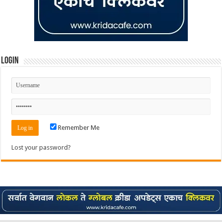
Login
Remember Me
Lost your password?