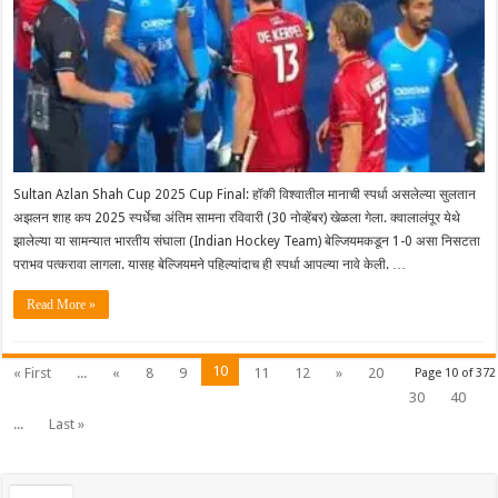
Sultan Azlan Shah Cup 2025 Cup Final: हॉकी विश्वातील मानाची स्पर्धा असलेल्या सुलतान
अझलन शाह कप 2025 स्पर्धेचा अंतिम सामना रविवारी (30 नोव्हेंबर) खेळला गेला. क्वालालंपूर येथे
झालेल्या या सामन्यात भारतीय संघाला (Indian Hockey Team) बेल्जियमकडून 1-0 असा निसटता
पराभव पत्करावा लागला. यासह बेल्जियमने पहिल्यांदाच ही स्पर्धा आपल्या नावे केली. …
Read More »
10
« First
...
«
8
9
11
12
»
20
Page 10 of 372
30
40
...
Last »