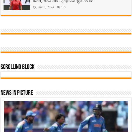
फेरीत, सेरूंडोलोची ऐतिहासिक झुंज अपयशी
June 3, 2024
189
Scrolling Block
News In Picture