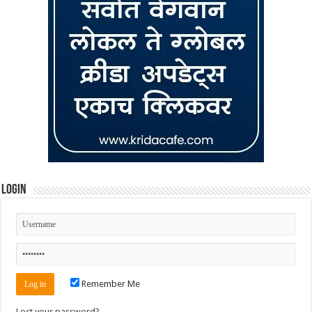
Login
Remember Me
Lost your password?