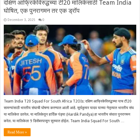
दक्षिण आफ्रिकेविरुद्धच्या टी20 मालिकेसाठी Team India
घोषित, एक पुनरागमन तर एक ड्रॉप
December 3, 2025
0
Team India T20 Squad For South Africa T2OIs: दक्षिण आफ्रिकेविरुद्धच्या पाच टी20
सामन्यांसाठी भारतीय संघाची घोषणा करण्यात आली आहे. सूर्यकुमार यादव याच्या नेतृत्वात भारतीय संघ
या मालिकेत उतरेल. या मालिकेतून हार्दिक पंड्या (Hardik Pandya) हा भारतीय संघात पुनरागमन
करेल. या मालिकेला 9 डिसेंबरपासून सुरुवात होईल. Team India Squad For South …
Read More »