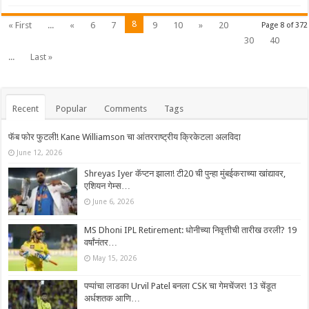
8
« First
...
«
6
7
9
10
»
20
Page 8 of 372
30
40
...
Last »
Recent
Popular
Comments
Tags
फॅब फोर फुटली! Kane Williamson चा आंतरराष्ट्रीय क्रिकेटला अलविदा
June 12, 2026
Shreyas Iyer कॅप्टन झाला! टी20 ची पुन्हा मुंबईकराच्या खांद्यावर,
एशियन गेम्स…
June 6, 2026
MS Dhoni IPL Retirement: धोनीच्या निवृत्तीची तारीख ठरली? 19
वर्षांनंतर…
May 15, 2026
पप्पांचा लाडका Urvil Patel बनला CSK चा गेमचेंजर! 13 चेंडूत
अर्धशतक आणि…