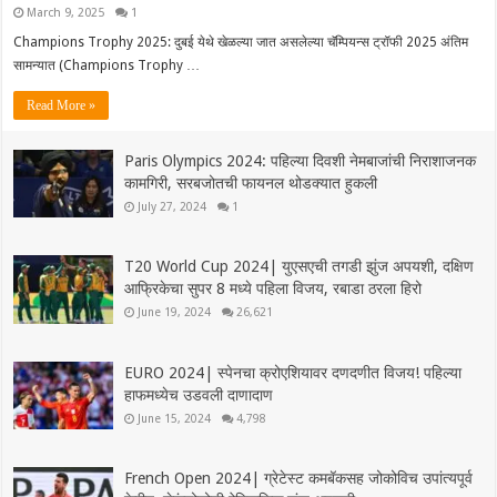
March 9, 2025
1
Champions Trophy 2025: दुबई येथे खेळल्या जात असलेल्या चॅम्पियन्स ट्रॉफी 2025 अंतिम
सामन्यात (Champions Trophy …
Read More »
Paris Olympics 2024: पहिल्या दिवशी नेमबाजांची निराशाजनक
कामगिरी, सरबजोतची फायनल थोडक्यात हुकली
July 27, 2024
1
T20 World Cup 2024| युएसएची तगडी झुंज अपयशी, दक्षिण
आफ्रिकेचा सुपर 8 मध्ये पहिला विजय, रबाडा ठरला हिरो
June 19, 2024
26,621
EURO 2024| स्पेनचा क्रोएशियावर दणदणीत विजय! पहिल्या
हाफमध्येच उडवली दाणादाण
June 15, 2024
4,798
French Open 2024| ग्रेटेस्ट कमबॅकसह जोकोविच उपांत्यपूर्व