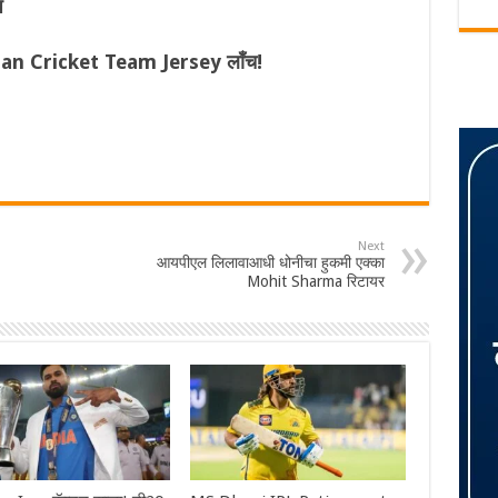
प
dian Cricket Team Jersey लॉंच!
Next
आयपीएल लिलावाआधी धोनीचा हुकमी एक्का
Mohit Sharma रिटायर