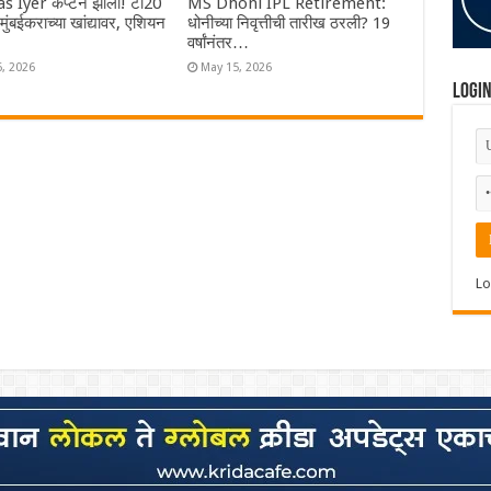
s Iyer कॅप्टन झाला! टी20
MS Dhoni IPL Retirement:
ा मुंबईकराच्या खांद्यावर, एशियन
धोनीच्या निवृत्तीची तारीख ठरली? 19
वर्षांनंतर…
6, 2026
May 15, 2026
Logi
Lo