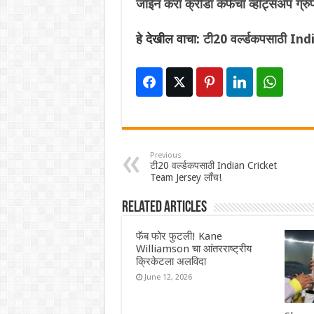
जॉईन करा क्रीडा कॅफेचा व्हॉट्सअप ग्रु
हे देखील वाचा:
टी20 वर्ल्डकपसाठी In
Previous
टी20 वर्ल्डकपसाठी Indian Cricket
Team Jersey लॉंच!
Related Articles
फॅब फोर फुटली! Kane
Williamson चा आंतरराष्ट्रीय
क्रिकेटला अलविदा
June 12, 2026