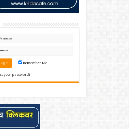
n
Remember Me
st your password?