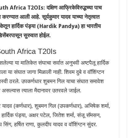
frica T2OIs: दक्षिण आफ्रिकेविरुद्धच्या पाच
करण्यात आली आहे. सूर्यकुमार यादव याच्या नेतृत्वात
िकेतून हार्दिक पंड्या (Hardik Pandya) हा भारतीय
सेंबरपासून सुरुवात होईल.
outh Africa T20Is
असलेल्या या मालिकेत संघाचा सर्वात अनुभवी अष्टपैलू हार्दिक
 याला या संघात जागा मिळाली नाही. शिवम दुबे व वॉशिंग्टन
स्वी ठरले. उपकर्णधार शुबमन गिल याचा संघात समावेश
स्त असल्यास त्याला मैदानावर उतरवले जाईल.
ार यादव (कर्णधार), शुबमन गिल (उपकर्णधार), अभिषेक शर्मा,
हार्दिक पंड्या, अक्षर पटेल, जितेश शर्मा, संजू सॅमसन,
 सिंग, हर्षित राणा, कुलदीप यादव व वॉशिंग्टन सुंदर.