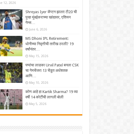
ne 12, 2026
Shreyas Iyer कॅप्टन झाला! टी20 ची
पुन्हा मुंबईकराच्या खांद्यावर, एशियन
गेम्स…
June 6, 2026
MS Dhoni IPL Retirement:
धोनीच्या निवृत्तीची तारीख ठरली? 19
वर्षांनंतर…
May 15, 2026
पप्पांचा लाडका Urvil Patel बनला CSK
चा गेमचेंजर! 13 चेंडूत अर्धशतक
आणि…
May 10, 2026
कोण आहे हा Kartik Sharma? 19 व्या
वर्षी 14 कोटींची लागली बोली
May 5, 2026