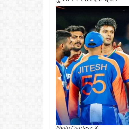
Photo Courtesy: X