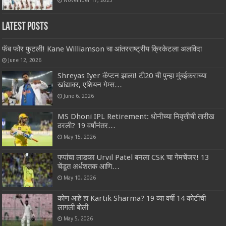
November 17, 2025
Latest Posts
फॅब फोर फुटली! Kane Williamson चा आंतरराष्ट्रीय क्रिकेटला अलविदा
June 12, 2026
Shreyas Iyer कॅप्टन झाला! टी20 ची पुन्हा मुंबईकराच्या
खांद्यावर, एशियन गेम्स…
June 6, 2026
MS Dhoni IPL Retirement: धोनीच्या निवृत्तीची तारीख
ठरली? 19 वर्षांनंतर…
May 15, 2026
पप्पांचा लाडका Urvil Patel बनला CSK चा गेमचेंजर! 13
चेंडूत अर्धशतक आणि…
May 10, 2026
कोण आहे हा Kartik Sharma? 19 व्या वर्षी 14 कोटींची
लागली बोली
May 5, 2026