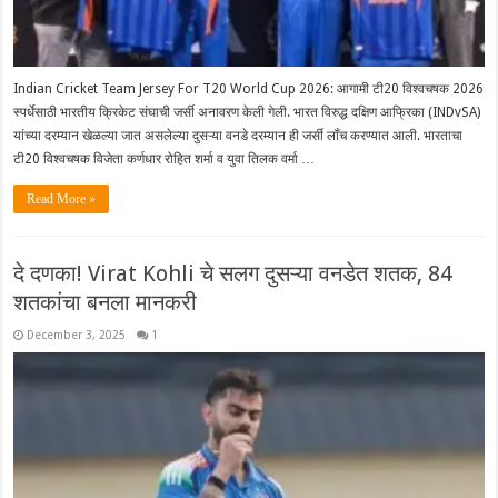
Indian Cricket Team Jersey For T20 World Cup 2026: आगामी टी20 विश्वचषक 2026
स्पर्धेसाठी भारतीय क्रिकेट संघाची जर्सी अनावरण केली गेली. भारत विरुद्ध दक्षिण आफ्रिका (INDvSA)
यांच्या दरम्यान खेळल्या जात असलेल्या दुसऱ्या वनडे दरम्यान ही जर्सी लॉंच करण्यात आली. भारताचा
टी20 विश्वचषक विजेता कर्णधार रोहित शर्मा व युवा तिलक वर्मा …
Read More »
दे दणका! Virat Kohli चे सलग दुसऱ्या वनडेत शतक, 84
शतकांचा बनला मानकरी
December 3, 2025
1