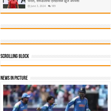
फेरीत, सेरूंडोलोची ऐतिहासिक झुंज अपयशी
June 3, 2024
189
Scrolling Block
News In Picture