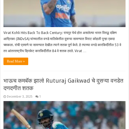
Virat Kohli Hits Back To Back Century: रायपूर येथे होत असलेल्या भारत विरुद्ध दक्षिण
आफ्रिका (INDvSA) यांच्यातील वनडे मालिकेतील दुसऱ्या सामन्यात विराट कोहली पुन्हा एकदा
चमकला. रांची प्रमाणे या सामन्यात देखील त्याने शतक पूर्ण केले. हे त्याच्या वनडे कारकिर्दीतील 53 वे
तर आंतरराष्ट्रीय क्रिकेट कारकिर्दीतील 84 वे शतक ठरले. Virat …
Read More »
भाऊच कमबॅक झालं! Ruturaj Gaikwad चे दुसऱ्या वनडेत
दणदणीत शतक
December 3, 2025
1