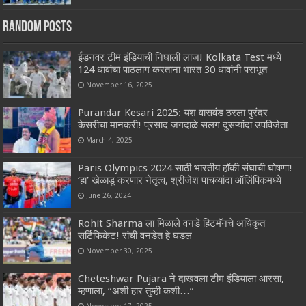
Random Posts
ईडनवर टीम इंडियाची निघाली लाज! Kolkata Test मध्ये
124 धावांचा पाठलाग करताना भारत 30 धावांनी पराभूत
November 16, 2025
Purandar Kesari 2025: यश वासवंड ठरला पुरंदर
केसरीचा मानकरी! प्रसाद जगदाळे सलग दुसऱ्यांदा उपविजेता
March 4, 2025
Paris Olympics 2024 साठी भारतीय हॉकी संघाची घोषणा!
‘हा’ खेळाडू करणार नेतृत्व, श्रीजेश पाचव्यांदा ऑलिंपिकमध्ये
June 26, 2024
Rohit Sharma ला मिळाले वनडे हिटमॅनचे अधिकृत
सर्टिफिकेट! रांची वनडेत हे घडल
November 30, 2025
Cheteshwar Pujara ने दाखवला टीम इंडियाला आरसा,
म्हणाला, “अशी हार तुम्ही कशी…”