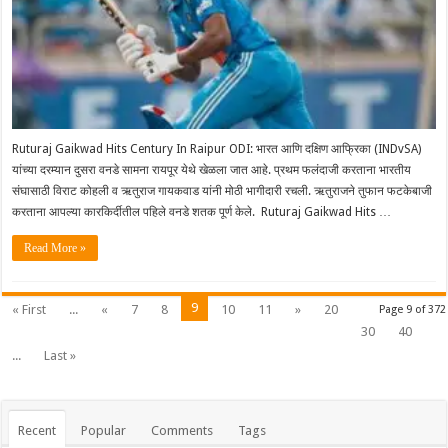
Ruturaj Gaikwad Hits Century In Raipur ODI: भारत आणि दक्षिण आफ्रिका (INDvSA)
यांच्या दरम्यान दुसरा वनडे सामना रायपूर येथे खेळला जात आहे. प्रथम फलंदाजी करताना भारतीय
संघासाठी विराट कोहली व ऋतुराज गायकवाड यांनी मोठी भागीदारी रचली. ऋतुराजने तुफान फटकेबाजी
करताना आपल्या कारकिर्दीतील पहिले वनडे शतक पूर्ण केले. Ruturaj Gaikwad Hits …
Read More »
9
« First
...
«
7
8
10
11
»
20
Page 9 of 372
30
40
...
Last »
Recent
Popular
Comments
Tags