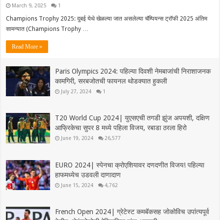
March 9, 2025
1
Champions Trophy 2025: दुबई येथे खेळल्या जात असलेल्या चॅम्पियन्स ट्रॉफी 2025 अंतिम
सामन्यात (Champions Trophy …
Read More »
Paris Olympics 2024: पहिल्या दिवशी नेमबाजांची निराशाजनक
कामगिरी, सरबजोतची फायनल थोडक्यात हुकली
July 27, 2024
1
T20 World Cup 2024| युएसएची तगडी झुंज अपयशी, दक्षिण
आफ्रिकेचा सुपर 8 मध्ये पहिला विजय, रबाडा ठरला हिरो
June 19, 2024
26,577
EURO 2024| स्पेनचा क्रोएशियावर दणदणीत विजय! पहिल्या
हाफमध्येच उडवली दाणादाण
June 15, 2024
4,762
French Open 2024| ग्रेटेस्ट कमबॅकसह जोकोविच उपांत्यपूर्व