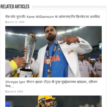
Related Articles
फॅब फोर फुटली! Kane Williamson चा आंतरराष्ट्रीय क्रिकेटला अलविदा
June 12, 2026
Shreyas Iyer कॅप्टन झाला! टी20 ची पुन्हा मुंबईकराच्या खांद्यावर, एशियन
गेम्स…
June 6, 2026