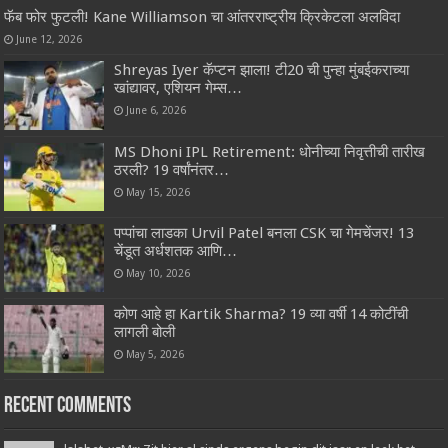
फॅब फोर फुटली! Kane Williamson चा आंतरराष्ट्रीय क्रिकेटला अलविदा
June 12, 2026
Shreyas Iyer कॅप्टन झाला! टी20 ची पुन्हा मुंबईकराच्या
खांद्यावर, एशियन गेम्स…
June 6, 2026
MS Dhoni IPL Retirement: धोनीच्या निवृत्तीची तारीख
ठरली? 19 वर्षांनंतर…
May 15, 2026
पप्पांचा लाडका Urvil Patel बनला CSK चा गेमचेंजर! 13
चेंडूत अर्धशतक आणि…
May 10, 2026
कोण आहे हा Kartik Sharma? 19 व्या वर्षी 14 कोटींची
लागली बोली
May 5, 2026
Recent Comments