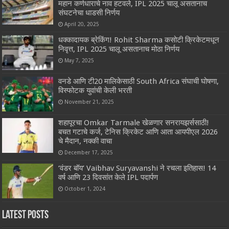
महान कर्णधाराचे नाव हटवले, IPL 2025 चालू असतानाच
संघटनेचा धाडसी निर्णय
April 20, 2025
धक्कादायक ब्रेकिंग! Rohit Sharma कसोटी क्रिकेटमधून
निवृत्त, IPL 2025 चालू असतानाच मोठा निर्णय
May 7, 2025
वनडे आणि टी20 मालिकेसाठी South Africa संघाची घोषणा,
विस्फोटक युवांची केली भरती
November 21, 2025
शहापूरचा Omkar Tarmale खेळणार सनरायझर्ससाठी!
बचत गटाचे कर्ज, टेनिस क्रिकेट आणि आता आयपीएल 2026
चे मैदान, नक्की वाचा
December 17, 2025
‘वंडर बॉय’ Vaibhav Suryavanshi ने रचला इतिहास! 14
वर्ष आणि 23 दिवसांत केले IPL पदार्पण
October 1, 2024
Latest Posts