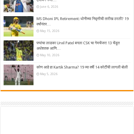
June 6, 2026
MS Dhoni IPL Retirement: धोनीच्या निवृत्तीची तारीख ठरली? 19
वर्षांनंतर…
May 15, 2026
पप्पांचा लाडका Urvil Patel बनला CSK चा गेमचेंजर! 13 चेंडूत
अर्धशतक आणि…
May 10, 2026
कोण आहे हा Kartik Sharma? 19 व्या वर्षी 14 कोटींची लागली बोली
May 5, 2026