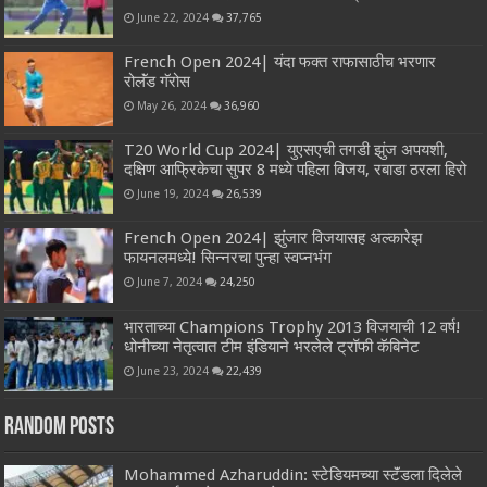
June 22, 2024
37,765
French Open 2024| यंदा फक्त राफासाठीच भरणार
रोलॅंड गॅरोस
May 26, 2024
36,960
T20 World Cup 2024| युएसएची तगडी झुंज अपयशी,
दक्षिण आफ्रिकेचा सुपर 8 मध्ये पहिला विजय, रबाडा ठरला हिरो
June 19, 2024
26,539
French Open 2024| झुंजार विजयासह अल्कारेझ
फायनलमध्ये! सिन्नरचा पुन्हा स्वप्नभंग
June 7, 2024
24,250
भारताच्या Champions Trophy 2013 विजयाची 12 वर्ष!
धोनीच्या नेतृत्वात टीम इंडियाने भरलेले ट्रॉफी कॅबिनेट
June 23, 2024
22,439
Random Posts
Mohammed Azharuddin: स्टेडियमच्या स्टॅंडला दिलेले