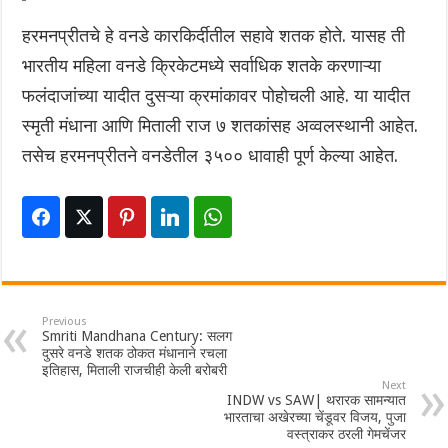
हरमनप्रीतचे हे वनडे कारकिर्दीतील सहावे शतक होते. यासह ती
भारतीय महिला वनडे क्रिकेटमध्ये सर्वाधिक शतके करणाऱ्या
फलंदाजांच्या यादीत दुसऱ्या क्रमांकावर पोहोचली आहे. या यादीत
स्मृती मंधाना आणि मिताली राज ७ शतकांसह अव्वलस्थानी आहेत.
तसेच हरमनप्रीतने वनडेतील ३५०० धावाही पूर्ण केल्या आहेत.
Previous
Smriti Mandhana Century: सलग
दुसरे वनडे शतक ठोकत मंधानाने रचला
इतिहास, मिताली राजचीही केली बरोबरी
Next
INDW vs SAW| थरारक सामन्यात
भारताचा अखेरच्या चेंडूवर विजय, पुजा
वस्त्राकर ठरली गेमचेंजर