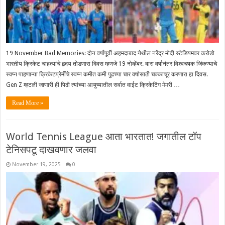
19 November Bad Memories: दोन वर्षांपूर्वी अहमदाबाद येथील नरेंद्र मोदी स्टेडियमवर करोडो
भारतीय क्रिकेट चाहत्यांचे हृदय तोडणारा दिवस म्हणजे 19 नोव्हेंबर. बारा वर्षानंतर विश्वचषक जिंकण्याचे
स्वप्न पाहणाऱ्या क्रिकेटप्रेमींचे स्वप्न कमीत कमी पुढच्या चार वर्षासाठी चक्काचूर करणारा हा दिवस.
Gen Z म्हटली जाणारी ही पिढी त्यांच्या आयुष्यातील सर्वात वाईट क्रिकेटिंग मेमरी …
Read More »
World Tennis League आता भारतात! जगातील टॉप
टेनिसपटू दाखवणार जलवा
November 19, 2025
0