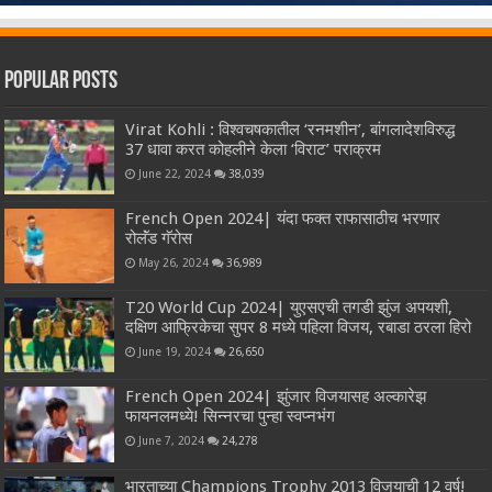
Popular Posts
Virat Kohli : विश्वचषकातील ‘रनमशीन’, बांगलादेशविरुद्ध
37 धावा करत कोहलीने केला ‘विराट’ पराक्रम
June 22, 2024
38,039
French Open 2024| यंदा फक्त राफासाठीच भरणार
रोलॅंड गॅरोस
May 26, 2024
36,989
T20 World Cup 2024| युएसएची तगडी झुंज अपयशी,
दक्षिण आफ्रिकेचा सुपर 8 मध्ये पहिला विजय, रबाडा ठरला हिरो
June 19, 2024
26,650
French Open 2024| झुंजार विजयासह अल्कारेझ
फायनलमध्ये! सिन्नरचा पुन्हा स्वप्नभंग
June 7, 2024
24,278
भारताच्या Champions Trophy 2013 विजयाची 12 वर्ष!