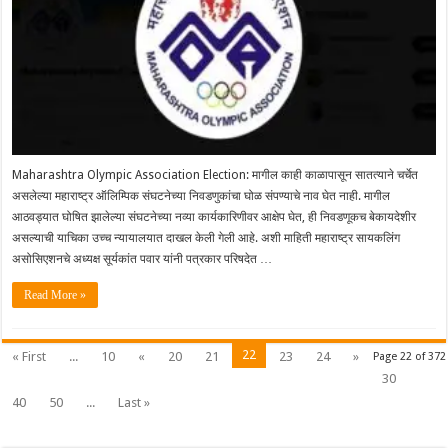
Maharashtra Olympic Association Election: मागील काही काळापासून सातत्याने चर्चेत
असलेल्या महाराष्ट्र ऑलिम्पिक संघटनेच्या निवडणुकांचा घोळ संपण्याचे नाव घेत नाही. मागील
आठवड्यात घोषित झालेल्या संघटनेच्या नव्या कार्यकारिणीवर आक्षेप घेत, ही निवडणूकच बेकायदेशीर
असल्याची याचिका उच्च न्यायालयात दाखल केली गेली आहे. अशी माहिती महाराष्ट्र सायकलिंग
असोसिएशनचे अध्यक्ष सूर्यकांत पवार यांनी पत्रकार परिषदेत …
Read More »
22
« First
...
10
«
20
21
23
24
»
Page 22 of 372
30
40
50
...
Last »