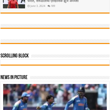
फेरीत, सेरूंडोलोची ऐतिहासिक झुंज अपयशी
June 3, 2024
189
Scrolling Block
News In Picture