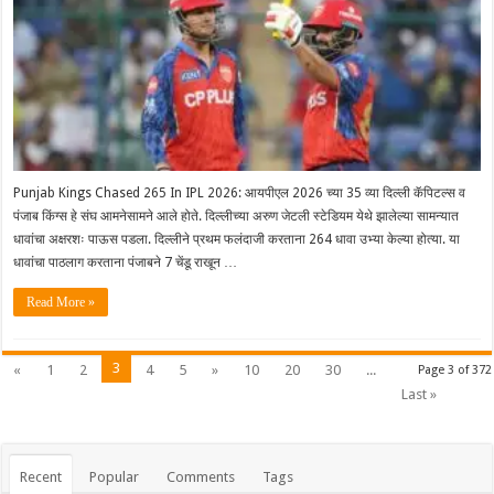
Punjab Kings Chased 265 In IPL 2026: आयपीएल 2026 च्या 35 व्या दिल्ली कॅपिटल्स व
पंजाब किंग्स हे संघ आमनेसामने आले होते. दिल्लीच्या अरुण जेटली स्टेडियम येथे झालेल्या सामन्यात
धावांचा अक्षरशः पाऊस पडला. दिल्लीने प्रथम फलंदाजी करताना 264 धावा उभ्या केल्या होत्या. या
धावांचा पाठलाग करताना पंजाबने 7 चेंडू राखून …
Read More »
3
«
1
2
4
5
»
10
20
30
...
Page 3 of 372
Last »
Recent
Popular
Comments
Tags