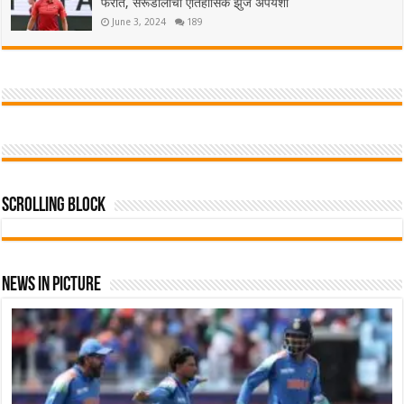
फेरीत, सेरूंडोलोची ऐतिहासिक झुंज अपयशी
June 3, 2024
189
Scrolling Block
News In Picture