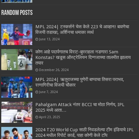
Random Posts
MPL 2024| टस्कर्सने चेस केले 223 चे आव्हान! बावणेचा
विजयी तडाखा, अर्शिनचा धमाका व्यर्थ
June 13, 2024
कोण आहे पदार्पणातच विराट-बुमराहला नडणारा Sam
Konstas? खडूस ऑस्ट्रेलियन दिग्गजाच्या तालमीत झालाय
तयार
December 26, 2024
MPL 2024| ऋतुराजच्या पुणेरी बाप्पाचा तिसरा पराभव,
रत्नागिरीचा विजयी चौकार
June 7, 2024
Pahalgam Attack नंतर BCCI चा मोठा निर्णय, IPL
2025 मध्ये आता…
April 23, 2025
2024 T20 World Cup साठी निवडलेल्या टीम इंडियाचे IPL
2024 मधील रिपोर्ट कार्ड, पाहा कोणी केले टॉप