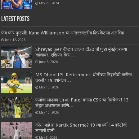
May 28, 2024
Latest Posts
फॅब फोर फुटली! Kane Williamson चा आंतरराष्ट्रीय क्रिकेटला अलविदा
June 12, 2026
Shreyas Iyer कॅप्टन झाला! टी20 ची पुन्हा मुंबईकराच्या
खांद्यावर, एशियन गेम्स…
June 6, 2026
MS Dhoni IPL Retirement: धोनीच्या निवृत्तीची तारीख
ठरली? 19 वर्षांनंतर…
May 15, 2026
पप्पांचा लाडका Urvil Patel बनला CSK चा गेमचेंजर! 13
चेंडूत अर्धशतक आणि…
May 10, 2026
कोण आहे हा Kartik Sharma? 19 व्या वर्षी 14 कोटींची
लागली बोली
May 5, 2026