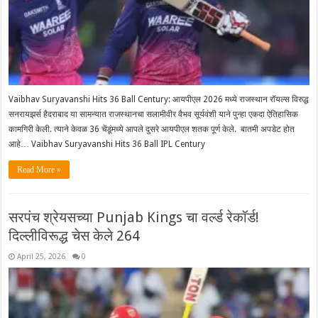
Vaibhav Suryavanshi Hits 36 Ball Century: आयपीएल 2026 मध्ये राजस्थान रॉयल्स विरुद्ध
सनरायझर्स हैदराबाद या सामन्यात राजस्थानचा सलामीवीर वैभव सूर्यवंशी याने पुन्हा एकदा ऐतिहासिक
कामगिरी केली. त्याने केवळ 36 चेंडूंमध्ये आपले दुसरे आयपीएल शतक पूर्ण केले. बातमी अपडेट होत
आहे… Vaibhav Suryavanshi Hits 36 Ball IPL Century
Read More »
सरपंच श्रेयसच्या Punjab Kings चा वर्ल्ड रेकॉर्ड!
दिल्लीविरूद्ध चेस केले 264
April 25, 2026
0