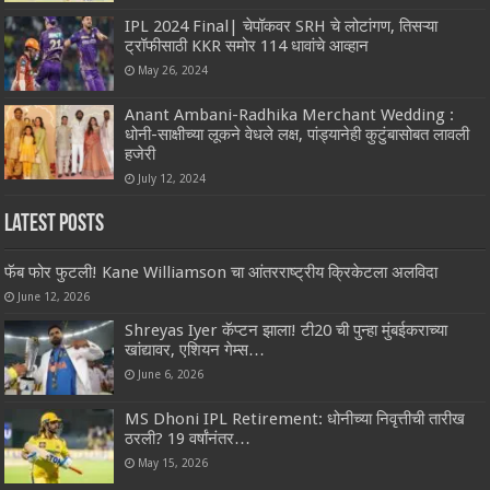
IPL 2024 Final| चेपॉकवर SRH चे लोटांगण, तिसऱ्या
ट्रॉफीसाठी KKR समोर 114 धावांचे आव्हान
May 26, 2024
Anant Ambani-Radhika Merchant Wedding :
धोनी-साक्षीच्या लूकने वेधले लक्ष, पांड्यानेही कुटुंबासोबत लावली
हजेरी
July 12, 2024
Latest Posts
फॅब फोर फुटली! Kane Williamson चा आंतरराष्ट्रीय क्रिकेटला अलविदा
June 12, 2026
Shreyas Iyer कॅप्टन झाला! टी20 ची पुन्हा मुंबईकराच्या
खांद्यावर, एशियन गेम्स…
June 6, 2026
MS Dhoni IPL Retirement: धोनीच्या निवृत्तीची तारीख
ठरली? 19 वर्षांनंतर…
May 15, 2026