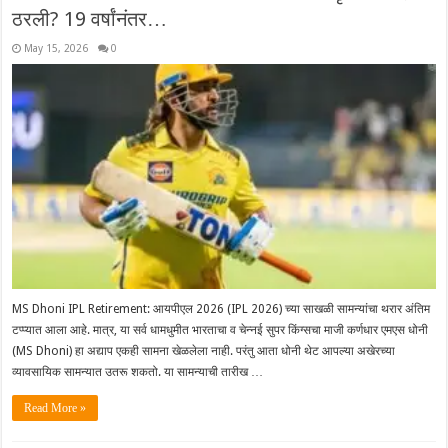
ठरली? 19 वर्षांनंतर…
May 15, 2026
0
MS Dhoni IPL Retirement: आयपीएल 2026 (IPL 2026) च्या साखळी सामन्यांचा थरार अंतिम
टप्प्यात आला आहे. मात्र, या सर्व धामधुमीत भारताचा व चेन्नई सुपर किंग्सचा माजी कर्णधार एमएस धोनी
(MS Dhoni) हा अद्याप एकही सामना खेळलेला नाही. परंतु आता धोनी थेट आपल्या अखेरच्या
व्यावसायिक सामन्यात उतरू शकतो. या सामन्याची तारीख …
Read More »