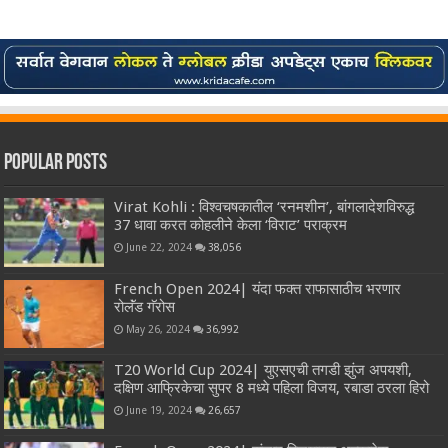
Popular Posts
Virat Kohli : विश्वचषकातील ‘रनमशीन’, बांगलादेशविरुद्ध
37 धावा करत कोहलीने केला ‘विराट’ पराक्रम
June 22, 2024
38,056
French Open 2024| यंदा फक्त राफासाठीच भरणार
रोलॅंड गॅरोस
May 26, 2024
36,992
T20 World Cup 2024| युएसएची तगडी झुंज अपयशी,
दक्षिण आफ्रिकेचा सुपर 8 मध्ये पहिला विजय, रबाडा ठरला हिरो
June 19, 2024
26,657