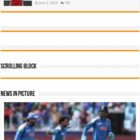
June 3, 2024
189
Scrolling Block
News In Picture