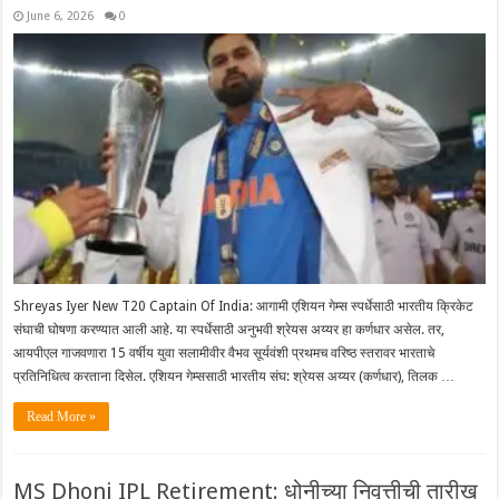
June 6, 2026
0
Shreyas Iyer New T20 Captain Of India: आगामी एशियन गेम्स स्पर्धेसाठी भारतीय क्रिकेट
संघाची घोषणा करण्यात आली आहे. या स्पर्धेसाठी अनुभवी श्रेयस अय्यर हा कर्णधार असेल. तर,
आयपीएल गाजवणारा 15 वर्षीय युवा सलामीवीर वैभव सूर्यवंशी प्रथमच वरिष्ठ स्तरावर भारताचे
प्रतिनिधित्व करताना दिसेल. एशियन गेम्ससाठी भारतीय संघ: श्रेयस अय्यर (कर्णधार), तिलक …
Read More »
MS Dhoni IPL Retirement: धोनीच्या निवृत्तीची तारीख