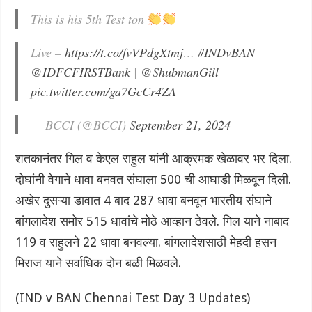
This is his 5th Test ton
Live –
https://t.co/fvVPdgXtmj
…
#INDvBAN
@IDFCFIRSTBank
|
@ShubmanGill
pic.twitter.com/ga7GcCr4ZA
— BCCI (@BCCI)
September 21, 2024
शतकानंतर गिल व केएल राहुल यांनी आक्रमक खेळावर भर दिला.
दोघांनी वेगाने धावा बनवत संघाला 500 ची आघाडी मिळवून दिली.
अखेर दुसऱ्या डावात 4 बाद 287 धावा बनवून भारतीय संघाने
बांगलादेश समोर 515 धावांचे मोठे आव्हान ठेवले. गिल याने नाबाद
119 व राहुलने 22 धावा बनवल्या. बांगलादेशसाठी मेहदी हसन
मिराज याने सर्वाधिक दोन बळी मिळवले.
(IND v BAN Chennai Test Day 3 Updates)