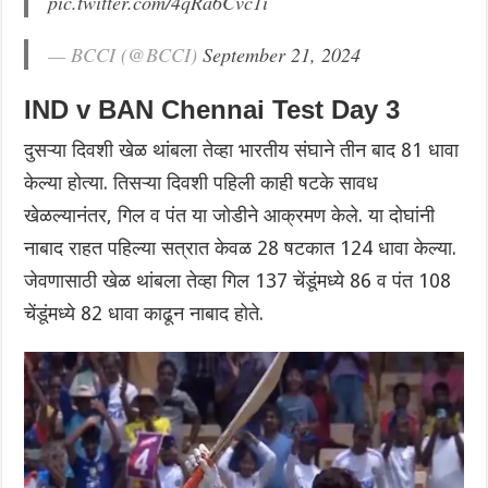
pic.twitter.com/4qRa6Cvc1i
— BCCI (@BCCI)
September 21, 2024
IND v BAN Chennai Test Day 3
दुसऱ्या दिवशी खेळ थांबला तेव्हा भारतीय संघाने तीन बाद 81 धावा
केल्या होत्या. तिसऱ्या दिवशी पहिली काही षटके सावध
खेळल्यानंतर, गिल व पंत या जोडीने आक्रमण केले. या दोघांनी
नाबाद राहत पहिल्या सत्रात केवळ 28 षटकात 124 धावा केल्या.
जेवणासाठी खेळ थांबला तेव्हा गिल 137 चेंडूंमध्ये 86 व पंत 108
चेंडूंमध्ये 82 धावा काढून नाबाद होते.