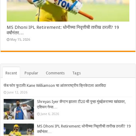
MS Dhoni IPL Retirement: धोनीच्या निवृत्तीची तारीख ठरली? 19
वर्षांनंतर…
May 15, 2026
Recent
Popular
Comments
Tags
फॅब फोर फुटली! Kane Williamson चा आंतरराष्ट्रीय क्रिकेटला अलविदा
June 12, 2026
Shreyas Iyer कॅप्टन झाला! टी20 ची पुन्हा मुंबईकराच्या खांद्यावर,
एशियन गेम्स…
June 6, 2026
MS Dhoni IPL Retirement: धोनीच्या निवृत्तीची तारीख ठरली? 19
वर्षांनंतर…