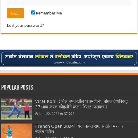
Remember Me
Lost your password?
Popular Posts
Virat Kohli : विश्वचषकातील ‘रनमशीन’, बांगलादेशविरुद्ध
37 धावा करत कोहलीने केला ‘विराट’ पराक्रम
June 22, 2024
37,792
French Open 2024| यंदा फक्त राफासाठीच भरणार
रोलॅंड गॅरोस