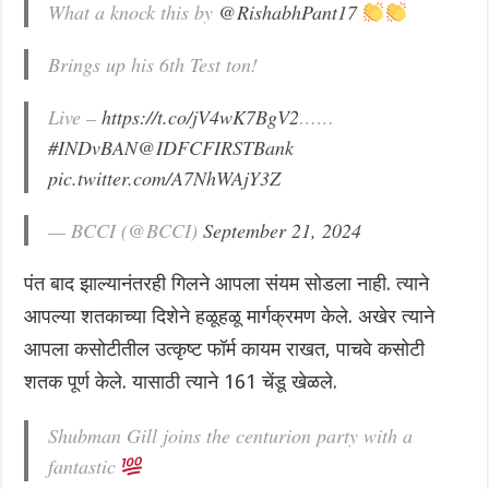
What a knock this by
@RishabhPant17
Brings up his 6th Test ton!
Live –
https://t.co/jV4wK7BgV2
……
#INDvBAN
@IDFCFIRSTBank
pic.twitter.com/A7NhWAjY3Z
— BCCI (@BCCI)
September 21, 2024
पंत बाद झाल्यानंतरही गिलने आपला संयम सोडला नाही. त्याने
आपल्या शतकाच्या दिशेने हळूहळू मार्गक्रमण केले. अखेर त्याने
आपला कसोटीतील उत्कृष्ट फॉर्म कायम राखत, पाचवे कसोटी
शतक पूर्ण केले. यासाठी त्याने 161 चेंडू खेळले.
Shubman Gill joins the centurion party with a
fantastic