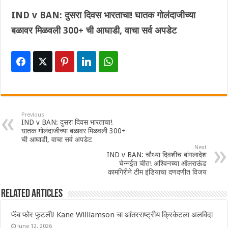
IND v BAN: दुसरा दिवस भारताचा! घातक गोलंदाजीच्या
बळावर मिळवली 300+ ची आघाडी, वाचा सर्व अपडेट
Previous
IND v BAN: दुसरा दिवस भारताचा!
घातक गोलंदाजीच्या बळावर मिळवली 300+
ची आघाडी, वाचा सर्व अपडेट
Next
IND v BAN: चौथ्या दिवशीच बांगलादेश
चेन्नईत चीत! अश्विनच्या ऑलराऊंड
कामगिरीने टीम इंडियाचा दणदणीत विजय
Related Articles
फॅब फोर फुटली! Kane Williamson चा आंतरराष्ट्रीय क्रिकेटला अलविदा
June 12, 2026