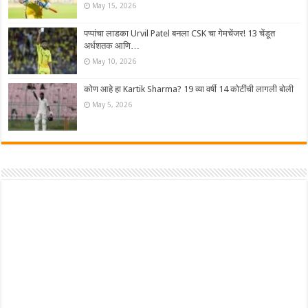
May 15, 2026
पप्पांचा लाडका Urvil Patel बनला CSK चा गेमचेंजर! 13 चेंडूत
अर्धशतक आणि…
May 10, 2026
कोण आहे हा Kartik Sharma? 19 व्या वर्षी 14 कोटींची लागली बोली
May 5, 2026