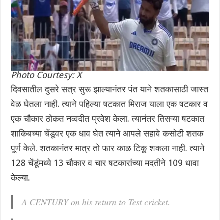
Photo Courtesy: X
दिवसातील दुसरे सत्र सुरू झाल्यानंतर पंत याने शतकासाठी जास्त
वेळ घेतला नाही. त्याने पहिल्या षटकात मिराज याला एक षटकार व
एक चौकार ठोकत नव्वदीत प्रवेश केला. त्यानंतर तिसऱ्या षटकात
शाकिबच्या चेंडूवर एक धाव घेत त्याने आपले सहावे कसोटी शतक
पूर्ण केले. शतकानंतर मात्र तो फार काळ टिकू शकला नाही. त्याने
128 चेंडूंमध्ये 13 चौकार व चार षटकारांच्या मदतीने 109 धावा
केल्या.
A CENTURY on his return to Test cricket.