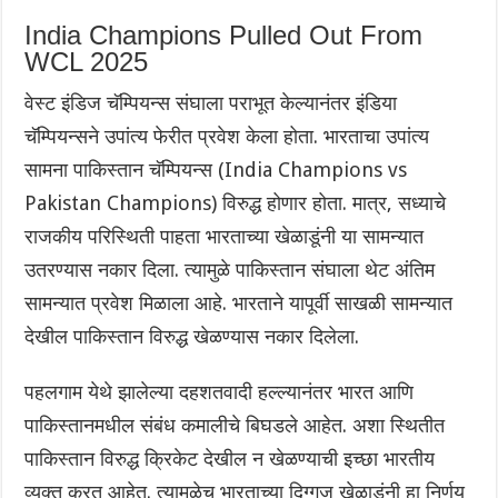
India Champions Pulled Out From
WCL 2025
वेस्ट इंडिज चॅम्पियन्स संघाला पराभूत केल्यानंतर इंडिया
चॅम्पियन्सने उपांत्य फेरीत प्रवेश केला होता. भारताचा उपांत्य
सामना पाकिस्तान चॅम्पियन्स (India Champions vs
Pakistan Champions) विरुद्ध होणार होता. मात्र, सध्याचे
राजकीय परिस्थिती पाहता भारताच्या खेळाडूंनी या सामन्यात
उतरण्यास नकार दिला. त्यामुळे पाकिस्तान संघाला थेट अंतिम
सामन्यात प्रवेश मिळाला आहे. भारताने यापूर्वी साखळी सामन्यात
देखील पाकिस्तान विरुद्ध खेळण्यास नकार दिलेला.
पहलगाम येथे झालेल्या दहशतवादी हल्ल्यानंतर भारत आणि
पाकिस्तानमधील संबंध कमालीचे बिघडले आहेत. अशा स्थितीत
पाकिस्तान विरुद्ध क्रिकेट देखील न खेळण्याची इच्छा भारतीय
व्यक्त करत आहेत. त्यामुळेच भारताच्या दिग्गज खेळाडूंनी हा निर्णय