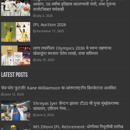
आव्हान, 58 वर्षांचा इतिहास बदलण्याची संधी, वाचा दुसऱ्या
कसोटीबाबत सर्वकाही
July 2, 2025
IPL Auction 2026
December 17, 2025
लागा तयारीला! Olympics 2036 चे स्वप्न पाहणाऱ्या
खेळाडूंना सरकार देतेय लाखो, वाचा सविस्तर
July 19, 2025
Latest Posts
फॅब फोर फुटली! Kane Williamson चा आंतरराष्ट्रीय क्रिकेटला अलविदा
June 12, 2026
Shreyas Iyer कॅप्टन झाला! टी20 ची पुन्हा मुंबईकराच्या
खांद्यावर, एशियन गेम्स…
June 6, 2026
MS Dhoni IPL Retirement: धोनीच्या निवृत्तीची तारीख