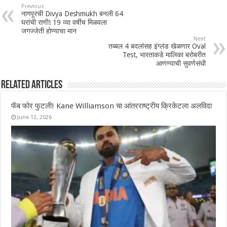
Previous
नागपूरची Divya Deshmukh बनली 64
घरांची राणी! 19 व्या वर्षीच मिळवला
जगज्जेती होण्याचा मान
Next
तब्बल 4 बदलांसह इंग्लंड खेळणार Oval
Test, भारताकडे मालिका बरोबरीत
आणण्याची सुवर्णसंधी
Related Articles
फॅब फोर फुटली! Kane Williamson चा आंतरराष्ट्रीय क्रिकेटला अलविदा
June 12, 2026