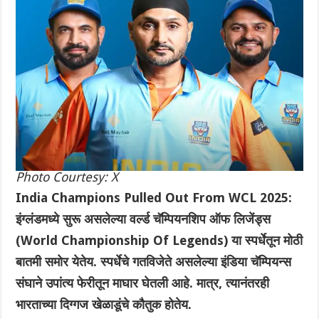
Photo Courtesy: X
India Champions Pulled Out From WCL 2025:
इंग्लंडमध्ये सुरू असलेल्या वर्ल्ड चॅम्पियनशिप ऑफ लिजेंड्स
(World Championship Of Legends) या स्पर्धेतून मोठी
बातमी समोर येतेय. स्पर्धेचे गतविजेते असलेल्या इंडिया चॅम्पियन्स
संघाने उपांत्य फेरीतून माघार घेतली आहे. मात्र, त्यानंतरही
भारताच्या दिग्गज खेळाडूंचे कौतुक होतेय.