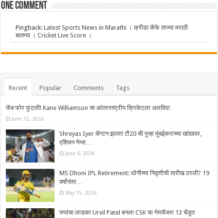
One comment
Pingback:
Latest Sports News in Marathi । क्रीडा कॅफे ताज्या मराठी
बातम्या । Cricket Live Score ।
Recent
Popular
Comments
Tags
फॅब फोर फुटली! Kane Williamson चा आंतरराष्ट्रीय क्रिकेटला अलविदा
June 12, 2026
Shreyas Iyer कॅप्टन झाला! टी20 ची पुन्हा मुंबईकराच्या खांद्यावर,
एशियन गेम्स…
June 6, 2026
MS Dhoni IPL Retirement: धोनीच्या निवृत्तीची तारीख ठरली? 19
वर्षांनंतर…
May 15, 2026
पप्पांचा लाडका Urvil Patel बनला CSK चा गेमचेंजर! 13 चेंडूत