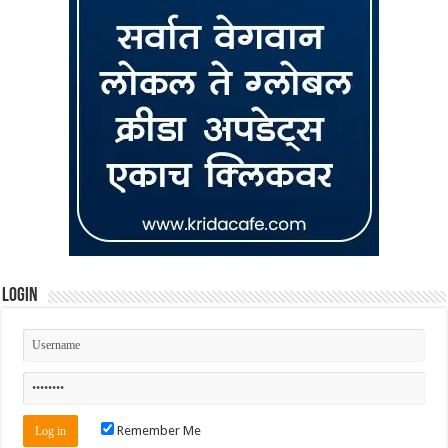
Login
Remember Me