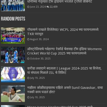
धोनीच्या नेतृत्वात टीम इंडियाने भरलेले ट्रॉफी कॅबिनेट
June 23, 2024
22,439
Random Posts
रॉयल्सने राखले विजेतेपद! WCPL 2024 च्या फायनलमध्ये
TKR पराभूत
August 30, 2024
ऑस्ट्रेलियाचे गर्वहरण! रेकॉर्ड चेससह टीम इंडिया Womens
Cricket World Cup 2025 च्या फायनलमध्ये
October 30, 2025
क्रीडा लवादाने बदलला I League 2024-2025 चा विजेता,
या संघाला मिळाले ISL चे तिकिट
July 19, 2025
नाहीतर कोळीवाड्यातच राहिले असते Sunil Gavaskar, वाचा
नक्की काय घडलं होत?
July 10, 2025