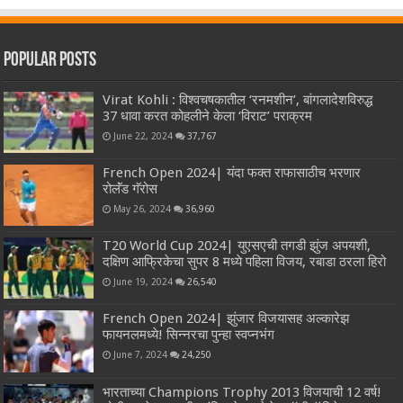
Popular Posts
Virat Kohli : विश्वचषकातील ‘रनमशीन’, बांगलादेशविरुद्ध
37 धावा करत कोहलीने केला ‘विराट’ पराक्रम
June 22, 2024
37,767
French Open 2024| यंदा फक्त राफासाठीच भरणार
रोलॅंड गॅरोस
May 26, 2024
36,960
T20 World Cup 2024| युएसएची तगडी झुंज अपयशी,
दक्षिण आफ्रिकेचा सुपर 8 मध्ये पहिला विजय, रबाडा ठरला हिरो
June 19, 2024
26,540
French Open 2024| झुंजार विजयासह अल्कारेझ
फायनलमध्ये! सिन्नरचा पुन्हा स्वप्नभंग
June 7, 2024
24,250
भारताच्या Champions Trophy 2013 विजयाची 12 वर्ष!