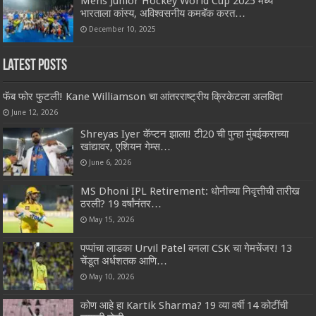
Mens Junior Hockey World Cup 2025 मध्ये
भारताला कांस्य, अविश्वसनीय कमबॅक करत…
December 10, 2025
Latest Posts
फॅब फोर फुटली! Kane Williamson चा आंतरराष्ट्रीय क्रिकेटला अलविदा
June 12, 2026
Shreyas Iyer कॅप्टन झाला! टी20 ची पुन्हा मुंबईकराच्या
खांद्यावर, एशियन गेम्स…
June 6, 2026
MS Dhoni IPL Retirement: धोनीच्या निवृत्तीची तारीख
ठरली? 19 वर्षांनंतर…
May 15, 2026
पप्पांचा लाडका Urvil Patel बनला CSK चा गेमचेंजर! 13
चेंडूत अर्धशतक आणि…
May 10, 2026
कोण आहे हा Kartik Sharma? 19 व्या वर्षी 14 कोटींची