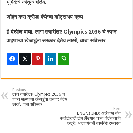
भूमिकेचे कौतुक होतेय.
जॉईन करा क्रीडा कॅफेचा व्हॉट्सअप ग्रुप
हे देखील वाचा:
लागा तयारीला! Olympics 2036 चे स्वप्न
पाहणाऱ्या खेळाडूंना सरकार देतेय लाखो, वाचा सविस्तर
Previous
लागा तयारीला! Olympics 2036 चे
स्वप्न पाहणाऱ्या खेळाडूंना सरकार देतेय
लाखो, वाचा सविस्तर
Next
ENG vs IND: अखेरच्या दोन
कसोटीसाठी टीम इंडियात नव्या गोलंदाजाची
एन्ट्री, आतापर्यंतची कामगिरी दमदारच