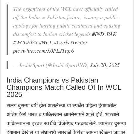
The organisers of the WCL have officially called
off the India vs Pakistan fixture, issuing a public
apology for hurting public sentiment and causing
discomfort to Indian cricket legends.
#INDvPAK
#WCL2025
#WCL
#CricketTwitter
pic.twitter.com/X0PL2Ttqr6
— InsideSport (@InsideSportIND)
July 20, 2025
India Champions vs Pakistan
Champions Match Called Of In WCL
2025
सलग दुसऱ्या वर्षी होत असलेल्या या स्पर्धेत पहिला हंगामातील
अंतिम फेरी भारत व पाकिस्तान आमनेसामने आले होते. भारताने
पाकिस्तानला हरवत स्पर्धेचे विजेतेपद पटकावलेले. त्यानंतर दुसऱ्या
हंगामात देखील या संघांमध्ये साखळी फेरीचा सामना खेळला जाणार