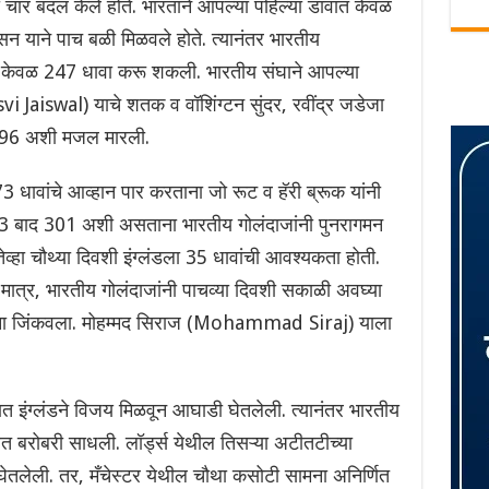
ेकी चार बदल केले होते. भारताने आपल्या पहिल्या डावात केवळ
सन याने पाच बळी मिळवले होते. त्यानंतर भारतीय
्लंड केवळ 247 धावा करू शकली. भारतीय संघाने आपल्या
i Jaiswal) याचे शतक व वॉशिंग्टन सुंदर, रवींद्र जडेजा
 396 अशी मजल मारली.
73 धावांचे आव्हान पार करताना जो रूट व हॅरी ब्रूक यांनी
 3 बाद 301 अशी असताना भारतीय गोलंदाजांनी पुनरागमन
तेव्हा चौथ्या दिवशी इंग्लंडला 35 धावांची आवश्यकता होती.
 मात्र, भारतीय गोलंदाजांनी पाचव्या दिवशी सकाळी अवघ्या
मना जिंकवला. मोहम्मद सिराज (Mohammad Siraj) याला
्यात इंग्लंडने विजय मिळवून आघाडी घेतलेली. त्यानंतर भारतीय
 बरोबरी साधली. लॉर्ड्स येथील तिसऱ्या अटीतटीच्या
तलेली. तर, मँचेस्टर येथील चौथा कसोटी सामना अनिर्णित