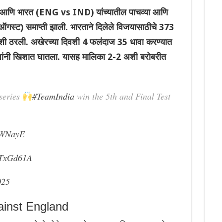
आणि भारत (ENG vs IND) यांच्यातील पाचव्या आणि
ऑगस्ट) समाप्ती झाली. भारताने दिलेले विजयासाठीचे 373
अपयशी ठरली. अखेरच्या दिवशी 4 फलंदाज 35 धावा करण्यात
ावांनी खिशात घातला. यासह मालिका 2-2 अशी बरोबरीत
 series
#TeamIndia
win the 5th and Final Test
xpWNayE
ybTxGd61A
025
ainst England