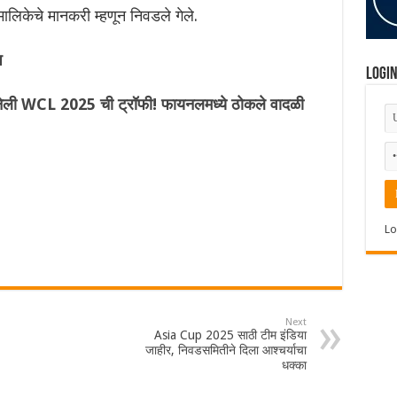
मालिकेचे मानकरी म्हणून निवडले गेले.
प
Logi
 नेली WCL 2025 ची ट्रॉफी! फायनलमध्ये ठोकले वादळी
Lo
Next
Asia Cup 2025 साठी टीम इंडिया
जाहीर, निवडसमितीने दिला आश्चर्याचा
धक्का