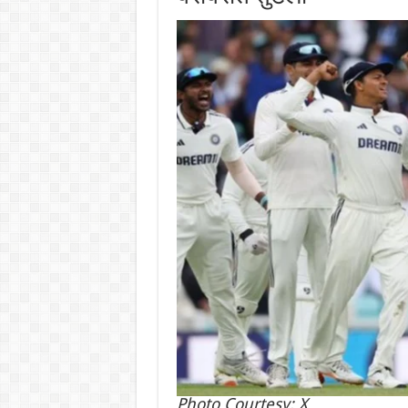
Photo Courtesy: X