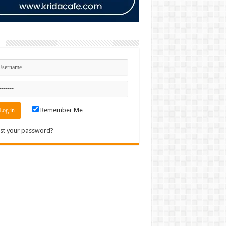
n
Remember Me
st your password?