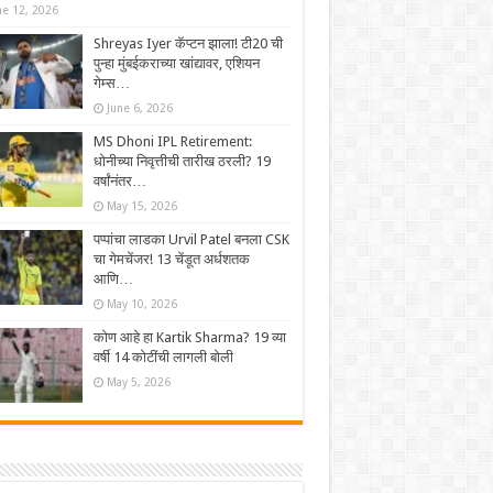
ne 12, 2026
Shreyas Iyer कॅप्टन झाला! टी20 ची
पुन्हा मुंबईकराच्या खांद्यावर, एशियन
गेम्स…
June 6, 2026
MS Dhoni IPL Retirement:
धोनीच्या निवृत्तीची तारीख ठरली? 19
वर्षांनंतर…
May 15, 2026
पप्पांचा लाडका Urvil Patel बनला CSK
चा गेमचेंजर! 13 चेंडूत अर्धशतक
आणि…
May 10, 2026
कोण आहे हा Kartik Sharma? 19 व्या
वर्षी 14 कोटींची लागली बोली
May 5, 2026