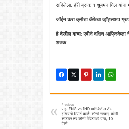
राहिलेला. हॅरी ब्रूक व शुबमन गिल यांना 
जॉईन करा क्रीडा कॅफेचा व्हॉट्सअप ग्रु
हे देखील वाचा:
एबीने दक्षिण आफ्रिकेला
शतक
Previous
पाहा ENG vs IND मालिकेतील टीम
इंडियाचे रिपोर्ट कार्ड! कोणी नापास, कोणी
काठावर तर कोणी मेरिटमध्ये पास, 10
पैकी…