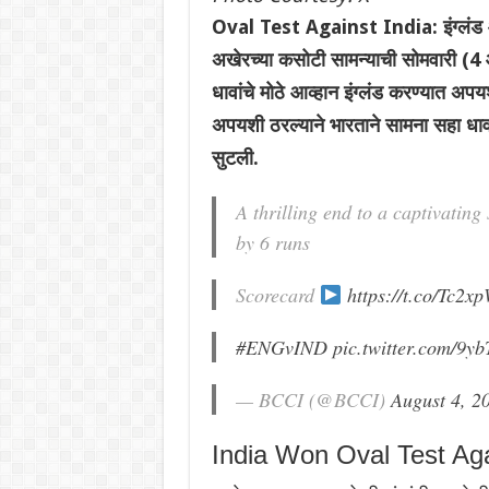
Oval Test Against India: इंग्लंड 
अखेरच्या कसोटी सामन्याची सोमवारी (4 
धावांचे मोठे आव्हान इंग्लंड करण्यात 
अपयशी ठरल्याने भारताने सामना सहा ध
सुटली.
A thrilling end to a captivating
by 6 runs
Scorecard
https://t.co/Tc2
#ENGvIND
pic.twitter.com/9
— BCCI (@BCCI)
August 4, 2
India Won Oval Test Ag