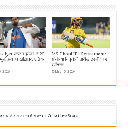
s Iyer कॅप्टन झाला! टी20
MS Dhoni IPL Retirement:
ा मुंबईकराच्या खांद्यावर, एशियन
धोनीच्या निवृत्तीची तारीख ठरली? 19
वर्षांनंतर…
6, 2026
May 15, 2026
ीडा कॅफे ताज्या मराठी बातम्या । Cricket Live Score ।