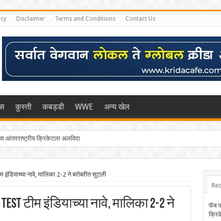
icy
Disclaimer
Terms and Conditions
Contact Us
िस
कुस्ती
कबड्डी
WWE
अन्य खेल
 आंतरराष्ट्रीय क्रिकेटला अलविदा
ंडियाच्या नावे, मालिका 2-2 ने बरोबरीत सुटली
Rec
t टीम इंडियाच्या नावे, मालिका 2-2 ने
फॅब 
क्रि