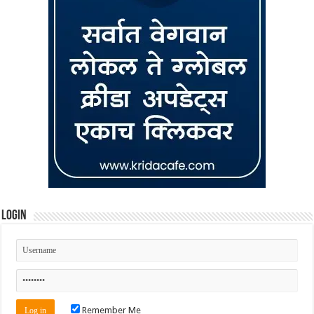
Login
Remember Me