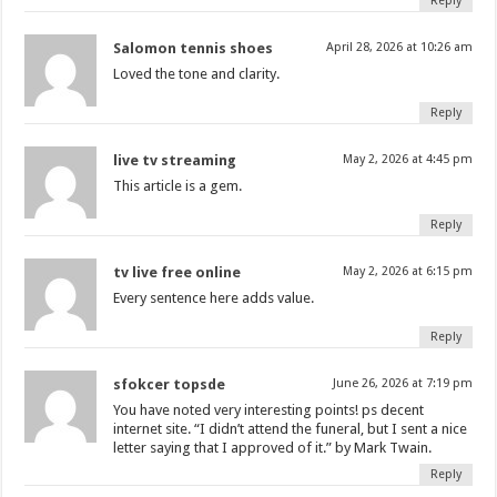
Reply
Salomon tennis shoes
April 28, 2026 at 10:26 am
Loved the tone and clarity.
Reply
live tv streaming
May 2, 2026 at 4:45 pm
This article is a gem.
Reply
tv live free online
May 2, 2026 at 6:15 pm
Every sentence here adds value.
Reply
sfokcer topsde
June 26, 2026 at 7:19 pm
You have noted very interesting points! ps decent
internet site. “I didn’t attend the funeral, but I sent a nice
letter saying that I approved of it.” by Mark Twain.
Reply