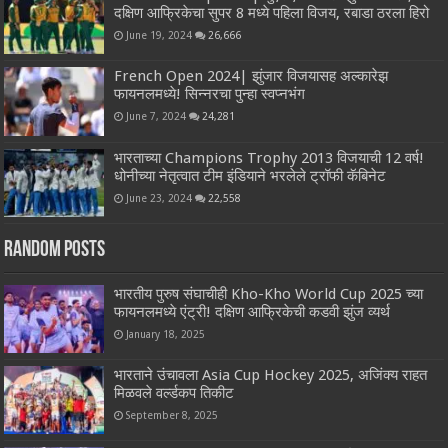
दक्षिण आफ्रिकेचा सुपर 8 मध्ये पहिला विजय, रबाडा ठरला हिरो
June 19, 2024
26,666
French Open 2024| झुंजार विजयासह अल्कारेझ
फायनलमध्ये! सिन्नरचा पुन्हा स्वप्नभंग
June 7, 2024
24,281
भारताच्या Champions Trophy 2013 विजयाची 12 वर्ष!
धोनीच्या नेतृत्वात टीम इंडियाने भरलेले ट्रॉफी कॅबिनेट
June 23, 2024
22,558
Random Posts
भारतीय पुरुष संघाचीही Kho-Kho World Cup 2025 च्या
फायनलमध्ये एंट्री! दक्षिण आफ्रिकेची कडवी झुंज व्यर्थ
January 18, 2025
भारताने उंचावला Asia Cup Hockey 2025, अजिंक्य राहत
मिळवले वर्ल्डकप तिकीट
September 8, 2025