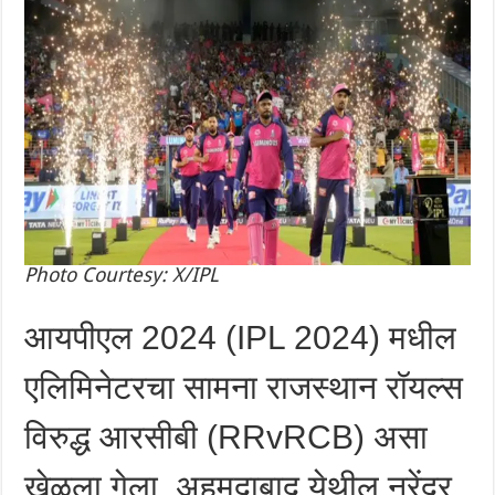
Photo Courtesy: X/IPL
आयपीएल 2024 (IPL 2024) मधील
एलिमिनेटरचा सामना राजस्थान रॉयल्स
विरुद्ध आरसीबी (RRvRCB) असा
खेळला गेला. अहमदाबाद येथील नरेंद्र