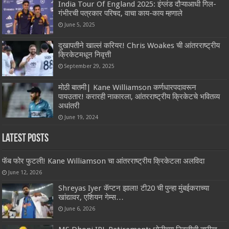
India Tour Of England 2025: इंग्लंड दौऱ्याआधी गिल-
गंभीरची पत्रकार परिषद, वाचा काय-काय म्हणाले
June 5, 2025
दुखापतीने खाल्लं करियर! Chris Woakes ची आंतरराष्ट्रीय
क्रिकेटमधून निवृत्ती
September 29, 2025
मोठी बातमी| Kane Williamson कर्णधारपदावरून
पायउतार! करारही नाकारला, आंतरराष्ट्रीय क्रिकेटचे भवितव्य
अधांतरी
June 19, 2024
Latest Posts
फॅब फोर फुटली! Kane Williamson चा आंतरराष्ट्रीय क्रिकेटला अलविदा
June 12, 2026
Shreyas Iyer कॅप्टन झाला! टी20 ची पुन्हा मुंबईकराच्या
खांद्यावर, एशियन गेम्स…
June 6, 2026