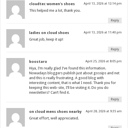
cloudtec women's shoes
April 13, 2026 at 12:14 pm
This helped me a lot, thank you.
Reply
ladies on cloud shoes
April 13, 2026 at 11:40 pm
Great job, keep it up!
Reply
boostaro
April 25, 2026 at 8:05 pm
Hiya, I’m really glad I’ve found this information.
Nowadays bloggers publish just about gossips and net
and this is really frustrating. A good blog with
interesting content, that is what I need. Thank you for
keeping this web-site, I’ll be visiting it. Do you do
newsletters? Can’t find it.
Reply
on cloud mens shoes nearby
April 28, 2026 at 9:35 am
Great effort, well appreciated.