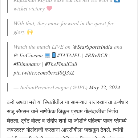
wicket victory
With that, they move forward in the quest for
glory
Watch the match LIVE on
@StarSportsIndia
and
@JioCinema
#TATAIPL
|
#RRvRCB
|
#Eliminator
|
#TheFinalCall
pic.twitter.com/brrzI8Q3sZ
— IndianPremierLeague (@IPL)
May 22, 2024
करो अथवा मरो या स्थितीतील या सामन्यात राजस्थानचा कर्णधार
संजू सॅमसन याने नाणेफेक जिंकून प्रथम गोलंदाजीचा निर्णय
घेतला. ट्रेंट बोल्ट व संदीप शर्मा या जोडीने पहिल्या पावर प्लेमध्ये
जबरदस्त गोलंदाजी करताना आरसीबीला जखडून ठेवले. त्यांनी