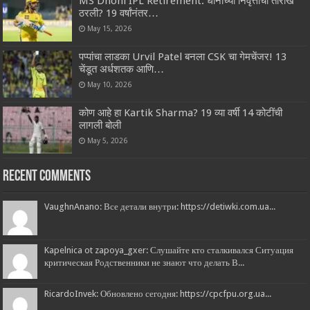
MS Dhoni IPL Retirement: धोनीच्या निवृत्तीची तारीख
ठरली? 19 वर्षांनंतर…
May 15, 2026
पप्पांचा लाडका Urvil Patel बनला CSK चा गेमचेंजर! 13
चेंडूत अर्धशतक आणि…
May 10, 2026
कोण आहे हा Kartik Sharma? 19 व्या वर्षी 14 कोटींची
लागली बोली
May 5, 2026
Recent Comments
VaughnAnano: Все детали внутри: https://detiwki.com.ua...
Kapelnica ot zapoya_gxer: Слушайте кто сталкивался Ситуация
критическая Родственники не знают что делать В...
RicardoInvek: Обновлено сегодня: https://cpcfpu.org.ua...