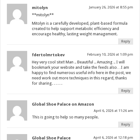
mitolyn
January 26, 2026 at 8:55 pm
**mitolyn**
Mitolyn is a carefully developed, plant-based formula
created to help support metabolic efficiency and
encourage healthy, lasting weight management.
Reply
fdertolmrtokev
February 10, 2026 at 1:09 pm
Hey very cool site!! Man .. Beautiful .. Amazing .. I will
bookmark your website and take the feeds also…I am
happy to find numerous useful info here in the post, we
need work out more techniques in this regard, thanks
for sharing. . . . . .
Reply
Global Shoe Palace on Amazon
April 6, 2026 at 11:26 am
This is going to help so many people.
Reply
Global Shoe Palace
April 6, 2026 at 12:18 pm