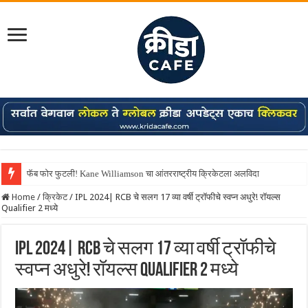
फॅब फोर फुटली! Kane Williamson चा आंतरराष्ट्रीय क्रिकेटला अलविदा
Shreyas Iyer कॅप्टन झाला! टी20 ची पुन्हा मुंबईकराच्या खांद्यावर, एशियन गेम्स…
Home
/
क्रिकेट
/
IPL 2024| RCB चे सलग 17 व्या वर्षी ट्रॉफीचे स्वप्न अधुरे! रॉयल्स
Qualifier 2 मध्ये
IPL 2024| RCB चे सलग 17 व्या वर्षी ट्रॉफीचे
स्वप्न अधुरे! रॉयल्स Qualifier 2 मध्ये