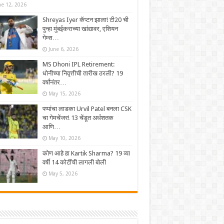
ne 12, 2026
Shreyas Iyer कॅप्टन झाला! टी20 ची
पुन्हा मुंबईकराच्या खांद्यावर, एशियन
गेम्स…
June 6, 2026
MS Dhoni IPL Retirement:
धोनीच्या निवृत्तीची तारीख ठरली? 19
वर्षांनंतर…
May 15, 2026
पप्पांचा लाडका Urvil Patel बनला CSK
चा गेमचेंजर! 13 चेंडूत अर्धशतक
आणि…
May 10, 2026
कोण आहे हा Kartik Sharma? 19 व्या
वर्षी 14 कोटींची लागली बोली
May 5, 2026