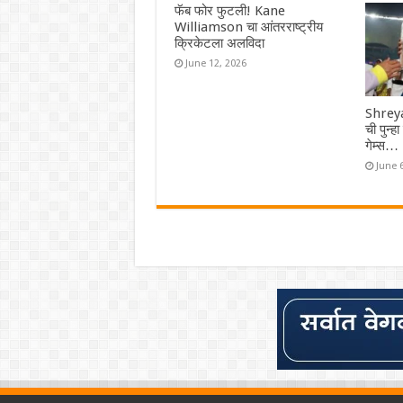
फॅब फोर फुटली! Kane
Williamson चा आंतरराष्ट्रीय
क्रिकेटला अलविदा
June 12, 2026
Shreya
ची पुन्ह
गेम्स…
June 