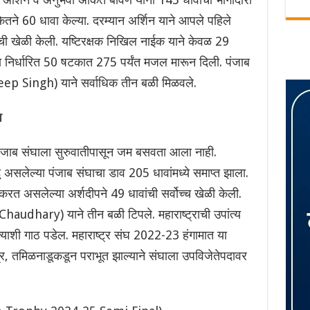
तने 60 धावा केल्या. दरम्यान अर्शिन याने आपले पहिले
ांची खेळी केली. यष्टिरक्षक निखिल नाईक याने केवळ 29
ा निर्धारित 50 षटकात 275 पर्यंत मजल मारून दिली. पंजाब
eep Singh) याने सर्वाधिक तीन बळी मिळवले.
प
पंजाब संघाला सुरुवातीपासून जम बसवता आला नाही.
 असलेल्या पंजाब संघाचा डाव 205 धावांमध्ये समाप्त झाला.
 करत असलेल्या ‌अर्शदीपने 49 धावांची सर्वोच्च खेळी केली.
haudhary) याने तीन बळी टिपले. महाराष्ट्राची उपांत्य
ेत्याशी गाठ पडेल. महाराष्ट्र संघ 2022-23 हंगामात या
ात्र, तमिळनाडूकडून पराभूत झाल्याने संघाला उपविजेतेपदावर