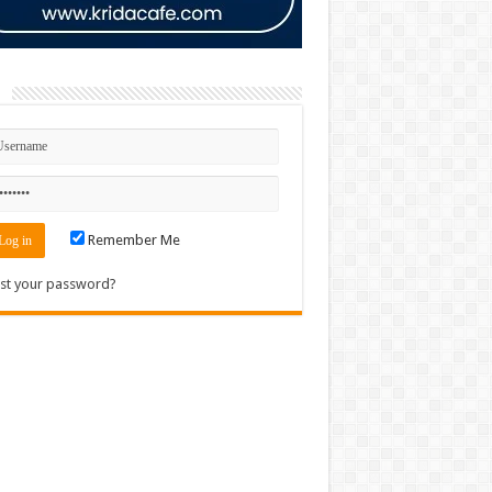
n
Remember Me
st your password?