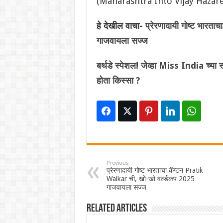
(Maharashtra Into Vijay Hazar
हे देखील वाचा-
प्रेरणादायी गोष्ट भारत
गाजवायला सज्ज
बर्थडे स्पेशल! जेव्हा Miss India च्या
होता किस्सा ?
Previous
प्रेरणादायी गोष्ट भारताचा कॅप्टन Pratik
Waikar ची, खो-खो वर्ल्डकप 2025
गाजवायला सज्ज
Related Articles