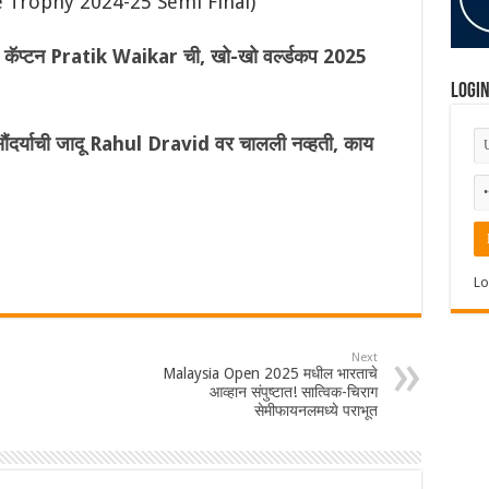
e Trophy 2024-25 Semi Final)
ाचा कॅप्टन Pratik Waikar ची, खो-खो वर्ल्डकप 2025
Logi
 सौंदर्याची जादू Rahul Dravid वर चालली नव्हती, काय
Lo
Next
Malaysia Open 2025 मधील भारताचे
आव्हान संपुष्टात! सात्विक-चिराग
सेमीफायनलमध्ये पराभूत