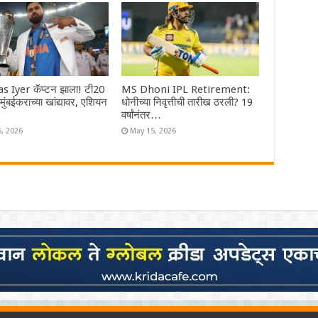
s Iyer कॅप्टन झाला! टी20
MS Dhoni IPL Retirement:
ा मुंबईकराच्या खांद्यावर, एशियन
धोनीच्या निवृत्तीची तारीख ठरली? 19
वर्षांनंतर…
6, 2026
May 15, 2026