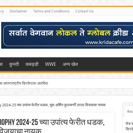
icy
Disclaimer
Terms and Conditions
Contact Us
िस
कुस्ती
कबड्डी
WWE
अन्य खेल
 आंतरराष्ट्रीय क्रिकेटला अलविदा
 2024-25 च्या उपांत्य फेरीत धडक, युवा अर्शिन कुलकर्णी ठरला विजयाचा नायक
Rec
Trophy 2024-25 च्या उपांत्य फेरीत धडक,
फॅब 
क्रि
ा विजयाचा नायक