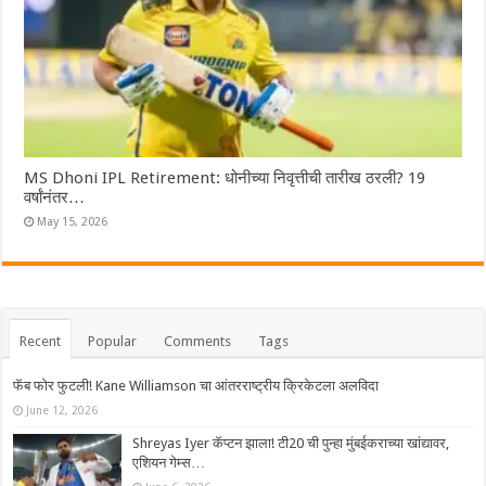
MS Dhoni IPL Retirement: धोनीच्या निवृत्तीची तारीख ठरली? 19
वर्षांनंतर…
May 15, 2026
Recent
Popular
Comments
Tags
फॅब फोर फुटली! Kane Williamson चा आंतरराष्ट्रीय क्रिकेटला अलविदा
June 12, 2026
Shreyas Iyer कॅप्टन झाला! टी20 ची पुन्हा मुंबईकराच्या खांद्यावर,
एशियन गेम्स…