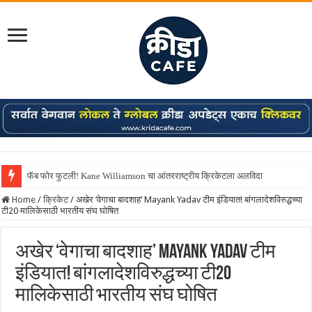
फॅब फोर फुटली! Kane Williamson चा आंतरराष्ट्रीय क्रिकेटला अलविदा
Home
/
क्रिकेट
/
अखेर ‘वेगाचा बादशाह’ Mayank Yadav टीम इंडियात! बांगलादेशविरुद्धच्या
टी20 मालिकेसाठी भारतीय संघ घोषित
अखेर ‘वेगाचा बादशाह’ Mayank Yadav टीम
इंडियात! बांगलादेशविरुद्धच्या टी20
मालिकेसाठी भारतीय संघ घोषित