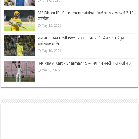
June 6, 2026
MS Dhoni IPL Retirement: धोनीच्या निवृत्तीची तारीख ठरली? 19
वर्षांनंतर…
May 15, 2026
पप्पांचा लाडका Urvil Patel बनला CSK चा गेमचेंजर! 13 चेंडूत
अर्धशतक आणि…
May 10, 2026
कोण आहे हा Kartik Sharma? 19 व्या वर्षी 14 कोटींची लागली बोली
May 5, 2026