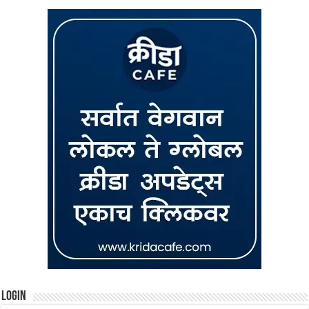
Login