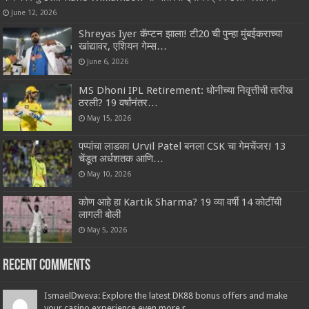
June 12, 2026
Shreyas Iyer कॅप्टन झाला! टी20 ची पुन्हा मुंबईकराच्या
खांद्यावर, एशियन गेम्स…
June 6, 2026
MS Dhoni IPL Retirement: धोनीच्या निवृत्तीची तारीख
ठरली? 19 वर्षांनंतर…
May 15, 2026
पप्पांचा लाडका Urvil Patel बनला CSK चा गेमचेंजर! 13
चेंडूत अर्धशतक आणि…
May 10, 2026
कोण आहे हा Kartik Sharma? 19 व्या वर्षी 14 कोटींची
लागली बोली
May 5, 2026
Recent Comments
IsmaelDweva: Explore the latest DK88 bonus offers and make
your casino experience even more r...