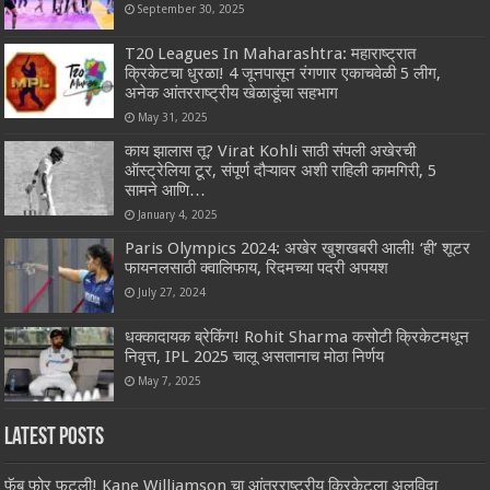
September 30, 2025
T20 Leagues In Maharashtra: महाराष्ट्रात
क्रिकेटचा धुरळा! 4 जूनपासून रंगणार एकाचवेळी 5 लीग,
अनेक आंतरराष्ट्रीय खेळाडूंचा सहभाग
May 31, 2025
काय झालास तू? Virat Kohli साठी संपली अखेरची
ऑस्ट्रेलिया टूर, संपूर्ण दौऱ्यावर अशी राहिली कामगिरी, 5
सामने आणि…
January 4, 2025
Paris Olympics 2024: अखेर खुशखबरी आली! ‘ही’ शूटर
फायनलसाठी क्वालिफाय, रिदमच्या पदरी अपयश
July 27, 2024
धक्कादायक ब्रेकिंग! Rohit Sharma कसोटी क्रिकेटमधून
निवृत्त, IPL 2025 चालू असतानाच मोठा निर्णय
May 7, 2025
Latest Posts
फॅब फोर फुटली! Kane Williamson चा आंतरराष्ट्रीय क्रिकेटला अलविदा