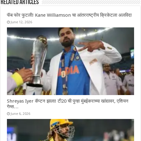
Related Articles
फॅब फोर फुटली! Kane Williamson चा आंतरराष्ट्रीय क्रिकेटला अलविदा
June 12, 2026
Shreyas Iyer कॅप्टन झाला! टी20 ची पुन्हा मुंबईकराच्या खांद्यावर, एशियन
गेम्स…
June 6, 2026