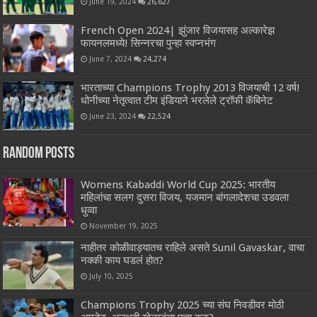
June 19, 2024
26,627
French Open 2024| झुंजार विजयासह अल्कारेझ
फायनलमध्ये! सिन्नरचा पुन्हा स्वप्नभंग
June 7, 2024
24,274
भारताच्या Champions Trophy 2013 विजयाची 12 वर्ष!
धोनीच्या नेतृत्वात टीम इंडियाने भरलेले ट्रॉफी कॅबिनेट
June 23, 2024
22,524
Random Posts
Womens Kabaddi World Cup 2025: भारतीय
महिलांचा सलग दुसरा विजय, यजमान बांगलादेशचा उडवला
धुव्वा
November 19, 2025
नाहीतर कोळीवाड्यातच राहिले असते Sunil Gavaskar, वाचा
नक्की काय घडलं होत?
July 10, 2025
Champions Trophy 2025 च्या संघ निवडीवर मोठी