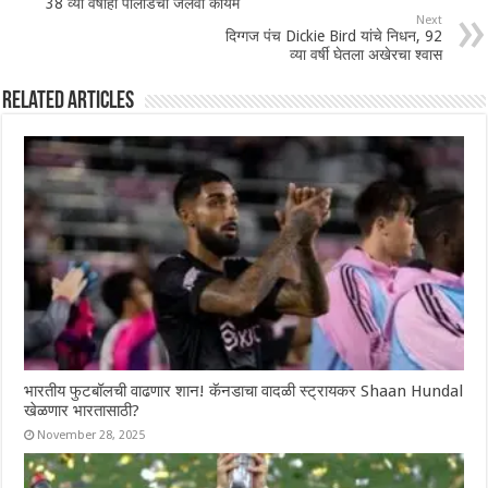
38 व्या वर्षीही पोलार्डचा जलवा कायम
Next
दिग्गज पंच Dickie Bird यांचे निधन, 92
व्या वर्षी घेतला अखेरचा श्वास
Related Articles
भारतीय फुटबॉलची वाढणार शान! कॅनडाचा वादळी स्ट्रायकर Shaan Hundal
खेळणार भारतासाठी?
November 28, 2025