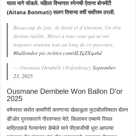
याला मागे सोडले. महिला विभागात स्पेनची ऐताना बोनमॅटी
(Aitana Bonmati) सलग तिसऱ्या वर्षी सर्वोत्तम ठरली.
Beaucoup de joie, de fierté et d’émotion. Un rêve
devenu réalité. Merci à tous ceux qui m’ont
toujours soutenu tout au long de ce parcours.
#ballondor
pic.twitter.com/dLTgZXqa6d
— Ousmane Dembélé (@dembouz)
September
23, 2025
Ousmane Dembele Won Ballon D’or
2025
वर्षभरात सर्वात कामगिरी करणाऱ्या खेळाडूला फुटबॉलविश्वात बॅलन
डी’ओर पुरस्काराने गौरवण्यात येते. किलायन एम्बाप्पे रियल
माद्रिदकडे गेल्यानंतर डेम्बेले याने पीएसजीची धुरा आपल्या