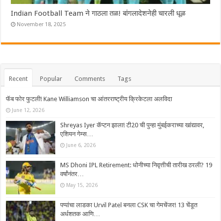
Indian Football Team ने गाठला तळ! बांगलादेशनेही चारली धूळ
November 18, 2025
Recent
Popular
Comments
Tags
फॅब फोर फुटली! Kane Williamson चा आंतरराष्ट्रीय क्रिकेटला अलविदा
June 12, 2026
Shreyas Iyer कॅप्टन झाला! टी20 ची पुन्हा मुंबईकराच्या खांद्यावर,
एशियन गेम्स…
June 6, 2026
MS Dhoni IPL Retirement: धोनीच्या निवृत्तीची तारीख ठरली? 19
वर्षांनंतर…
May 15, 2026
पप्पांचा लाडका Urvil Patel बनला CSK चा गेमचेंजर! 13 चेंडूत
अर्धशतक आणि…