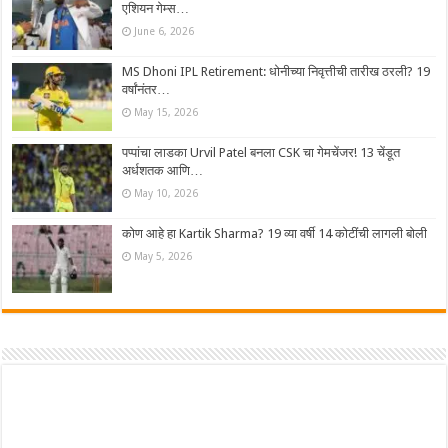
एशियन गेम्स…
June 6, 2026
MS Dhoni IPL Retirement: धोनीच्या निवृत्तीची तारीख ठरली? 19
वर्षांनंतर…
May 15, 2026
पप्पांचा लाडका Urvil Patel बनला CSK चा गेमचेंजर! 13 चेंडूत
अर्धशतक आणि…
May 10, 2026
कोण आहे हा Kartik Sharma? 19 व्या वर्षी 14 कोटींची लागली बोली
May 5, 2026