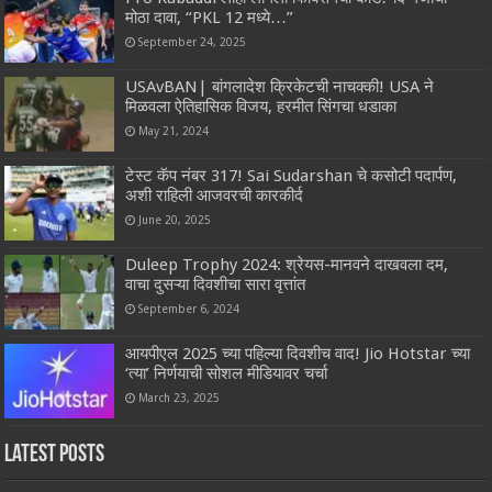
मोठा दावा, “PKL 12 मध्ये…”
September 24, 2025
USAvBAN| बांगलादेश क्रिकेटची नाचक्की! USA ने
मिळवला ऐतिहासिक विजय, हरमीत सिंगचा धडाका
May 21, 2024
टेस्ट कॅप नंबर 317! Sai Sudarshan चे कसोटी पदार्पण,
अशी राहिली आजवरची कारकीर्द
June 20, 2025
Duleep Trophy 2024: श्रेयस-मानवने दाखवला दम,
वाचा दुसऱ्या दिवशीचा सारा वृत्तांत
September 6, 2024
आयपीएल 2025 च्या पहिल्या दिवशीच वाद! Jio Hotstar च्या
‘त्या’ निर्णयाची सोशल मीडियावर चर्चा
March 23, 2025
Latest Posts