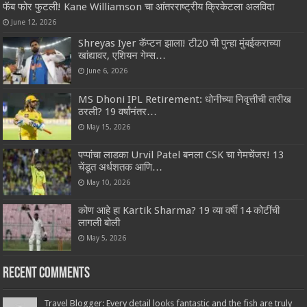
फॅब फोर फुटली! Kane Williamson चा आंतरराष्ट्रीय क्रिकेटला अलविदा
June 12, 2026
Shreyas Iyer कॅप्टन झाला! टी20 ची पुन्हा मुंबईकराच्या
खांद्यावर, एशियन गेम्स…
June 6, 2026
MS Dhoni IPL Retirement: धोनीच्या निवृत्तीची तारीख
ठरली? 19 वर्षांनंतर…
May 15, 2026
पप्पांचा लाडका Urvil Patel बनला CSK चा गेमचेंजर! 13
चेंडूत अर्धशतक आणि…
May 10, 2026
कोण आहे हा Kartik Sharma? 19 व्या वर्षी 14 कोटींची
लागली बोली
May 5, 2026
Recent Comments
Travel Blogger: Every detail looks fantastic and the fish are truly