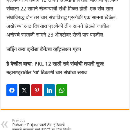
संघाला 22 सामने खेळण्याची संधी मिळत होती. एक संघ सात
संघांविरुद्ध दोन तर चार संघांविरुद्ध प्रत्येकी एक सामना खेळेल.
अखेरच्या आठ दिवसात प्रत्येकी तीन सामने खेळले जातील.
अखेरचे साखळी सामने 23 ऑक्टोबर रोजी पार पडतील.
जॉईन करा क्रीडा कॅफेचा व्हॉट्सअप ग्रुप
हे देखील वाचा:
PKL 12 साठी सर्व संघांची तयारी सुरू!
महाराष्ट्रातील ‘या’ ठिकाणी चार संघांचा सराव
Previous
Rahane-Pujara साठी टीम इंडियाचे
दरवाजे कायमचे बंद! BCCI चा मोठा निर्णय