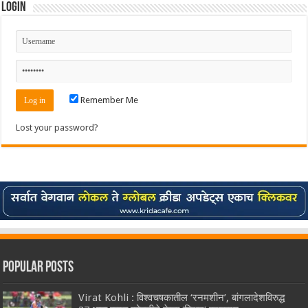
Login
Remember Me
Lost your password?
Popular Posts
Virat Kohli : विश्वचषकातील ‘रनमशीन’, बांगलादेशविरुद्ध