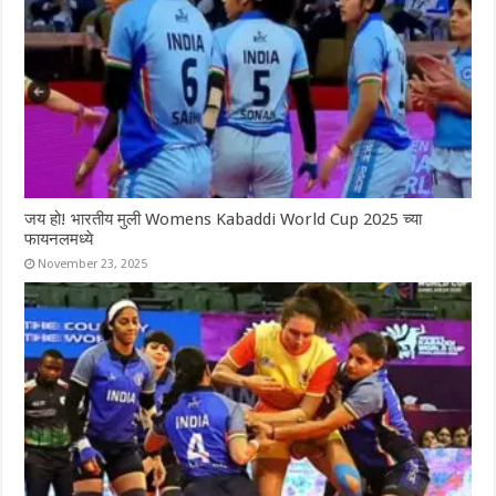
जय हो! भारतीय मुली Womens Kabaddi World Cup 2025 च्या
फायनलमध्ये
November 23, 2025